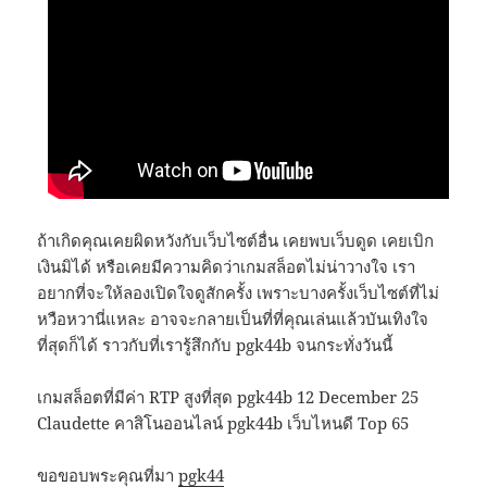
ถ้าเกิดคุณเคยผิดหวังกับเว็บไซต์อื่น เคยพบเว็บดูด เคยเบิก
เงินมิได้ หรือเคยมีความคิดว่าเกมสล็อตไม่น่าวางใจ เรา
อยากที่จะให้ลองเปิดใจดูสักครั้ง เพราะบางครั้งเว็บไซต์ที่ไม่
หวือหวานี่แหละ อาจจะกลายเป็นที่ที่คุณเล่นแล้วบันเทิงใจ
ที่สุดก็ได้ ราวกับที่เรารู้สึกกับ pgk44b จนกระทั่งวันนี้
เกมสล็อตที่มีค่า RTP สูงที่สุด pgk44b 12 December 25
Claudette คาสิโนออนไลน์ pgk44b เว็บไหนดี Top 65
ขอขอบพระคุณที่มา
pgk44