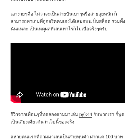
เอาง่ายๆคือ ไม่ว่าจะเป็นสายปั่นเบาๆหรือสายลุยหนัก ก็
สามารถหาเกมที่ถูกจริตตนเองได้เสมอบน ปั่นสล็อต รวมทั้ง
นั่นแหละ เป็นเหตุผลที่เล่นเท่าไรก็ไม่เบื่อจริงๆครับ
รีวิวจากเพื่อนๆที่ทดลองตามมาเล่น
pgk44
กับพวกเรา ก็พูด
เป็นเสียงเดียวกันว่าเว็บนี้ของจริง
สหายคนแรกที่ตามมาเล่นเป็นสายทุนต่ำ ฝากแค่ 100 บาท