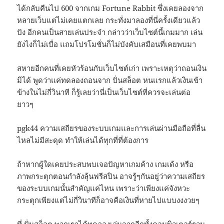
ได้กลับคืนไป 600 จากเกม Fortune Rabbit ซึ่งเคยลองจาก
หลายเว็บแต่ไม่เคยแตกเลย กระทั่งมาลองที่นี่ครั้งเดียวแล้ว
ปัง อีกคนเป็นสายเล่นประจำ กล่าวว่าเว็บไซต์นี้เกมมาก เล่น
ยังไงก็ไม่เบื่อ แถมโปรโมชั่นก็ไม่บังคับเสมือนที่เคยพบมา
สหายอีกคนที่เคยหัวร้อนกับเว็บไซต์เก่า เพราะเหตุว่าถอนเงิน
มิได้ พูดว่าแค่ทดลองถอนจาก ปั่นสล็อต หนแรกแล้วเงินเข้า
ข้างในไม่กี่วินาที ก็รู้เลยว่านี่เป็นเว็บไซต์ที่ควรจะเล่นต่อ
ยาวๆ
pgk44 ความเสถียรของระบบเกมและการเล่นผ่านมือถือที่ลื่น
ไหลไม่มีสะดุด ทำให้เล่นได้ทุกที่ที่ต้องการ
ถ้าหากผู้ใดเคยประสบพบเจอปัญหาเกมค้าง เกมเด้ง หรือ
ภาพกระตุกตอนกำลังลุ้นฟรีสปิน อาจรู้ๆกันอยู่ว่าความเสถียร
ของระบบเกมนั้นสำคัญแค่ไหน เพราะว่าเพียงแค่จังหวะ
กระตุกเพียงแต่ไม่กี่วินาทีก็อาจคือเงินที่หายไปแบบงงงวยๆ