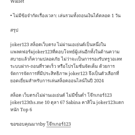
Wallet
• ไม่มีข้อจำกัดเรื่องเวลา: เล่นรวมทั้งถอนเงินได้ตลอด 1 วัน
สรุป
joker123 สล็อตเว็บตรง ไม่ผ่านเอเย่นต์เป็นหนึ่งใน
แพลตฟอร์มjoker123ที่ตอบโจทย์ผู้เล่นอีกทั้งในด้านความ
สบายแล้วก็ความปลอดภัย ไม่ว่าจะเป็นการรองรับทรูวอเลท
ระบบฝาก-ถอนที่รวดเร็ว หรือโปรโมชั่นจัดเต็ม ด้วยการ
จัดการจัดการที่มีประสิทธิภาพ joker123 จึงเป็นตัวเลือกที่
ยอดเยี่ยมสำหรับการเล่นสล็อตออนไลน์ในปี 2024
สล็อต เว็บตรงไม่ผ่านเอเย่นต์ ไม่มีขั้นต่ำ โจ๊กเกอร์123
joker123ths.me 10 ตุลา 67 Sabina คาสิโน joker123แตก
หนัก Top 6
ขอขอบคุณมากby
โจ๊กเกอร์123