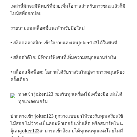
เหล่านี้มักจะมีฟีพบร์ที่ช่วยเพิ่มโอกาสสำหรับการชนะแล้วก็มี
โบนัสที่ออกบ่อย
รายนามเกมสล็อตชี้แนะสำหรับมือใหม่
• สล็อตคลาสสิก: เข้าใจง่ายและเล่นJoker123ได้ในทันที
• สล็อตวิดีโอ: มีฟีพบร์พิเศษที่เพิ่มความสนุกสนานร่าเริง
• สล็อตแจ็คพ็อต: โอกาสได้รับรางวัลใหญ่จากการหมุนเพียง
ครั้งเดียว
ทางเข้า joker123 รองรับทุกเครื่องไม้เครื่องมือ เล่นได้
ทุกแพลตฟอร์ม
ปากทางเข้า joker123 ถูกวางแบบมาให้รองรับทุกเครื่องใช้
ไม้สอย ไม่ว่าจะเป็นคอมพิวเตอร์ แท็บเล็ต หรือสมาร์ทโฟน
ผู้เล่น
joker123
สามารถเข้าถึงเกมได้ทุกหนทุกแห่งโดยไม่มี