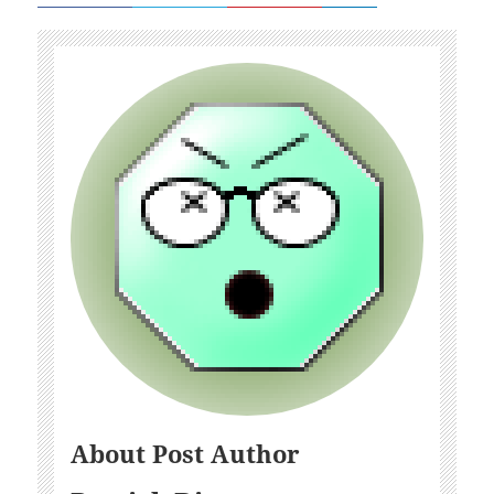
About Post Author