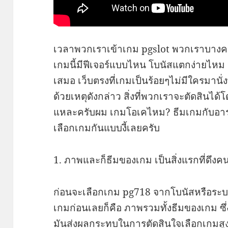
เวลาพวกเราเข้าเกม pgslot พวกเราบางครั
เกมนี้มีฟีเจอร์แบบไหน โบนัสแตกง่ายไหม
เสมอ เว็บตรงที่เกมเป็นร้อยๆไม่มีใครมาน
ด้วยเหตุดังกล่าว สิ่งที่พวกเราจะตัดสินได้โดย
แหละครับผม เกมโอเคไหม? ธีมเกมกับอา
เลือกเกมกันแบบงี้เลยครับ
1. ภาพและก็ธีมของเกม เป็นสิ่งแรกที่ดึงคนเ
ก่อนจะเลือกเกม pg718 จากโบนัสหรือระบ
เกมก่อนเลยก็คือ ภาพรวมทั้งธีมของเกม ซึ่
มันส่งผลกระทบในการตัดสินใจเลือกเกมสู