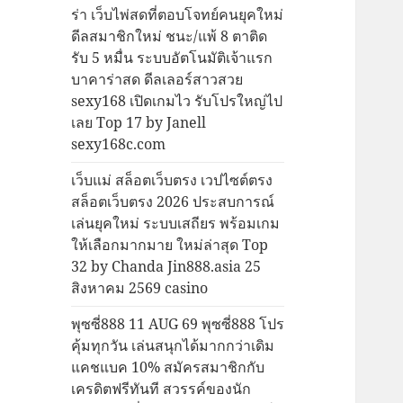
ร่า เว็บไพ่สดที่ตอบโจทย์คนยุคใหม่
ดีลสมาชิกใหม่ ชนะ/แพ้ 8 ตาติด
รับ 5 หมื่น ระบบอัตโนมัติเจ้าแรก
บาคาร่าสด ดีลเลอร์สาวสวย
sexy168 เปิดเกมไว รับโปรใหญ่ไป
เลย Top 17 by Janell
sexy168c.com
เว็บแม่ สล็อตเว็บตรง เวปไซต์ตรง
สล็อตเว็บตรง 2026 ประสบการณ์
เล่นยุคใหม่ ระบบเสถียร พร้อมเกม
ให้เลือกมากมาย ใหม่ล่าสุด Top
32 by Chanda Jin888.asia 25
สิงหาคม 2569 casino
พุซซี่888 11 AUG 69 พุซซี่888 โปร
คุ้มทุกวัน เล่นสนุกได้มากกว่าเดิม
แคชแบค 10% สมัครสมาชิกกับ
เครดิตฟรีทันที สวรรค์ของนัก