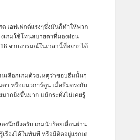
ีสด เอฟเฟกต์แรงๆซึ่งมันก็ทำให้พวก
ั้นบางเกมใช้โทนสบายตาที่มองผ่อน
718 จากอารมณ์ในเวลานี้ที่อยากได้
ท่านเลือกเกมด้วยเหตุว่าชอบธีมนั้นๆ
ตา หรือแนวการ์ตูน เมื่อธีมตรงกับ
มากยิ่งขึ้นมาก แม้กระทั่งไม่เคยรู้
องนึกถึงครับ เกมนับร้อยเลื่อนผ่าน
รื่องได้ในทันที หรือมีติดอยู่แรกเต