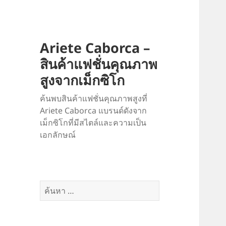
Ariete Caborca –
สินค้าแฟชั่นคุณภาพ
สูงจากเม็กซิโก
ค้นพบสินค้าแฟชั่นคุณภาพสูงที่
Ariete Caborca แบรนด์ดังจาก
เม็กซิโกที่มีสไตล์และความเป็น
เอกลักษณ์
ค้นหา
สำหรับ: