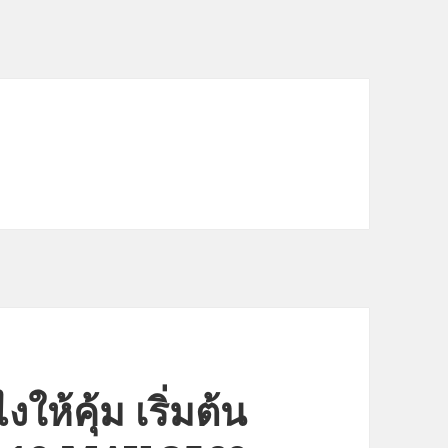
ให้คุ้ม เริ่มต้น