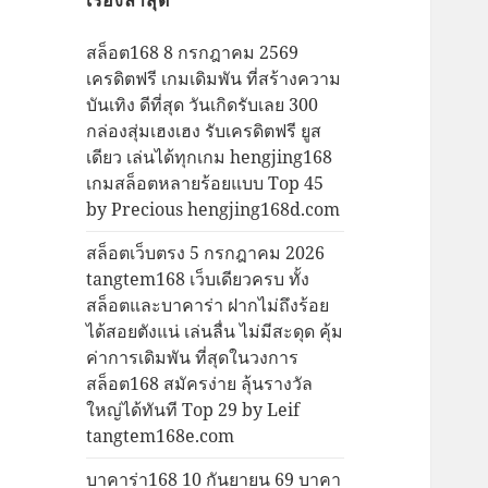
เรื่องล่าสุด
สล็อต168 8 กรกฎาคม 2569
เครดิตฟรี เกมเดิมพัน ที่สร้างความ
บันเทิง ดีที่สุด วันเกิดรับเลย 300
กล่องสุ่มเฮงเฮง รับเครดิตฟรี ยูส
เดียว เล่นได้ทุกเกม hengjing168
เกมสล็อตหลายร้อยแบบ Top 45
by Precious hengjing168d.com
สล็อตเว็บตรง 5 กรกฎาคม 2026
tangtem168 เว็บเดียวครบ ทั้ง
สล็อตและบาคาร่า ฝากไม่ถึงร้อย
ได้สอยตังแน่ เล่นลื่น ไม่มีสะดุด คุ้ม
ค่าการเดิมพัน ที่สุดในวงการ
สล็อต168 สมัครง่าย ลุ้นรางวัล
ใหญ่ได้ทันที Top 29 by Leif
tangtem168e.com
บาคาร่า168 10 กันยายน 69 บาคา