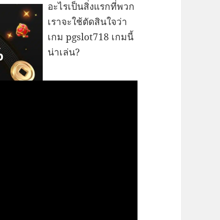
อะไรเป็นสิ่งแรกที่พวก
เราจะใช้ตัดสินใจว่า
เกม pgslot718 เกมนี้
น่าเล่น?