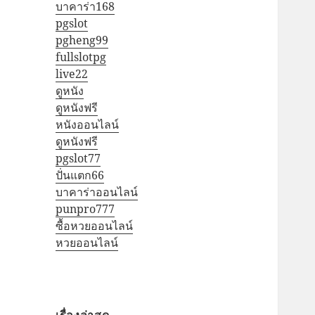
บาคาร่า168
pgslot
pgheng99
fullslotpg
live22
ดูหนัง
ดูหนังฟรี
หนังออนไลน์
ดูหนังฟรี
pgslot77
ปั่นแตก66
บาคาร่าออนไลน์
punpro777
ซื้อหวยออนไลน์
หวยออนไลน์