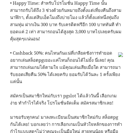
• Happy Time: สำหรับโปรโมชั่น Happy Time นั้น
สามารถรับได้ถึง 3 ช่วงด้วยกันหมายถึงตั้งแต่เที่ยงคืนถึงสาม
นาฬิกา, ตั้งแต่สิบเอ็ดโมงถึงบ่ายโมง แล้วก็ตั้งแต่หนึ่งทุ่มถึง
สามทุ่ม ฝากเงิน 300 บาท รับเครดิตฟรีอีก 100 บาททันที ทำ
ยอดแค่ 2 เท่า สามารถอนได้สูงสุด 3,000 บาทไปเลยครับผม
คุ้มสุดๆแน่นอน!
• Cashback 50%: คนไหนกันแน่ที่เกลียดชังการทำยอด
อยากเล่นสล็อตpgเยอะแค่ไหนก็ถอนได้ไม่ยั้ง นี่เลย! คุณ
สามารถเล่นเกมได้ตามใจ แม้คุณเล่นเสียเมื่อใด สามารถมา
รับยอดเสียคืน 50% ได้เลยครับ ยอมรับได้วันละ 1 ครั้งเพียง
แค่นั้น
สมัครเป็นสมาชิกใหม่กับเรา pgslot ได้แล้ววันนี้ เลือกเกม
ง่าย ทำกำไรได้จริง โปรโมชั่นจัดเต็ม สมัครสมาชิกเลย!
มาขอรับทุกคน! มาลงทะเบียนเป็นสมาชิกใหม่กับ สล็อตpg
กันได้เลย! บอกเลยว่า การเลือกเกมเป็นหัวใจหลักของการทำ
กำไรแบบสุดๆไม่ว่าคุณจะเป็นมือใหม่ สายทุนน้อย หรือมือ