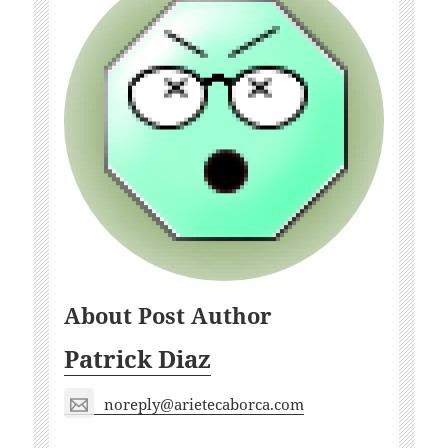
About Post Author
Patrick Diaz
noreply@arietecaborca.com