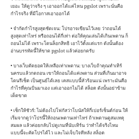
เยอะ ให้ดูว่าจริง ๆ เอาออกได้แค่ไหน pgslot เพราะนั่นคือ
กำไรจริง ที่มีโอกาสเอาออกได้
• จำกัดกำไรสูงสุดชัดเจน: โปรอาจเขียนไว้เลย ว่าถอนได้
สูงสุดเท่าไหร่ หรือถอนได้กี่เท่า ต่อให้คุณเล่นได้เกินเพดาน ก็
ถอนไม่ได้ เพราะโดนล็อกสิทธิ เอาไว้ตั้งแต่แรก ดังนั้นต้อง
อ่านบรรทัดนี้ให้ขาด pgslot แล้วค่อยกดรับ
• บางเว็บตัดยอดให้เหลือเท่าเพดาน: บางเว็บถ้าคุณทำเทิร์
นครบแล้วกดถอน เขาให้ถอนได้แค่เพดาน ส่วนที่เกินมาอาจ
โดนรีเซ็ต เป็นศูนย์ได้เลย เคสแบบนี้หัวร้อนแน่ เพราะมันคือ
กำไรที่คุณปั่นมาเอง แต่เอาออกไม่ได้ สล็อต ดังนั้นอย่าข้าม
เด็ดขาด
• เช็กให้ชัวร์: ไม่ต้องไปโฟกัสว่าโบนัสให้กี่เปอร์เซ็นต์ก่อน ให้
เริ่มจากดูว่าโปรนี้ให้ถอนเพดานเท่าไหร่ ถ้าเพดานดูสมเหตุ
สมผล แล้วค่อยกลับไปดูเกมที่นับเทิร์น ว่าทำได้จริงไหม
แบบนี้จะคัดโปรได้ไว และไม่เจ็บใจทีหลัง สล็อต