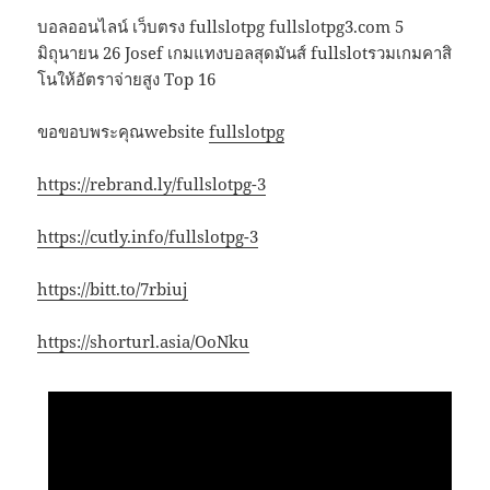
บอลออนไลน์ เว็บตรง fullslotpg fullslotpg3.com 5
มิถุนายน 26 Josef เกมแทงบอลสุดมันส์ fullslotรวมเกมคาสิ
โนให้อัตราจ่ายสูง Top 16
ขอขอบพระคุณwebsite
fullslotpg
https://rebrand.ly/fullslotpg-3
https://cutly.info/fullslotpg-3
https://bitt.to/7rbiuj
https://shorturl.asia/OoNku