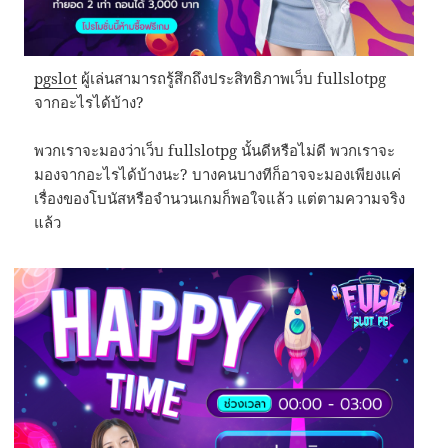
pgslot
ผู้เล่นสามารถรู้สึกถึงประสิทธิภาพเว็บ fullslotpg
จากอะไรได้บ้าง?
พวกเราจะมองว่าเว็บ fullslotpg นั้นดีหรือไม่ดี พวกเราจะ
มองจากอะไรได้บ้างนะ? บางคนบางทีก็อาจจะมองเพียงแค่
เรื่องของโบนัสหรือจำนวนเกมก็พอใจแล้ว แต่ตามความจริง
แล้ว