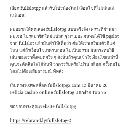
เลือก fullslotpg แล้วรับโปรน้องใหม่ เงื่อนไขดีไม่เล่นแง่
แน่นอน!
ผมอยากให้คุณลอง fullslotpg แบบจริงจัง เพราะที่ผ่านมา
ผมเจอ โปรสมาชิกใหม่แปลก ๆ มาเยอะ จนพอได้ใช้ pgslot
จาก fullslot แล้วมันทำให้เห็นว่า ต่อให้เราเตรียมตัวดีแค่
ไหน แต่ถ้าเงื่อนไขเพดานถอน ไม่เป็นธรรม มันกระทบวิธี
เล่น ของเราทั้งหมดจริง ๆ ดังนั้นถ้าคุณเข้าใจเงื่อนไขเหล่านี้
คุณจะตัดสินใจได้ทันที ว่าควรรับหรือไม่รับ สล็อต ครั้งต่อไป
โดยไม่ต้องเสียอารมณ์ ทีหลัง
เว็บตรง100% สล็อต fullslotpg2.com 12 มีนาคม 26
Felicia casino online fullslotpg แตกง่าย Top 76
ขอขอบพระคุณwebsite
fullslotpg
https://rebrand.ly/fullslotpg-2