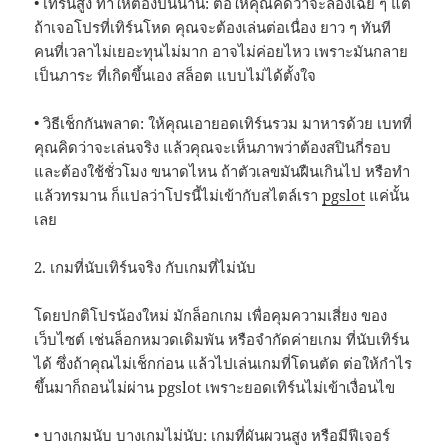
• เทิร์นสูง ทำให้ต้องปั่นนาน: ต่อให้คุณคิดว่าจะลองเฉย ๆ แต่
ถ้าเจอโปรที่เทิร์นโหด คุณจะต้องเล่นต่อเนื่อง ยาว ๆ ทันที
คนที่เวลาไม่เยอะทุนไม่มาก อาจไม่ค่อยไหว เพราะมันกลาย
เป็นภาระ ที่เกิดขึ้นเอง สล็อต แบบไม่ได้ตั้งใจ
• วิธีเช็กกันพลาด: ให้คุณเอายอดเทิร์นรวม มาหารด้วย เบทที่
คุณคิดว่าจะเล่นจริง แล้วคุณจะเห็นภาพว่าต้องสปินกี่รอบ
และต้องใช้ชั่วโมง ขนาดไหน ถ้าตัวเลขมันฝืนเกินไป หรือทำ
แล้วทรมาน ก็แปลว่าโปรนี้ไม่เข้ากับสไตล์เรา
pgslot
แค่นั้น
เลย
2. เกมที่นับเทิร์นจริง กับเกมที่ไม่นับ
โดยปกติโปรน้องใหม่ มักล็อกเกม เพื่อคุมความเสี่ยง ของ
เว็บไซต์ เช่นล็อกหมวดเดิมพัน หรือจำกัดค่ายเกม ที่นับเทิร์น
ได้ ซึ่งถ้าคุณไม่เช็กก่อน แล้วไปเล่นเกมที่โดนตัด ต่อให้กำไร
ขึ้นมาก็ถอนไม่ผ่าน pgslot เพราะยอดเทิร์นไม่เข้าเงื่อนไข
• บางเกมนับ บางเกมไม่นับ: เกมที่ผันผวนสูง หรือมีฟีเจอร์