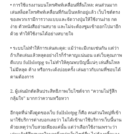
• การใช้แรงงานบนโทรศัพท์เคลื่อนที่ลื่นไหล: คนส่วนมาก
เล่นสล็อตโทรศัพท์เคลื่อนที่กันเป็นหลักอยู่แล้ว เว็บไซต์ตรง
ของพวกเรามีการวางแบบและจัดวางปุ่มให้ใช้งานง่าย กด
ง่าย ตัวหนังสืออ่านสบาย และไม่จะต้องซูมเข้าออกไปมาอีก
ด้วย ทำให้ใช้งานได้อย่างสบายใจ
• ระบบไม่ทำให้การเล่นสะดุด: แม้ว่าจะมีเกมเช่นกัน แต่ว่า
ถ้าเกิดเล่นแล้วหลุดอย่างไรก็รำคาญแน่นอน แต่เว็บคุณภาพ
ดีแบบ fullslotpg จะไม่ทำให้คุณพบปัญนี้แน่ๆ เล่นลื่นไหล
ไม่มีหลุด ค้าง หรือกระเด้งบ่อยครั้ง เล่นยาวกับเกมที่ชอบได้
ตามต้องการ
2. ผู้เล่นมักตัดสินประสิทธิภาพเว็บไซต์จาก “ความไม่รู้สึก
กลุ้มใจ” มากกว่าความหวือหวา
อีกจุดที่น่าดึงดูดของเว็บ fullslotpg ก็คือ คนส่วนใหญ่ที่เข้า
มาใช้บริการต่างบอกเลยว่า ไม่ได้เข้ามาใช้บริการเว็บนี้นาน
ด้วยเหตุว่าเว็บสวยเพียงแค่นั้น แต่ว่าเลือกใช้งานเพราะว่า
เล่นแล้วรู้สึกสบายใจมากยิ่งกว่าเว็บไซต์อื่น ไม่ต้องกริ้วแวง