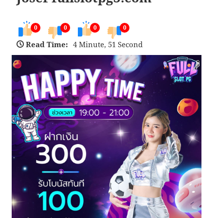
0
0
0
0
Read Time:
4 Minute, 51 Second