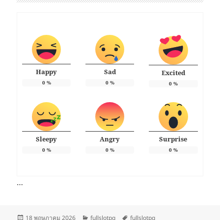
Happy
Sad
Excited
0
%
0
%
0
%
Sleepy
Angry
Surprise
0
%
0
%
0
%
…
เขียน
หมวด
ป้าย
18 พฤษภาคม 2026
fullslotpg
fullslotpg