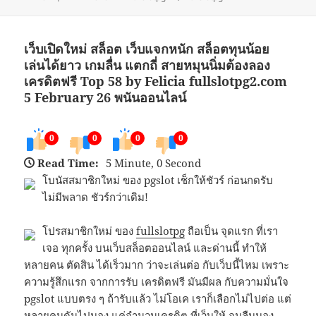
เมื่อ
หมู่
กำกับ
เว็บเปิดใหม่ สล็อต เว็บแจกหนัก สล็อตทุนน้อย
เล่นได้ยาว เกมลื่น แตกถี่ สายหมุนนิ่มต้องลอง
เครดิตฟรี Top 58 by Felicia fullslotpg2.com
5 February 26 พนันออนไลน์
0
0
0
0
Read Time:
5 Minute, 0 Second
โบนัสสมาชิกใหม่ ของ pgslot เช็กให้ชัวร์ ก่อนกดรับ
ไม่มีพลาด ชัวร์กว่าเดิม!
โปรสมาชิกใหม่ ของ
fullslotpg
ถือเป็น จุดแรก ที่เรา
เจอ ทุกครั้ง บนเว็บสล็อตออนไลน์ และด่านนี้ ทำให้
หลายคน ตัดสิน ได้เร็วมาก ว่าจะเล่นต่อ กับเว็บนี้ไหม เพราะ
ความรู้สึกแรก จากการรับ เครดิตฟรี มันมีผล กับความมั่นใจ
pgslot แบบตรง ๆ ถ้ารับแล้ว ไม่โอเค เราก็เลือกไม่ไปต่อ แต่
หลายคนดันไปมอง แค่จำนวนเครดิต ที่เว็บให้ จนลืมมอง