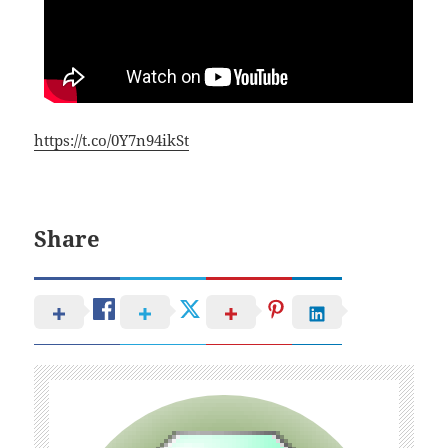
https://t.co/0Y7n94ikSt
Share