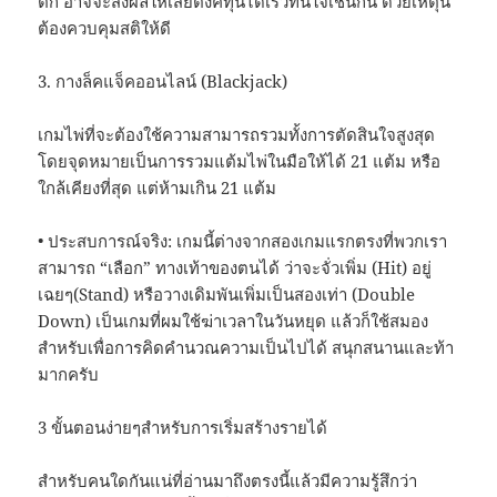
ตก อาจจะส่งผลให้เสียตังค์ทุนได้เร็วทันใจเช่นกัน ด้วยเหตุนี้
ต้องควบคุมสติให้ดี
3. กางล็คแจ็คออนไลน์ (Blackjack)
เกมไพ่ที่จะต้องใช้ความสามารถรวมทั้งการตัดสินใจสูงสุด
โดยจุดหมายเป็นการรวมแต้มไพ่ในมือให้ได้ 21 แต้ม หรือ
ใกล้เคียงที่สุด แต่ห้ามเกิน 21 แต้ม
• ประสบการณ์จริง: เกมนี้ต่างจากสองเกมแรกตรงที่พวกเรา
สามารถ “เลือก” ทางเท้าของตนได้ ว่าจะจั่วเพิ่ม (Hit) อยู่
เฉยๆ(Stand) หรือวางเดิมพันเพิ่มเป็นสองเท่า (Double
Down) เป็นเกมที่ผมใช้ฆ่าเวลาในวันหยุด แล้วก็ใช้สมอง
สำหรับเพื่อการคิดคำนวณความเป็นไปได้ สนุกสนานและท้า
มากครับ
3 ขั้นตอนง่ายๆสำหรับการเริ่มสร้างรายได้
สำหรับคนใดกันแน่ที่อ่านมาถึงตรงนี้แล้วมีความรู้สึกว่า