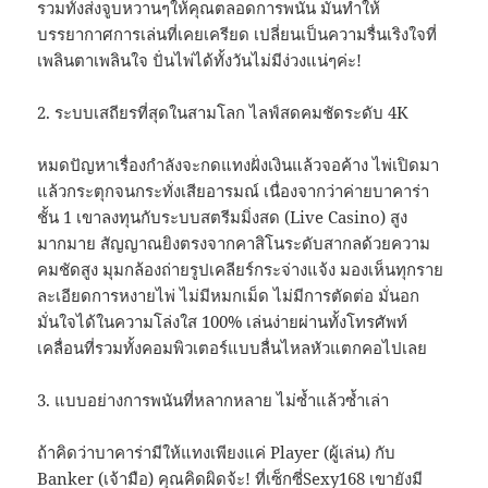
รวมทั้งส่งจูบหวานๆให้คุณตลอดการพนัน มันทำให้
บรรยากาศการเล่นที่เคยเครียด เปลี่ยนเป็นความรื่นเริงใจที่
เพลินตาเพลินใจ ปั่นไพ่ได้ทั้งวันไม่มีง่วงแน่ๆค่ะ!
2. ระบบเสถียรที่สุดในสามโลก ไลฟ์สดคมชัดระดับ 4K
หมดปัญหาเรื่องกำลังจะกดแทงฝั่งเงินแล้วจอค้าง ไพ่เปิดมา
แล้วกระตุกจนกระทั่งเสียอารมณ์ เนื่องจากว่าค่ายบาคาร่า
ชั้น 1 เขาลงทุนกับระบบสตรีมมิ่งสด (Live Casino) สูง
มากมาย สัญญาณยิงตรงจากคาสิโนระดับสากลด้วยความ
คมชัดสูง มุมกล้องถ่ายรูปเคลียร์กระจ่างแจ้ง มองเห็นทุกราย
ละเอียดการหงายไพ่ ไม่มีหมกเม็ด ไม่มีการตัดต่อ มั่นอก
มั่นใจได้ในความโล่งใส 100% เล่นง่ายผ่านทั้งโทรศัพท์
เคลื่อนที่รวมทั้งคอมพิวเตอร์แบบลื่นไหลหัวแตกคอไปเลย
3. แบบอย่างการพนันที่หลากหลาย ไม่ซ้ำแล้วซ้ำเล่า
ถ้าคิดว่าบาคาร่ามีให้แทงเพียงแค่ Player (ผู้เล่น) กับ
Banker (เจ้ามือ) คุณคิดผิดจ้ะ! ที่เซ็กซี่Sexy168 เขายังมี