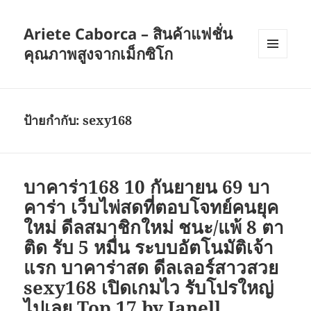
Ariete Caborca – สินค้าแฟชั่น
คุณภาพสูงจากเม็กซิโก
เมนู
และวิด
เจ็ต
ป้ายกำกับ:
sexy168
บาคาร่า168 10 กันยายน 69 บา
คาร่า เว็บไพ่สดที่ตอบโจทย์คนยุค
ใหม่ ดีลสมาชิกใหม่ ชนะ/แพ้ 8 ตา
ติด รับ 5 หมื่น ระบบอัตโนมัติเจ้า
แรก บาคาร่าสด ดีลเลอร์สาวสวย
sexy168 เปิดเกมไว รับโปรใหญ่
ไปเลย Top 17 by Janell