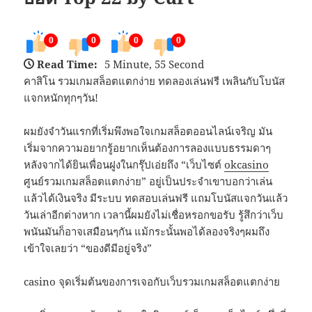
0
0
0
0
Read Time:
5 Minute, 55 Second
คาสิโน รวมเกมสล็อตแตกง่าย ทดลองเล่นฟรี เพลินกับโบนัส
แจกหนักทุกๆวัน!
ผมยังจำวันแรกที่เริ่มพึงพอใจเกมสล็อตออนไลน์เจริญ มัน
เริ่มจากความอยากรู้อยากเห็นต้องการลองแบบธรรมดาๆ
หลังจากได้ยินเพื่อนฝูงในกรุ๊ปเอ่ยถึง “เว็บไซต์
okcasino
ศูนย์รวมเกมสล็อตแตกง่าย” อยู่เป็นประจำเขาบอกว่าเล่น
แล้วได้เงินจริง มีระบบ ทดสอบเล่นฟรี แถมโบนัสแจกวันแล้ว
วันเล่าอีกต่างหาก เวลานี้ผมยังไม่เชื่อหรอกขอรับ รู้สึกว่าเว็บ
พนันมันก็อาจเสมือนๆกัน แม้กระนั้นพอได้ลองจริงๆผมถึง
เข้าใจเลยว่า “ของดีมีอยู่จริง”
casino จุดเริ่มต้นของการเจอกับเว็บรวมเกมสล็อตแตกง่าย