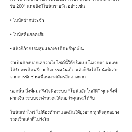
รับ 200” แถมยังมีโบนัสรายวัน อย่างเช่น
• โบนัสฝากประจำ
• โบนัสคืนยอดเสีย
• แล้วก็กิจกรรมสุ่มแจกเครดิตฟรีทุกเย็น
จำเป็นต้องบอกเลยว่าเว็บไซต์นี้ให้จริงแบบไม่จกตา ผมเคย
ได้รับเครดิตฟรีจากกิจกรรมวันเกิด แล้วก็ยังได้โบนัสพิเศษ
จากการชักชวนเพื่อนมาสมัครอีกต่างหาก
นอกนั้น สิ่งที่ผมตรึงใจคือระบบ “โบนัสอัตโนมัติ” ทุกครั้งที่
ฝากเงิน ระบบจะคำนวณให้เลยว่าคุณจะได้รับ
โบนัสเท่าไหร่ ไม่ต้องทักหาแอดมินให้ยุ่งยาก ทุกสิ่งทุกอย่าง
รวดเร็วแล้วก็โปร่งใส