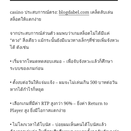
casino ประสบการณ์ตรง:
blogdabel.com
เคล็ดลับเล่น
สล็อตให้แตกง่าย
จากประสบการณ์ส่วนตัว ผมพบว่าเกมสล็อตไม่ได้มีแค่
“ดวง” สิ่งเดียว แม้กระนั้นยังมีแนวทางเล็กๆที่ช่วยเพิ่มจังหวะ
ได้ ดังเช่น
• เริ่มจากโหมดทดสอบเสมอ – เพื่อจับจังหวะแล้วก็ศึกษา
ระบบของเกมก่อน
• ตั้งงบต่อวันให้แจ่มแจ้ง – ผมจะไม่เล่นเกิน 500 บาทต่อวัน
หากได้กำไรก็หยุด
• เลือกเกมที่มีค่า RTP สูงกว่า 96% – ยิ่งค่า Return to
Player สูง ยิ่งมีโอกาสแตกง่าย
• ไม่โลภเวลาได้โบนัส – บ่อยผมเห็นคนได้โบนัสแล้ว