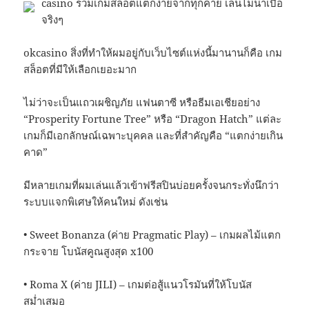
casino รวมเกมสล็อตแตกง่ายจากทุกค่าย เล่นไม่น่าเบื่อ
จริงๆ
okcasino สิ่งที่ทำให้ผมอยู่กับเว็บไซต์แห่งนี้มานานก็คือ เกม
สล็อตที่มีให้เลือกเยอะมาก
ไม่ว่าจะเป็นแถวเผชิญภัย แฟนตาซี หรือธีมเอเชียอย่าง
“Prosperity Fortune Tree” หรือ “Dragon Hatch” แต่ละ
เกมก็มีเอกลักษณ์เฉพาะบุคคล และที่สำคัญคือ “แตกง่ายเกิน
คาด”
มีหลายเกมที่ผมเล่นแล้วเข้าฟรีสปินบ่อยครั้งจนกระทั่งนึกว่า
ระบบแจกพิเศษให้คนใหม่ ดังเช่น
• Sweet Bonanza (ค่าย Pragmatic Play) – เกมผลไม้แตก
กระจาย โบนัสคูณสูงสุด x100
• Roma X (ค่าย JILI) – เกมต่อสู้แนวโรมันที่ให้โบนัส
สม่ำเสมอ