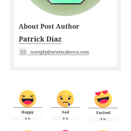
About Post Author
Patrick Diaz
noreply@arietecaborca.com
Happy
Sad
Excited
0
%
0
%
0
%