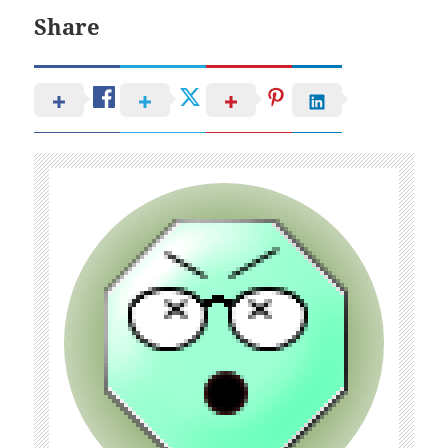
Share