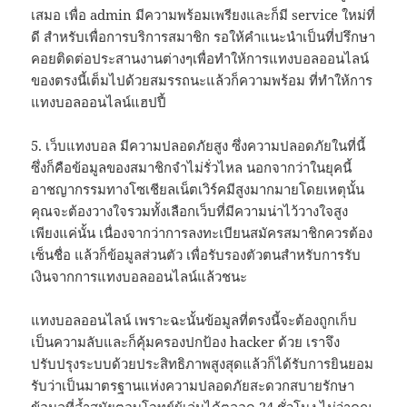
เสมอ เพื่อ admin มีความพร้อมเพรียงและก็มี service ใหม่ที่
ดี สำหรับเพื่อการบริการสมาชิก รอให้คำแนะนำเป็นที่ปรึกษา
คอยติดต่อประสานงานต่างๆเพื่อทำให้การแทงบอลออนไลน์
ของตรงนี้เต็มไปด้วยสมรรถนะแล้วก็ความพร้อม ที่ทำให้การ
แทงบอลออนไลน์แฮปปี้
5. เว็บแทงบอล มีความปลอดภัยสูง ซึ่งความปลอดภัยในที่นี้
ซึ่งก็คือข้อมูลของสมาชิกจำไม่รั่วไหล นอกจากว่าในยุคนี้
อาชญากรรมทางโซเชียลเน็ตเวิร์คมีสูงมากมายโดยเหตุนั้น
คุณจะต้องวางใจรวมทั้งเลือกเว็บที่มีความน่าไว้วางใจสูง
เพียงแค่นั้น เนื่องจากว่าการลงทะเบียนสมัครสมาชิกควรต้อง
เซ็นชื่อ แล้วก็ข้อมูลส่วนตัว เพื่อรับรองตัวตนสำหรับการรับ
เงินจากการแทงบอลออนไลน์แล้วชนะ
แทงบอลออนไลน์ เพราะฉะนั้นข้อมูลที่ตรงนี้จะต้องถูกเก็บ
เป็นความลับและก็คุ้มครองปกป้อง hacker ด้วย เราจึง
ปรับปรุงระบบด้วยประสิทธิภาพสูงสุดแล้วก็ได้รับการยินยอม
รับว่าเป็นมาตรฐานแห่งความปลอดภัยสะดวกสบายรักษา