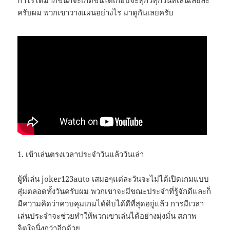
ครับผม พวกเขาวางแผนอย่างไร มาดูกันเลยครับ
1. เข้าเล่นตรงเวลาประจำวันแล้ววันเล่า
ผู้ที่เล่น joker123auto เสมอๆแต่ละวันจะไม่ได้เปิดเกมแบบ
สุ่มตลอดทั้งวันครับผม พวกเขาจะมีขณะประจำที่รู้จักดีและก็
มีความคิดว่าควบคุมเกมได้ดิบได้ดีที่สุดอยู่แล้ว การมีเวลา
เล่นประจำจะช่วยทำให้พวกเขาเล่นได้อย่างมุ่งมั่น สภาพ
จิตใจนิ่งกว่าอีกด้วย