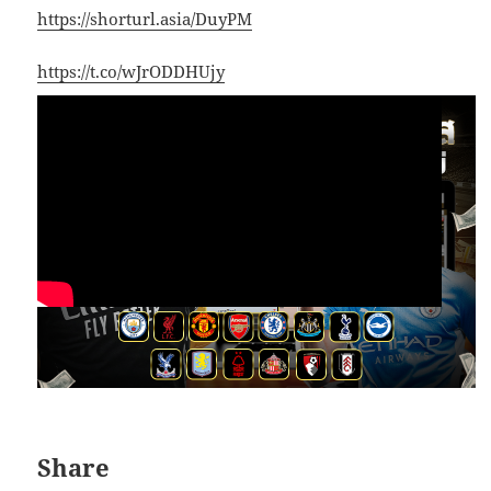
https://shorturl.asia/DuyPM
https://t.co/wJrODDHUjy
Share