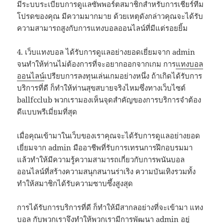
มีระบบระเบียบการดูแลซัพพอร์ตสมาชิกสำหรับการเชียร์ทีม
โปรดของคุณ มีความมากมาย ด้วยเหตุดังกล่าวคุณจะได้รับ
ความสามารถสูงกับการแทงบอลออนไลน์ที่มีแต่รอยยิ้ม
4. เว็บแทงบอล ได้รับการดูแลอย่างยอดเยี่ยมจาก admin
จนทำให้ท่านไม่ต้องการที่จะอยากออกจากเกม การ
แทงบอล
ออนไลน์
เปรียบการลงทุนเล่นเกมอย่างหนึ่ง ถ้าเกิดได้รับการ
บริการที่ดี ก็ทำให้ท่านสุขสบายจริงไหมซึ่งทางเว็บไซต์
ballfcclub พวกเรามองเห็นจุดสำคัญของการบริการจำต้อง
ดีแบบพรีเมี่ยมที่สุด
เมื่อคุณเข้ามาในเว็บของเราคุณจะได้รับการดูแลอย่างยอด
เยี่ยมจาก admin มืออาชีพที่รับการเทรนการฝึกอบรมมา
แล้วทำให้มีความรู้ความสามารถเกี่ยวกับการพนันบอล
ออนไลน์ที่สร้างความสนุกสนานร่าเริง ความบันเทิงรวมทั้ง
ทำให้สมาชิกได้รับความซาบซึ้งสูงสุด
การได้รับการบริการที่ดี ก็ทำให้มีสากลอย่างที่จะเข้ามา แทง
บอล กับพวกเราจึงทำให้พวกเรามีการพัฒนา admin อยู่