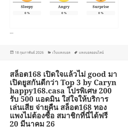
Sleepy
Angry
Surprise
0
%
0
%
0
%
…
เขียน
หมวด
ป้าย
18 กุมภาพันธ์ 2026
เว็บแทงบอล
แทงบอลออนไลน์
เมื่อ
หมู่
กำกับ
สล็อต168 เปิดใจแล้วไม่ good มา
เปิดยูสกันดีกว่า Top 3 by Caryn
happy168.casa โปรพิเศษ 200
รับ 500 แอดมิน ใส่ใจให้บริการ
เล่นเสีย จ่ายคืน สล็อต168 ทอง
แพงไม่ต้องซื้อ สมาชิกที่นี่ได้ฟรี
20 มีนาคม 26