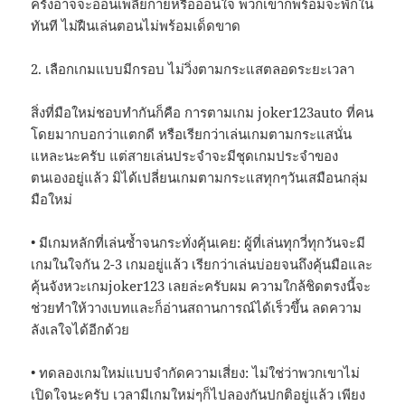
ครั้งอาจจะอ่อนเพลียกายหรืออ่อนใจ พวกเขาก็พร้อมจะพักใน
ทันที ไม่ฝืนเล่นตอนไม่พร้อมเด็ดขาด
2. เลือกเกมแบบมีกรอบ ไม่วิ่งตามกระแสตลอดระยะเวลา
สิ่งที่มือใหม่ชอบทำกันก็คือ การตามเกม joker123auto ที่คน
โดยมากบอกว่าแตกดี หรือเรียกว่าเล่นเกมตามกระแสนั่น
แหละนะครับ แต่สายเล่นประจำจะมีชุดเกมประจำของ
ตนเองอยู่แล้ว มิได้เปลี่ยนเกมตามกระแสทุกๆวันเสมือนกลุ่ม
มือใหม่
• มีเกมหลักที่เล่นซ้ำจนกระทั่งคุ้นเคย: ผู้ที่เล่นทุกวี่ทุกวันจะมี
เกมในใจกัน 2-3 เกมอยู่แล้ว เรียกว่าเล่นบ่อยจนถึงคุ้นมือและ
คุ้นจังหวะเกมjoker123 เลยล่ะครับผม ความใกล้ชิดตรงนี้จะ
ช่วยทำให้วางเบทและก็อ่านสถานการณ์ได้เร็วขึ้น ลดความ
ลังเลใจได้อีกด้วย
• ทดลองเกมใหม่แบบจำกัดความเสี่ยง: ไม่ใช่ว่าพวกเขาไม่
เปิดใจนะครับ เวลามีเกมใหม่ๆก็ไปลองกันปกติอยู่แล้ว เพียง