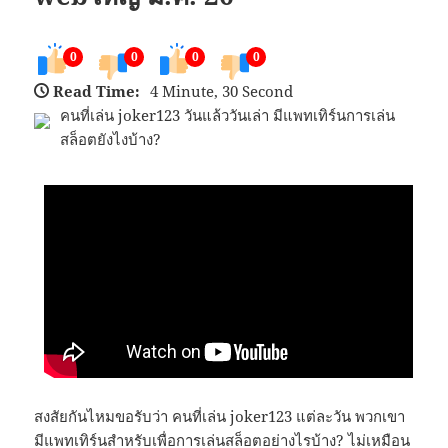
0
0
0
0
Read Time:
4 Minute, 30 Second
คนที่เล่น joker123 วันแล้ววันเล่า มีแพทเทิร์นการเล่น
สล็อตยังไงบ้าง?
สงสัยกันไหมขอรับว่า คนที่เล่น joker123 แต่ละวัน พวกเขา
มีแพทเทิร์นสำหรับเพื่อการเล่นสล็อตอย่างไรบ้าง? ไม่เหมือน