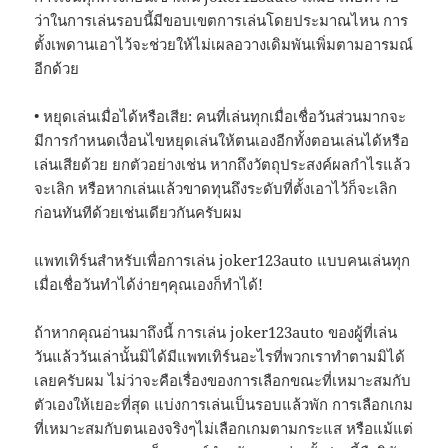
ว่าในการเล่นรอบนี้มีขอบเขตการเล่นโดยประมาณไหน การ
ตั้งเพดานเอาไว้จะช่วยให้ไม่เผลอวางเดิมพันเพิ่มตามอารมณ์
อีกด้วย
• หยุดเล่นเมื่อได้หรือเสีย: คนที่เล่นทุกเมื่อเชื่อวันส่วนมากจะ
มีการกำหนดเงื่อนไขหยุดเล่นให้ตนเองอีกทั้งตอนเล่นได้หรือ
เล่นเสียด้วย ยกตัวอย่างเช่น หากถึงวัตถุประสงค์ผลกำไรแล้ว
จะเลิก หรือหากเล่นแล้วขาดทุนถึงระดับที่ตั้งเอาไว้ก็จะเลิก
ก่อนทันทีด้วยเช่นเดียวกันครับผม
แพทเทิร์นสำหรับเพื่อการเล่น joker123auto แบบคนเล่นทุก
เมื่อเชื่อวันทำได้ง่ายๆคุณเองก็ทำได้!
ถ้าหากคุณอ่านมาถึงนี้ การเล่น joker123auto ของผู้ที่เล่น
วันแล้ววันเล่านั้นมิได้มีแพทเทิร์นอะไรที่พวกเราทำตามมิได้
เลยครับผม ไม่ว่าจะคือเรื่องของการเลือกขณะที่เหมาะสมกับ
ตัวเองให้เยอะที่สุด แบ่งการเล่นเป็นรอบแล้วพัก การเลือกเกม
ที่เหมาะสมกับตนเองจริงๆไม่เลือกเกมตามกระแส หรือแม้แต่