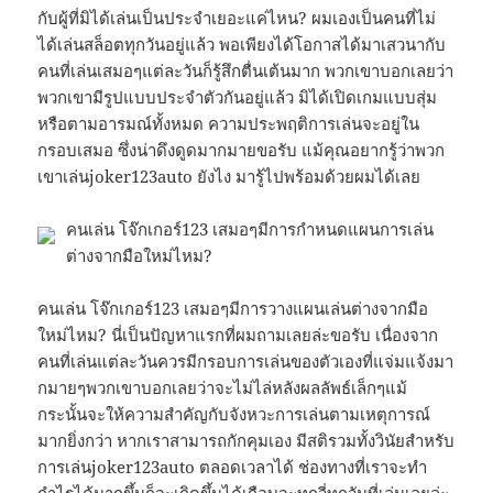
กับผู้ที่มิได้เล่นเป็นประจำเยอะแค่ไหน? ผมเองเป็นคนที่ไม่
ได้เล่นสล็อตทุกวันอยู่แล้ว พอเพียงได้โอกาสได้มาเสวนากับ
คนที่เล่นเสมอๆแต่ละวันก็รู้สึกตื่นเต้นมาก พวกเขาบอกเลยว่า
พวกเขามีรูปแบบประจำตัวกันอยู่แล้ว มิได้เปิดเกมแบบสุ่ม
หรือตามอารมณ์ทั้งหมด ความประพฤติการเล่นจะอยู่ใน
กรอบเสมอ ซึ่งน่าดึงดูดมากมายขอรับ แม้คุณอยากรู้ว่าพวก
เขาเล่นjoker123auto ยังไง มารู้ไปพร้อมด้วยผมได้เลย
คนเล่น โจ๊กเกอร์123 เสมอๆมีการกำหนดแผนการเล่น
ต่างจากมือใหม่ไหม?
คนเล่น โจ๊กเกอร์123 เสมอๆมีการวางแผนเล่นต่างจากมือ
ใหม่ไหม? นี่เป็นปัญหาแรกที่ผมถามเลยล่ะขอรับ เนื่องจาก
คนที่เล่นแต่ละวันควรมีกรอบการเล่นของตัวเองที่แจ่มแจ้งมา
กมายๆพวกเขาบอกเลยว่าจะไม่ไล่หลังผลลัพธ์เล็กๆแม้
กระนั้นจะให้ความสำคัญกับจังหวะการเล่นตามเหตุการณ์
มากยิ่งกว่า หากเราสามารถกักคุมเอง มีสติรวมทั้งวินัยสำหรับ
การเล่นjoker123auto ตลอดเวลาได้ ช่องทางที่เราจะทำ
กำไรได้มากขึ้นก็จะเกิดขึ้นได้เกือบจะทุกวี่ทุกวันที่เล่นเลยล่ะ