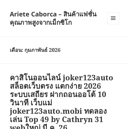
Ariete Caborca – สินค้าแฟชั่น
คุณภาพสูงจากเม็กซิโก
เมนู
และวิด
เจ็ต
เดือน:
กุมภาพันธ์ 2026
คาสิโนออนไลน์ joker123auto
สล็อตเว็บตรง แตกง่าย 2026
ระบบเสถียร ฝากถอนออโต้ 10
วินาที เว็บแม่
joker123auto.mobi ทดลอง
เล่น Top 49 by Cathryn 31
webใหญ่ มี.ค. 26