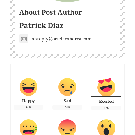
About Post Author
Patrick Diaz
noreply@arietecaborca.com
Happy
Sad
Excited
0
%
0
%
0
%