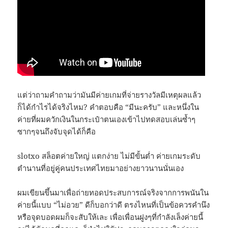
แต่ว่าถามคำถามว่ามันมีค่ายเกมที่จ่ายรางวัลมีเหตุผลแล้ว
ก็ได้กำไรได้จริงไหม? คำตอบคือ “มีนะครับ” และหนึ่งใน
ค่ายที่ผมควักเงินในกระเป๋าตนเองเข้าไปทดสอบเล่นซ้ำๆ
ซากๆจนถึงจับจุดได้ก็คือ
slotxo สล็อตค่ายใหญ่ แตกง่าย ไม่มีขั้นต่ำ ค่ายเกมระดับ
ตำนานที่อยู่คู่คนประเทศไทยมาอย่างยาวนานนั่นเอง
ผมเขียนขึ้นมาเพื่อถ่ายทอดประสบการณ์จริงจากการพนันใน
ค่ายนี้แบบ “ไม่อวย” ดีก็บอกว่าดี ตรงไหนที่เป็นข้อควรคำนึง
หรือจุดบอดผมก็จะสับให้เละ เพื่อเพื่อนฝูงๆที่กำลังเล็งค่ายนี้