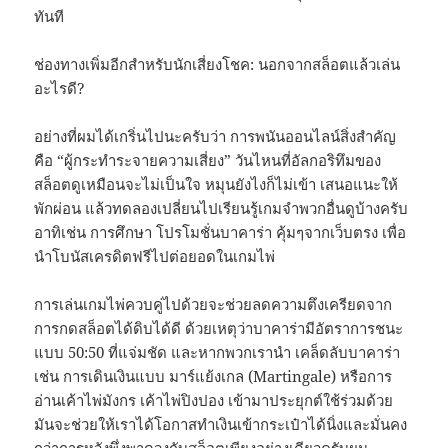
ทันที
ช่องทางเพิ่มอีกสำหรับนักเสี่ยงโชค: นอกจากสล็อตแล้วเล่น
อะไรดี?
อย่างที่ผมได้เกริ่นไปนะครับว่า การพนันออนไลน์สิ่งสำคัญ
คือ “ผู้กระทำระจายความเสี่ยง” วันไหนที่อัลกอริทึมของ
สล็อตดูเหมือนจะไม่เป็นใจ หมุนยังไงก็ไม่เข้า เสนอแนะให้
พักผ่อน แล้วทดลองเปลี่ยนไปเรียนรู้เกมจำพวกอื่นดูบ้างครับ
อาทิเช่น การศึกษา โปรโมชั่นบาคาร่า คุ้มๆจากเว็บตรง เพื่อ
นำโบนัสเครดิตฟรีไปต่อยอดในเกมไพ่
การเล่นเกมไพ่ควบคู่ไปด้วยจะช่วยลดความตึงเครียดจาก
การกดสล็อตได้ดิบได้ดี ด้วยเหตุว่าบาคาร่ามีอัตราการชนะ
แบบ 50:50 ที่แจ่มชัด และหากพวกเรานำ เคล็ดลับบาคาร่า
เช่น การเดินเงินแบบ มาร์แย้งเกล (Martingale) หรือการ
อ่านเค้าไพ่มังกร เค้าไพ่ปิงปอง เข้ามาประยุกต์ใช้ร่วมด้วย
มันจะช่วยให้เราได้โอกาสทำเงินเข้ากระเป๋าได้นิ่งและมั่นคง