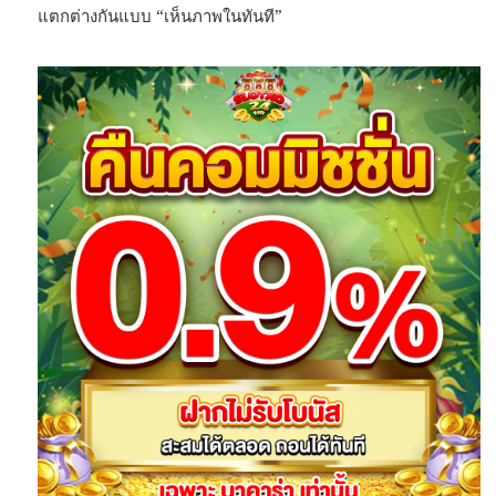
แตกต่างกันแบบ “เห็นภาพในทันที”