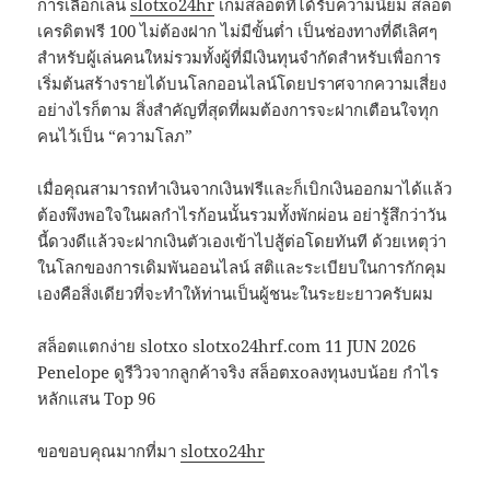
การเลือกเล่น
slotxo24hr
เกมสล็อตที่ได้รับความนิยม สล็อต
เครดิตฟรี 100 ไม่ต้องฝาก ไม่มีขั้นต่ำ เป็นช่องทางที่ดีเลิศๆ
สำหรับผู้เล่นคนใหม่รวมทั้งผู้ที่มีเงินทุนจำกัดสำหรับเพื่อการ
เริ่มต้นสร้างรายได้บนโลกออนไลน์โดยปราศจากความเสี่ยง
อย่างไรก็ตาม สิ่งสำคัญที่สุดที่ผมต้องการจะฝากเตือนใจทุก
คนไว้เป็น “ความโลภ”
เมื่อคุณสามารถทำเงินจากเงินฟรีและก็เบิกเงินออกมาได้แล้ว
ต้องพึงพอใจในผลกำไรก้อนนั้นรวมทั้งพักผ่อน อย่ารู้สึกว่าวัน
นี้ดวงดีแล้วจะฝากเงินตัวเองเข้าไปสู้ต่อโดยทันที ด้วยเหตุว่า
ในโลกของการเดิมพันออนไลน์ สติและระเบียบในการกักคุม
เองคือสิ่งเดียวที่จะทำให้ท่านเป็นผู้ชนะในระยะยาวครับผม
สล็อตแตกง่าย slotxo slotxo24hrf.com 11 JUN 2026
Penelope ดูรีวิวจากลูกค้าจริง สล็อตxoลงทุนงบน้อย กำไร
หลักแสน Top 96
ขอขอบคุณมากที่มา
slotxo24hr