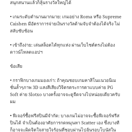
สนุกสนานแล้วก็ลุ้นรางวัลใหญ่ได้
• เกมระดับตำนานมากมาย: เกมอย่าง Roma หรือ Supreme
Caishen มีอัตราการจ่ายเงินรางวัลด้ามจับจำต้องได้จริง ไม่
สลับซับซ้อน
• เข้าถึงง่าย: เล่นสล็อตได้ทุกแห่ง ผ่านเว็บไซต์ตรงไม่ต้อง
ดาวน์โหลดแอปฯ
ข้อเสีย
• กราฟิกบางเกมมองเก่า: ถ้าคุณชอบเกมคาสิโนแนวอนิเม
ชั่นล้ำๆภาพ 3D แสงสีเสียงวิจิตรตระการตาแบบค่าย PG
Soft ค่าย Slotxo บางครั้งอาจจะดูจืดจางไปหน่อยเดียวครับ
ผม
• ฟีเจอร์ซื้อฟรีสปินมีจำกัด: บางเกมไม่อาจจะซื้อฟีเจอร์ฟรีส
ปินได้ จำเป็นต้องอาศัยการกดหมุนหา Scatter เอง ซึ่งบางที
ก็อาจจะผิดจิตใจสายใจร้อนที่ชอบผ่านไปลุ้นรอบโบนัสใน