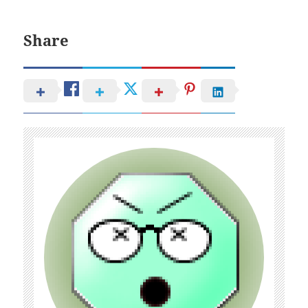
Share