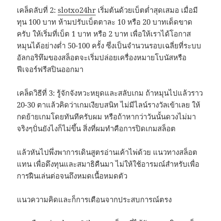
เคล็ดลับที่ 2:
slotxo24hr
เริ่มต้นด้วยเบ็ตต่ำสุดเสมอ เมื่อมี
ทุน 100 บาท ห้ามปรับเบ็ตตาละ 10 หรือ 20 บาทเด็ดขาด
ครับ ให้เริ่มที่เบ็ต 1 บาท หรือ 2 บาท เพื่อให้เราได้โอกาส
หมุนได้อย่างต่ำ 50-100 ครั้ง ซึ่งเป็นจำนวนรอบเฉลี่ยที่ระบบ
อัลกอริทึมของสล็อตจะเริ่มปล่อยเครื่องหมายโบนัสหรือ
ฟีเจอร์ฟรีสปินออกมา
เคล็ดวิธีที่ 3: รู้จักจังหวะหยุดและสลับเกม ถ้าหมุนไปแล้วราว
20-30 ตาแล้วคิดว่าเกมเงียบสนิท ไม่มีไลน์รางวัลเข้าเลย ให้
กดย้ายเกมโดยทันทีครับผม หรือถ้าหากว่าวันนั้นดวงไม่มา
จริงๆปั่นยังไงก็ไม่ขึ้น สิ่งที่ผมทำคือการปิดเกมสล็อต
แล้วหันไปพึ่งพาการเดินสูตรอ่านเค้าไพ่ด้วย แนวทางสล็อต
แทน เพื่อดึงทุนและสมาธิคืนมา ไม่ให้ใช้อารมณ์สำหรับเพื่อ
การฝืนเล่นต่อจนถึงหมดเนื้อหมดตัว
แนวความคิดและก็การเตือนจากประสบการณ์ตรง