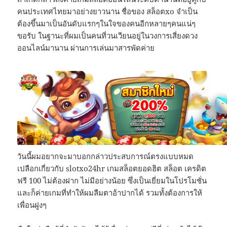
คนประเทศไทยมาอย่างยาวนาน ชื่อของ สล็อตxo จำเป็น
ต้องขึ้นมาเป็นอันดับแรกๆในใจของคนอีกหลายๆคนแน่ๆ
ขอรับ ในฐานะที่ผมเป็นคนที่วนเวียนอยู่ในวงการเสี่ยงดวง
ออนไลน์มานาน ผ่านการเล่นมาสารพัดค่าย
วันนี้ผมอยากจะมาบอกกล่าวประสบการณ์ตรงแบบหมด
เปลือกเกี่ยวกับ slotxo24hr เกมสล็อตยอดฮิต สล็อต เครดิต
ฟรี 100 ไม่ต้องฝาก ไม่มีอย่างน้อย ซึ่งเป็นเยี่ยมในโปรโมชั่น
และก็ค่ายเกมที่ทำให้ผมลืมตาอ้าปากได้ รวมทั้งต้องการให้
เพื่อนฝูงๆ