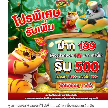
พูดตามตรง ช่วงแรกก็ไม่เชื่อ… แม้กระนั้นพอลองแล้ว มัน