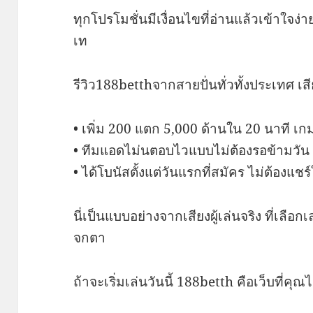
ทุกโปรโมชั่นมีเงื่อนไขที่อ่านแล้วเข้าใจง่า
เท
รีวิว188betthจากสายปั่นทั่วทั้งประเทศ เส
• เพิ่ม 200 แตก 5,000 ด้านใน 20 นาที เ
• ทีมแอดไม่นตอบไวแบบไม่ต้องรอข้ามวัน
• ได้โบนัสตั้งแต่วันแรกที่สมัคร ไม่ต้องแช
นี่เป็นแบบอย่างจากเสียงผู้เล่นจริง ที่เลือก
จกตา
ถ้าจะเริ่มเล่นวันนี้ 188betth คือเว็บที่ค