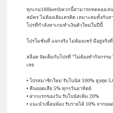
ทุกเกม188betthพวกนี้สามารถทดลองเล่นฟรี
สมัคร ไม่ต้องเติมเครดิต เหมาะสมทั้งกับสา
โปรที่กำลังหาเกมทำเงินตัวใหม่ในปีนี้
โปรโมชั่นที่ แจกจริง ไม่ต้องแชร์ มีอยู่จริงที่น
สล็อต จัดเต็มกับโปรที่ “ไม่ต้องทำกิจกรรม 
เลย
• โปรสมาชิกใหม่ รับโบนัส 100% สูงสุด 5
• คืนยอดเสีย 5% ทุกๆวันอาทิตย์
• ฝากแรกของวัน รับโบนัสเพิ่ม 20%
• แนะนำเพื่อนพ้อง รับรายได้ 10% จากยอดเ