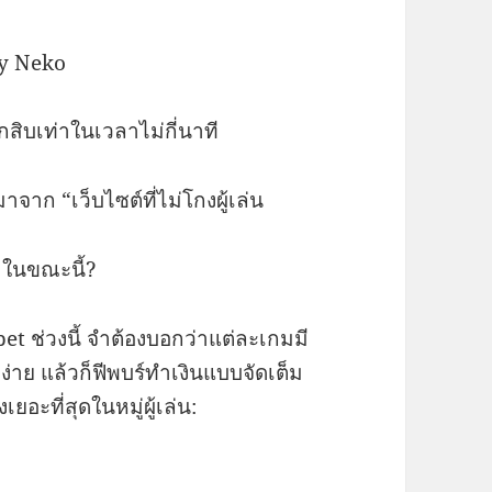
ky Neko
กสิบเท่าในเวลาไม่กี่นาที
าจาก “เว็บไซต์ที่ไม่โกงผู้เล่น
 ในขณะนี้?
et ช่วงนี้ จำต้องบอกว่าแต่ละเกมมี
ง่าย แล้วก็ฟีพบร์ทำเงินแบบจัดเต็ม
เยอะที่สุดในหมู่ผู้เล่น: