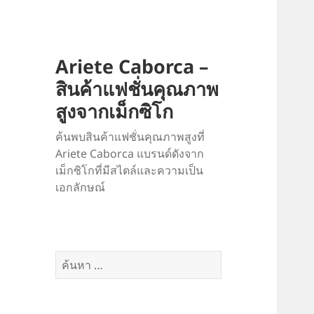
Ariete Caborca –
สินค้าแฟชั่นคุณภาพ
สูงจากเม็กซิโก
ค้นพบสินค้าแฟชั่นคุณภาพสูงที่
Ariete Caborca แบรนด์ดังจาก
เม็กซิโกที่มีสไตล์และความเป็น
เอกลักษณ์
ค้นหา
สำหรับ: