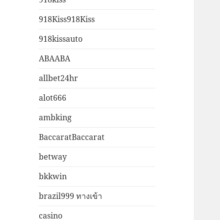
918Kiss918Kiss
918kissauto
ABAABA
allbet24hr
alot666
ambking
BaccaratBaccarat
betway
bkkwin
brazil999 ทางเข้า
casino