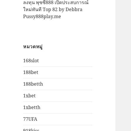
ลงทุน พุซซี่888 เปิดประสบการณ์
ใหม่ทันที Top 82 by Debbra
Pussy888play.me
หมวดหมู่
168slot
188bet
188betth
1xbet
1xbetth
77UFA
918kiss