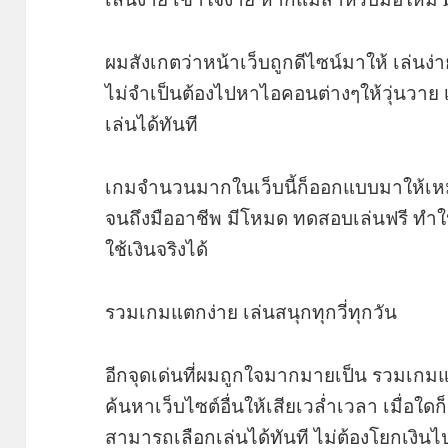
ผมสังเกตว่าหน้าเว็บถูกดีไซน์มาให้ เล่น
ไม่จำเป็นต้องไปหาไอคอนต่างๆให้วุ่นวาย เพ
เล่นได้ทันที
เกมจำนวนมากในเว็บนี้ก็ออกแบบมาให้เหมาะก
จนถึงมืออาชีพ มีโหมด ทดสอบเล่นฟรี ทำ
ใช้เงินจริงได้
รวมเกมแตกง่าย เล่นสนุกทุกวี่ทุกวัน
อีกจุดเด่นที่ผมถูกใจมากมายเป็น รวมเกมแ
ค้นหาเว็บไซต์อื่นให้เสียเวล่ำเวลา เมื่อ
สามารถเลือกเล่นได้ทันที ไม่ต้องโยกเงินไ