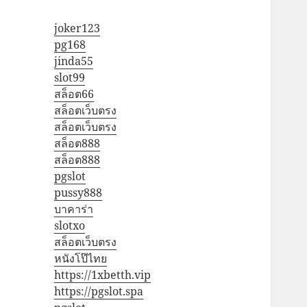
joker123
pg168
jinda55
slot99
สล็อต66
สล็อตเว็บตรง
สล็อตเว็บตรง
สล็อต888
สล็อต888
pgslot
pussy888
บาคาร่า
slotxo
สล็อตเว็บตรง
หนังโป๊ไทย
https://1xbetth.vip
https://pgslot.spa