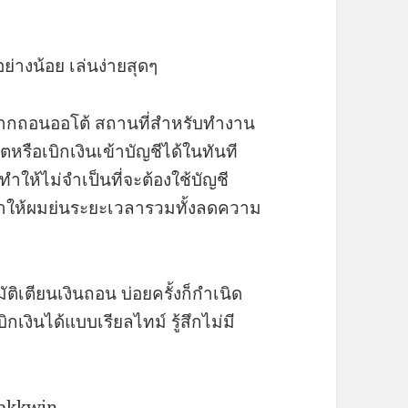
ย่างน้อย เล่นง่ายสุดๆ
บบฝากถอนออโต้ สถานที่สำหรับทำงาน
ิตหรือเบิกเงินเข้าบัญชีได้ในทันที
ทำให้ไม่จำเป็นที่จะต้องใช้บัญชี
ยทำให้ผมย่นระยะเวลารวมทั้งลดความ
ัติเตียนเงินถอน บ่อยครั้งก็กำเนิด
เงินได้แบบเรียลไทม์ รู้สึกไม่มี
่ bkkwin