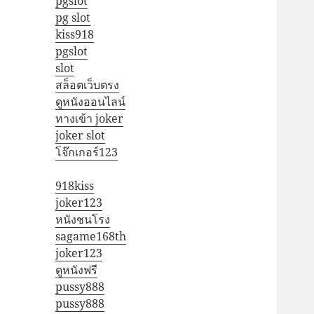
pgslot
pg slot
kiss918
pgslot
slot
สล็อตเว็บตรง
ดูหนังออนไลน์
ทางเข้า joker
joker slot
โจ๊กเกอร์123
918kiss
joker123
หนังชนโรง
sagame168th
joker123
ดูหนังฟรี
pussy888
pussy888