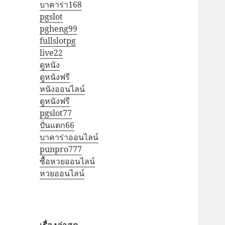
บาคาร่า168
pgslot
pgheng99
fullslotpg
live22
ดูหนัง
ดูหนังฟรี
หนังออนไลน์
ดูหนังฟรี
pgslot77
ปั่นแตก66
บาคาร่าออนไลน์
punpro777
ซื้อหวยออนไลน์
หวยออนไลน์