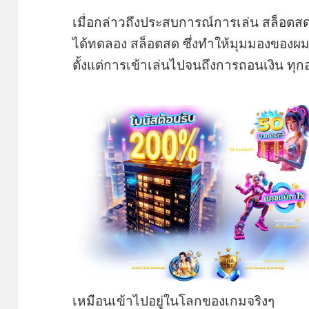
เมื่อกล่าวถึงประสบการณ์การเล่น สล็อตสด
ได้ทดลอง สล็อตสด ซึ่งทำให้มุมมองของผม
ตั้งแต่การเข้าเล่นไปจนถึงการถอนเงิน ท
เหมือนเข้าไปอยู่ในโลกของเกมจริงๆ