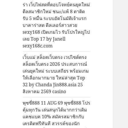
ร่า เว็บไพ่สดที่ตอบโจทย์คนยุคใหม่
ดีลสมาชิกใหม่ ชนะ/แพ้ 8 ตาติด
รับ 5 หมื่น ระบบอัตโนมัติเจ้าแรก
บาคาร่าสด ดีลเลอร์สาวสวย
sexy168 เปิดเกมไว รับโปรใหญ่ไป
เลย Top 17 by Janell
sexy168c.com
เว็บแม่ สล็อตเว็บตรง เวปไซต์ตรง
สล็อตเว็บตรง 2026 ประสบการณ์
เล่นยุคใหม่ ระบบเสถียร พร้อมเกม
ให้เลือกมากมาย ใหม่ล่าสุด Top
32 by Chanda Jin888.asia 25
สิงหาคม 2569 casino
พุซซี่888 11 AUG 69 พุซซี่888 โปร
คุ้มทุกวัน เล่นสนุกได้มากกว่าเดิม
แคชแบค 10% สมัครสมาชิกกับ
เครดิตฟรีทันที สวรรค์ของนัก