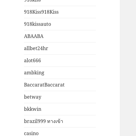
918Kiss918Kiss
918kissauto
ABAABA
allbet24hr
alot666
ambking
BaccaratBaccarat
betway
bkkwin
brazil999 ทางเข้า
casino