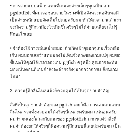
• การจ่ายแบบแพ็ก: แทนที่เกมจะจ่ายเล็กๆทุกสปิน เกม
pgslotfish ที่ผมเจอชอบจ่ายในช่วงที่เปิดจังหวะพอดิบพอดี
เป็นจ่ายหนักแบบจัดเต็มไปเลยครับผม ทำให้เวลามาแล้วเรา
จะมีความรู้สึกว่ามีอะไรเกิดขึ้นจริงๆไม่ได้จ่ายเฉลี่ยจนไม่รู้
สึกอะไรเลย
• จำต้องใช้การเล่นสม่ำเสมอ: ถ้าเกิดเข้าๆออกๆเกมเร็วเหลือ
เกิน ผมบอกเลยว่าแทบมองไม่เห็นจังหวะของเกมแน่ๆ ผมขอ
ชี้แนะให้คุณใช้เวลาลองเกม pgfish ครู่หนึ่ง คุณอาจจะทัน
มองเห็นตอนที่เกมกำลังจะจ่ายจริงๆมากกว่าการเปลี่ยนเกม
ไปมา
3. ความรู้สึกลื่นไหลแล้วก็ควบคุมได้เป็นจุดขายสำคัญ
สิ่งที่เป็นจุดขายสำคัญของ pgfish เลยก็คือ การเล่นเกมแบบ
ลื่นไหลรวมทั้งควบคุมได้จริงๆนี่แหละครับผม แน่นอนครับ
ผมว่า ผมเองก็สนุกกับเกมของ pgslotfish มากๆแต่ว่าสิ่งที่
ผมจำต้องยกให้จริงๆก็คือความรู้สึกแบบนี้เลยล่ะครับผม เป็น