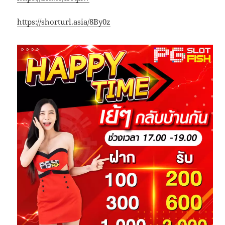
https://shorturl.asia/8By0z