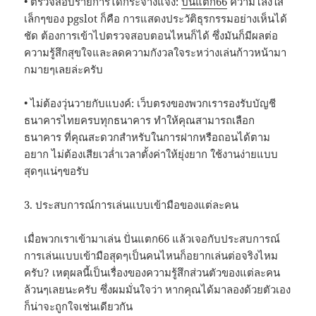
• ตรวจสอบรายการได้กระจ่างแจ้ง:
ปั่นแตก66
ความโล่งใส
เล็กๆของ pgslot ก็คือ การแสดงประวัติธุรกรรมอย่างเห็นได้
ชัด ต้องการเข้าไปตรวจสอบตอนไหนก็ได้ ซึ่งมันก็มีผลต่อ
ความรู้สึกสุขใจและลดความกังวลใจระหว่างเล่นก้าวหน้ามา
กมายๆเลยล่ะครับ
• ไม่ต้องวุ่นวายกับแบงค์: เว็บตรงของพวกเรารองรับบัญชี
ธนาคารไทยครบทุกธนาคาร ทำให้คุณสามารถเลือก
ธนาคาร ที่คุณสะดวกสำหรับในการฝากหรือถอนได้ตาม
อยาก ไม่ต้องเสียเวล่ำเวลาตั้งค่าให้ยุ่งยาก ใช้งานง่ายแบบ
สุดๆแน่ๆขอรับ
3. ประสบการณ์การเล่นแบบเข้ามือของแต่ละคน
เมื่อพวกเราเข้ามาเล่น ปั่นแตก66 แล้วเจอกับประสบการณ์
การเล่นแบบเข้ามือสุดๆเป็นคนไหนก็อยากเล่นต่อจริงไหม
ครับ? เหตุผลนี้เป็นเรื่องของความรู้สึกส่วนตัวของแต่ละคน
ล้วนๆเลยนะครับ ซึ่งผมมั่นใจว่า หากคุณได้มาลองด้วยตัวเอง
ก็น่าจะถูกใจเช่นเดียวกัน