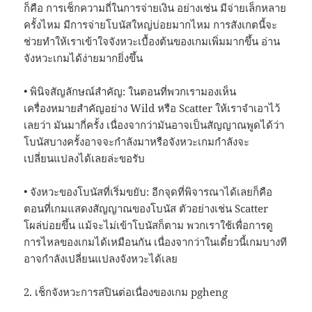
ก็คือ การเช็กความถี่ในการจ่ายเงิน อย่างเช่น มีจ่ายเล็กหลาย
ครั้งไหม มีการจ่ายโบนัสใหญ่บ่อยมากไหม การสังเกตนี้จะ
ช่วยทำให้เราเข้าใจจังหวะเบื้องต้นของเกมเพิ่มมากขึ้น อ่าน
จังหวะเกมได้ง่ายมากยิ่งขึ้น
• พินิจสัญลักษณ์สำคัญ: ในตอนที่พวกเรามองเห็น
เครื่องหมายสำคัญอย่าง Wild หรือ Scatter ให้เราจำเอาไว้
เลยว่า มันมากี่ครั้ง เนื่องจากว่ามันอาจเป็นสัญญาณพูดได้ว่า
โบนัสบางครั้งอาจจะกำลังมาหรือจังหวะเกมกำลังจะ
เปลี่ยนแปลงได้เลยล่ะขอรับ
• จังหวะของโบนัสที่เริ่มขยับ: อีกจุดที่พิจารณาได้เลยก็คือ
ตอนที่เกมแสดงสัญญาณของโบนัส ตัวอย่างเช่น Scatter
โผล่บ่อยขึ้น แม้จะไม่เข้าโบนัสก็ตาม พวกเราใช้เพื่อการดู
การไหลของเกมได้เหมือนกัน เนื่องจากว่าในเดี๋ยวนี้เกมบางที
อาจกำลังเปลี่ยนแปลงจังหวะได้เลย
2. เช็กจังหวะการสปินต่อเนื่องของเกม pgheng