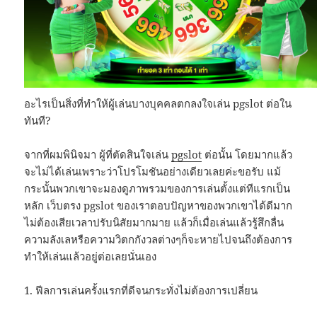
อะไรเป็นสิ่งที่ทำให้ผู้เล่นบางบุคคลตกลงใจเล่น pgslot ต่อใน
ทันที?
จากที่ผมพินิจมา ผู้ที่ตัดสินใจเล่น
pgslot
ต่อนั้น โดยมากแล้ว
จะไม่ได้เล่นเพราะว่าโปรโมชันอย่างเดียวเลยค่ะขอรับ แม้
กระนั้นพวกเขาจะมองดูภาพรวมของการเล่นตั้งแต่ทีแรกเป็น
หลัก เว็บตรง pgslot ของเราตอบปัญหาของพวกเขาได้ดีมาก
ไม่ต้องเสียเวลาปรับนิสัยมากมาย แล้วก็เมื่อเล่นแล้วรู้สึกลื่น
ความลังเลหรือความวิตกกังวลต่างๆก็จะหายไปจนถึงต้องการ
ทำให้เล่นแล้วอยู่ต่อเลยนั่นเอง
1. ฟีลการเล่นครั้งแรกที่ดีจนกระทั่งไม่ต้องการเปลี่ยน