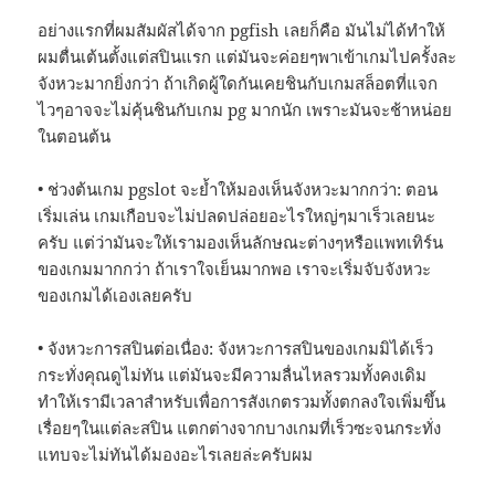
อย่างแรกที่ผมสัมผัสได้จาก pgfish เลยก็คือ มันไม่ได้ทำให้
ผมตื่นเต้นตั้งแต่สปินแรก แต่มันจะค่อยๆพาเข้าเกมไปครั้งละ
จังหวะมากยิ่งกว่า ถ้าเกิดผู้ใดกันเคยชินกับเกมสล็อตที่แจก
ไวๆอาจจะไม่คุ้นชินกับเกม pg มากนัก เพราะมันจะช้าหน่อย
ในตอนต้น
• ช่วงต้นเกม pgslot จะย้ำให้มองเห็นจังหวะมากกว่า: ตอน
เริ่มเล่น เกมเกือบจะไม่ปลดปล่อยอะไรใหญ่ๆมาเร็วเลยนะ
ครับ แต่ว่ามันจะให้เรามองเห็นลักษณะต่างๆหรือแพทเทิร์น
ของเกมมากกว่า ถ้าเราใจเย็นมากพอ เราจะเริ่มจับจังหวะ
ของเกมได้เองเลยครับ
• จังหวะการสปินต่อเนื่อง: จังหวะการสปินของเกมมิได้เร็ว
กระทั่งคุณดูไม่ทัน แต่มันจะมีความลื่นไหลรวมทั้งคงเดิม
ทำให้เรามีเวลาสำหรับเพื่อการสังเกตรวมทั้งตกลงใจเพิ่มขึ้น
เรื่อยๆในแต่ละสปิน แตกต่างจากบางเกมที่เร็วซะจนกระทั่ง
แทบจะไม่ทันได้มองอะไรเลยล่ะครับผม