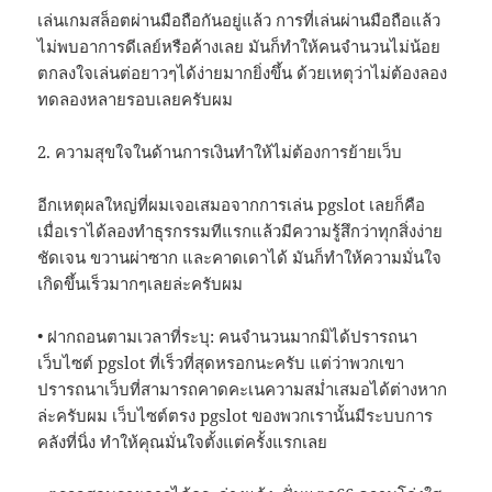
เล่นเกมสล็อตผ่านมือถือกันอยู่แล้ว การที่เล่นผ่านมือถือแล้ว
ไม่พบอาการดีเลย์หรือค้างเลย มันก็ทำให้คนจำนวนไม่น้อย
ตกลงใจเล่นต่อยาวๆได้ง่ายมากยิ่งขึ้น ด้วยเหตุว่าไม่ต้องลอง
ทดลองหลายรอบเลยครับผม
2. ความสุขใจในด้านการเงินทำให้ไม่ต้องการย้ายเว็บ
อีกเหตุผลใหญ่ที่ผมเจอเสมอจากการเล่น pgslot เลยก็คือ
เมื่อเราได้ลองทำธุรกรรมทีแรกแล้วมีความรู้สึกว่าทุกสิ่งง่าย
ชัดเจน ขวานผ่าซาก และคาดเดาได้ มันก็ทำให้ความมั่นใจ
เกิดขึ้นเร็วมากๆเลยล่ะครับผม
• ฝากถอนตามเวลาที่ระบุ: คนจำนวนมากมิได้ปรารถนา
เว็บไซต์ pgslot ที่เร็วที่สุดหรอกนะครับ แต่ว่าพวกเขา
ปรารถนาเว็บที่สามารถคาดคะเนความสม่ำเสมอได้ต่างหาก
ล่ะครับผม เว็บไซต์ตรง pgslot ของพวกเรานั้นมีระบบการ
คลังที่นิ่ง ทำให้คุณมั่นใจตั้งแต่ครั้งแรกเลย