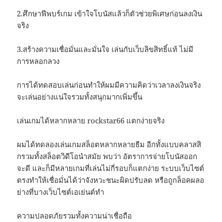
2.ศึกษาฟีพบร์เกม เข้าใจโบนัสแล้วก็ตัวช่วยพิเศษก่อนลงเงิน
จริง
3.สร้างความเชื่อมั่นและมั่นใจ เล่นกับเว็บลิขสิทธิ์แท้ ไม่มี
การหลอกลวง
การได้ทดสอบเล่นก่อนทำให้ผมมีความคิดว่าเวลาลงเงินจริง
จะเล่นอย่างแน่ใจรวมทั้งสนุกมากเพิ่มขึ้น
เล่นเกมได้หลากหลาย rockstar66 แตกง่ายจริง
ผมได้ทดลองเล่นเกมสล็อตหลากหลายธีม อีกทั้งแบบคลาสสิ
กรวมทั้งสล็อตวิดีโอนำสมัย พบว่า อัตราการจ่ายโบนัสออก
จะดี และก็มีหลายเกมที่เล่นไม่กี่รอบก็แตกง่าย ระบบเว็บไซต์
ตรงทำให้เชื่อมั่นได้ว่าจังหวะชนะผิดปรับลด หรือถูกล็อคผลอ
ย่างที่บางเว็บไซต์เอเย่นต์ทำ
ความปลอดภัยรวมทั้งความน่าเชื่อถือ