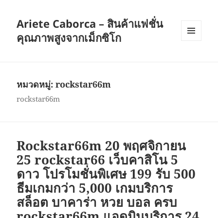
Ariete Caborca – สินค้าแฟชั่น
คุณภาพสูงจากเม็กซิโก
เมนู
และวิด
เจ็ต
หมวดหมู่:
rockstar66m
rockstar66m
Rockstar66m 20 พฤศจิกายน
25 rockstar66 เว็บคาสิโน 5
ดาว โปรโมชั่นพิเศษ 199 รับ 500
ธีมเกมกว่า 5,000 เกมบริการ
สล็อต บาคาร่า หวย บอล ครบ
rockstar66m แอดมินบริการ 24