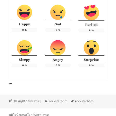
Happy
Sad
Excited
0
%
0
%
0
%
Sleepy
Angry
Surprise
0
%
0
%
0
%
…
เขียน
หมวด
ป้าย
18 พฤศจิกายน 2025
rockstar66m
rockstar66m
เมื่อ
หมู่
กำกับ
ภูมิใจนำเสนอโดย WordPress