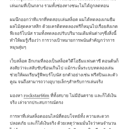
เล่นเกมที่เป็นกลาง รวมทั้งช่องทางชนะไม่ได้ถูกลดทอน
ผมนึกออกว่าทีแรกที่ทดสอบเล่นสล็อต ผมได้ทดลองเกมธีม
ผลไม้สุดคลาสสิก ด้วยเครดิตทดลองฟรีก็หมุนไปเรื่อยสังเกต
ฟีเจอร์โบนัส รวมทั้งทดลองปรับปริมาณเดิมพันต่างๆซึ่งสิ่งนี้
ทำให้ผมรู้เรื่องว่า การวางเป้าหมายการพนันสำคัญกว่าการ
หมุนสุ่มๆ
เว็บสล็อต อีกเกมที่ลองเป็นสล็อตวิดีโอธีมแฟนตาซี ตอนต้นก็
สงสัยว่าจะสลับซับซ้อนเกินไป แม้กระนั้นระบบทดลองเล่น
ช่วยให้ผมเรียนรู้ฟีพบร์โบนัส ยกตัวอย่างเช่น ฟรีสปินและตัว
คูณ จนถึงสามารถวางอุบายเล็กๆสำหรับการเล่นจริง
มองหา
rockstar66m
ที่ทั้งสบาย ไม่มีอันตราย และก็ได้เงิน
จริง เล่าจากประสบการณ์ตรง
การหาที่เล่นสล็อตออนไลน์ที่ตอบโจทย์ทั้ง ความสะดวก
ปลอดภัย และก็ได้เงินจริง ด้วยเหตุว่าผมมั่นใจว่าคนจำนวน