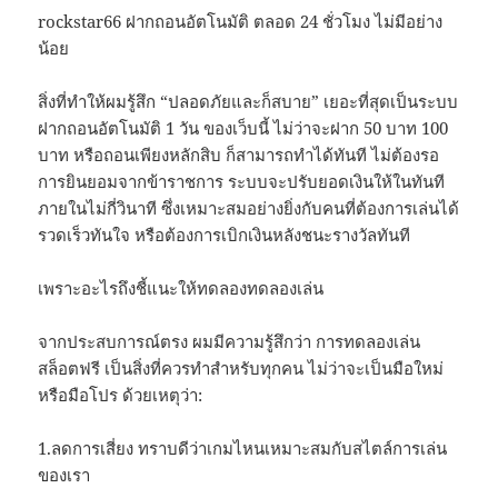
rockstar66 ฝากถอนอัตโนมัติ ตลอด 24 ชั่วโมง ไม่มีอย่าง
น้อย
สิ่งที่ทำให้ผมรู้สึก “ปลอดภัยและก็สบาย” เยอะที่สุดเป็นระบบ
ฝากถอนอัตโนมัติ 1 วัน ของเว็บนี้ ไม่ว่าจะฝาก 50 บาท 100
บาท หรือถอนเพียงหลักสิบ ก็สามารถทำได้ทันที ไม่ต้องรอ
การยินยอมจากข้าราชการ ระบบจะปรับยอดเงินให้ในทันที
ภายในไม่กี่วินาที ซึ่งเหมาะสมอย่างยิ่งกับคนที่ต้องการเล่นได้
รวดเร็วทันใจ หรือต้องการเบิกเงินหลังชนะรางวัลทันที
เพราะอะไรถึงชี้แนะให้ทดลองทดลองเล่น
จากประสบการณ์ตรง ผมมีความรู้สึกว่า การทดลองเล่น
สล็อตฟรี เป็นสิ่งที่ควรทำสำหรับทุกคน ไม่ว่าจะเป็นมือใหม่
หรือมือโปร ด้วยเหตุว่า:
1.ลดการเสี่ยง ทราบดีว่าเกมไหนเหมาะสมกับสไตล์การเล่น
ของเรา