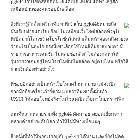
pgk44 เว็บไซต์สล็อตที่มิได้แค่เปิดให้เล่น แต่ทำให้รู้สึก
เหมือนบ้านของคนชอบปั่นสล็อต
สิ่งที่เรารู้สึกตั้งแต่วินาทีแรกที่เข้าเว็บ
pgk44b
หมายถึง
มันเรียบง่ายแต่เรียบร้อย ไม่เหมือนเว็บไซต์สล็อตทั่วๆไป
ที่เปิดมาก็โดนขว้างโปรโมชั่นใส่หน้าเต็มหน้าจอจนถึงงวยงง
ว่าอะไรเป็นอะไร ตรงนี้เขาเลือกใช้โทนสีที่มองสบายตา มี
รายการอาหารเด่นชัด ไม่หลบซ่อนลิงก์ ไม่ต้องกดหาให้
วุ่นวายว่าเกมอยู่ไหน โปรโมชั่นปั่นสล็อต อยู่ตรงไหน หรือวิธี
ฝากเงินต้องทำอย่างไร
ที่ชอบอีกอย่างเป็นหน้าเว็บโหลดไวมากมาย แม้จะเปิด
จากมือถือเครื่องเก่าก็ตาม แปลว่าทีมเขาตั้งมั่นทำ
UX/UI ให้ตอบโจทย์จริงๆไม่ใช่แค่เปิดเว็บมาโกยทราฟฟิก
เกมที่หลากหลายรวมทั้ง pgk44 คัดมาอย่างยอดเยี่ยมจาก
หลายค่ายดังระดับโลก ทำให้ไม่มีทางเบื่อแน่ๆ
สิ่งหนึ่งที่ทำให้พวกเราอยู่กับ pgk44 ได้นาน และก็ยังไม่คิด