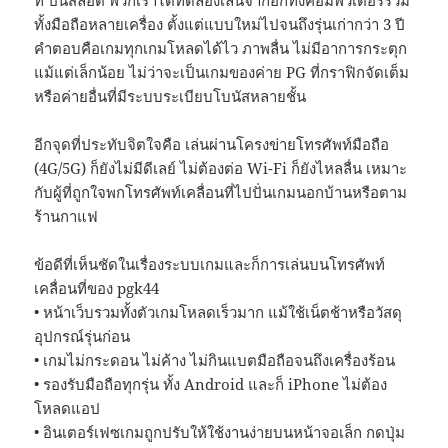
ที่ ปั่นสล็อต พวกเราได้ทดลองเล่นจากอีกทั้งคอมพิวเตอร์รวม
ทั้งมือถือหลายเครื่อง ตั้งแต่แบบใหม่ไปจนถึงรุ่นเก่ากว่า 3 ปี
คำตอบคือเกมทุกเกมโหลดได้ไว ภาพลื่น ไม่มีอาการกระตุก
แม้แต่เล็กน้อย ไม่ว่าจะเป็นเกมของค่าย PG ที่กราฟิกจัดเต็ม
หรือค่ายอื่นที่มีระบบระเบียบโบนัสหลายชั้น
อีกจุดที่ประทับจิตใจคือ เล่นผ่านโครงข่ายโทรศัพท์มือถือ
(4G/5G) ก็ยังไม่มีดีเลย์ ไม่ต้องต่อ Wi-Fi ก็ยังไหลลื่น เหมาะ
กับผู้ที่ถูกใจพกโทรศัพท์เคลื่อนที่ไปปั่นเกมนอกบ้านหรือตาม
ร้านกาแฟ
ข้อดีที่เห็นชัดในเรื่องระบบเกมและก็การเล่นบนโทรศัพท์
เคลื่อนที่ของ pgk44
• หน้าเว็บรวมทั้งตัวเกมโหลดเร็วมาก แม้ใช้เน็ตช้าหรือวัสดุ
อุปกรณ์รุ่นก่อน
• เกมไม่กระดอน ไม่ค้าง ไม่กินแบตมือถือจนถึงเครื่องร้อน
• รองรับมือถือทุกรุ่น ทั้ง Android และก็ iPhone ไม่ต้อง
โหลดแอป
• อินเตอร์เฟซเกมถูกปรับให้ใช้งานง่ายบนหน้าจอเล็ก กดปุ่ม