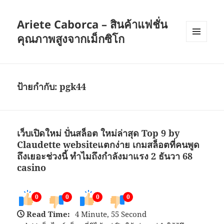
Ariete Caborca – สินค้าแฟชั่น
คุณภาพสูงจากเม็กซิโก
เมนู
และวิด
เจ็ต
ป้ายกำกับ:
pgk44
เว็บเปิดใหม่ ปั่นสล็อต ใหม่ล่าสุด Top 9 by
Claudette websiteแตกง่าย เกมสล็อตที่คนพูด
ถึงเยอะช่วงนี้ ทำไมถึงกำลังมาแรง 2 ธันวา 68
casino
0
0
0
0
Read Time:
4 Minute, 55 Second