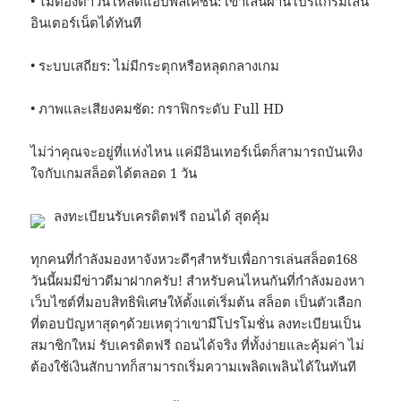
• ไม่ต้องดาวน์โหลดแอปพลิเคชัน: เข้าเล่นผ่านโปรแกรมเล่น
อินเตอร์เน็ตได้ทันที
• ระบบเสถียร: ไม่มีกระตุกหรือหลุดกลางเกม
• ภาพและเสียงคมชัด: กราฟิกระดับ Full HD
ไม่ว่าคุณจะอยู่ที่แห่งไหน แค่มีอินเทอร์เน็ตก็สามารถบันเทิง
ใจกับเกมสล็อตได้ตลอด 1 วัน
ลงทะเบียนรับเครดิตฟรี ถอนได้ สุดคุ้ม
ทุกคนที่กำลังมองหาจังหวะดีๆสำหรับเพื่อการเล่นสล็อต168
วันนี้ผมมีข่าวดีมาฝากครับ! สำหรับคนไหนกันที่กำลังมองหา
เว็บไซต์ที่มอบสิทธิพิเศษให้ตั้งแต่เริ่มต้น สล็อต เป็นตัวเลือก
ที่ตอบปัญหาสุดๆด้วยเหตุว่าเขามีโปรโมชั่น ลงทะเบียนเป็น
สมาชิกใหม่ รับเครดิตฟรี ถอนได้จริง ที่ทั้งง่ายและคุ้มค่า ไม่
ต้องใช้เงินสักบาทก็สามารถเริ่มความเพลิดเพลินได้ในทันที