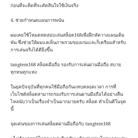
ก่อนที่จะคิดที่จะตัดสินใจใช้เงินจริง
4. ช่วยกำหนดแผนการพนัน
ผมเคยใช้โหมดทดสอบเล่นสล็อต168เพื่อฝึกหัดวางแผนเดิม
พัน ซึ่งช่วยให้ผมแลเห็นภาพรวมของเกมและก็เตรียมสำหรับ
การเล่นจริงได้ดียิ่งขึ้น
tangtem168 สล็อตมือถือ รองรับการเล่นผ่านมือถือ สบาย
ทุกหนทุกแห่ง
ในยุคปัจจุบันที่ทุกคนใช้มือถือกันแทบตลอดเวลา การที่
เว็บไซต์สล็อตสามารถรองรับการเล่นผ่านมือถือได้อย่างลื่น
ไหลนับว่าเป็นเรื่องจำเป็นมากมายครับ สล็อต ทำเป็นดีในจุด
นี้
จุดเด่นของการเล่นสล็อตผ่านมือถือกับ tangtem168