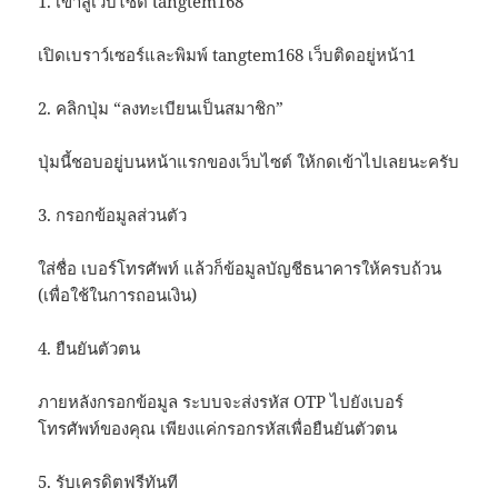
1. เข้าสู่เว็บไซต์ tangtem168
เปิดเบราว์เซอร์และพิมพ์ tangtem168 เว็บติดอยู่หน้า1
2. คลิกปุ่ม “ลงทะเบียนเป็นสมาชิก”
ปุ่มนี้ชอบอยู่บนหน้าแรกของเว็บไซต์ ให้กดเข้าไปเลยนะครับ
3. กรอกข้อมูลส่วนตัว
ใส่ชื่อ เบอร์โทรศัพท์ แล้วก็ข้อมูลบัญชีธนาคารให้ครบถ้วน
(เพื่อใช้ในการถอนเงิน)
4. ยืนยันตัวตน
ภายหลังกรอกข้อมูล ระบบจะส่งรหัส OTP ไปยังเบอร์
โทรศัพท์ของคุณ เพียงแค่กรอกรหัสเพื่อยืนยันตัวตน
5. รับเครดิตฟรีทันที