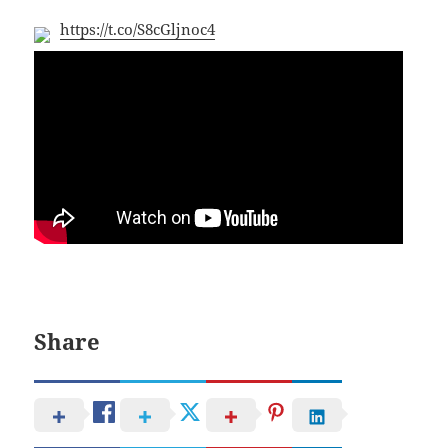
https://t.co/S8cGljnoc4
Share