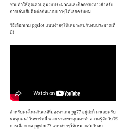
ช่วยทำให้คุณควบคุมงบประมาณและก็ลดช่องทางสำหรับ
การเล่นเสียติดต่อกันแบบยาวๆได้เลยครับผม
วิธีเลือกเกม pgslot แบบง่ายๆให้เหมาะสมกับงบประมาณที่
มี!
สำหรับคนไหนกันแน่ที่มองหาเกม pg77 อยู่ล่ะก็ มาเลยครับ
ผมทุกคน! ในพาร์ทนี้ พวกเราจะพาคุณมาทำความรู้จักกับวิธี
การเลือกเกม pgslot77 แบบง่ายๆให้เหมาะสมกับงบ