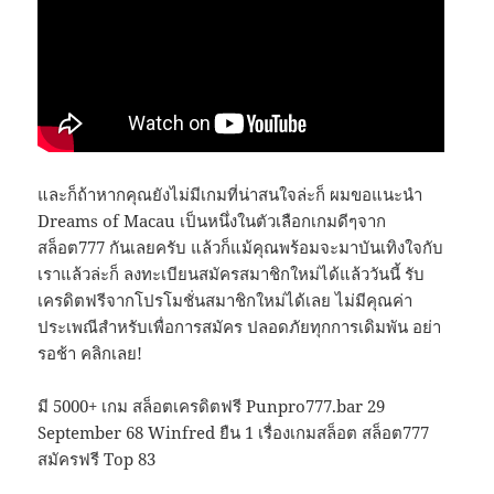
และก็ถ้าหากคุณยังไม่มีเกมที่น่าสนใจล่ะก็ ผมขอแนะนำ
Dreams of Macau เป็นหนึ่งในตัวเลือกเกมดีๆจาก
สล็อต777 กันเลยครับ แล้วก็แม้คุณพร้อมจะมาบันเทิงใจกับ
เราแล้วล่ะก็ ลงทะเบียนสมัครสมาชิกใหม่ได้แล้ววันนี้ รับ
เครดิตฟรีจากโปรโมชั่นสมาชิกใหม่ได้เลย ไม่มีคุณค่า
ประเพณีสำหรับเพื่อการสมัคร ปลอดภัยทุกการเดิมพัน อย่า
รอช้า คลิกเลย!
มี 5000+ เกม สล็อตเครดิตฟรี Punpro777.bar 29
September 68 Winfred ยืน 1 เรื่องเกมสล็อต สล็อต777
สมัครฟรี Top 83