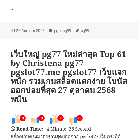
…
เขียน
หมวด
ป้าย
26 กันยายน 2025
pgheng99
pg99
เมื่อ
หมู่
กำกับ
เว็บใหญ่ pg77 ใหม่ล่าสุด Top 61
by Christena pg77
pgslot77.me pgslot77 เว็บแจก
หนัก รวมเกมสล็อตแตกง่าย โบนัส
ออกบ่อยที่สุด 27 ตุลาคม 2568
พนัน
0
0
0
0
Read Time:
4 Minute, 36 Second
สล็อตเว็บตรงมาตรฐานสุดยอดจาก pgslot77 เว็บตรงที่ดี