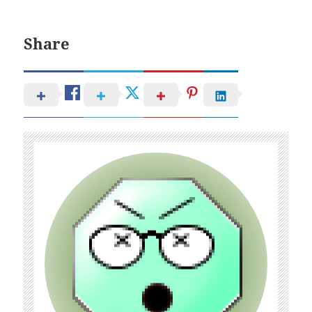
Share