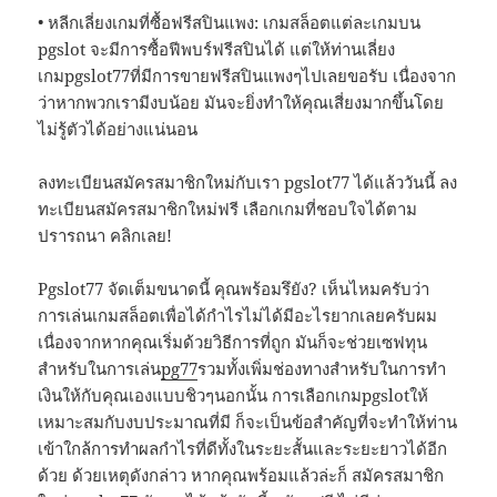
• หลีกเลี่ยงเกมที่ซื้อฟรีสปินแพง: เกมสล็อตแต่ละเกมบน
pgslot จะมีการซื้อฟีพบร์ฟรีสปินได้ แต่ให้ท่านเลี่ยง
เกมpgslot77ที่มีการขายฟรีสปินแพงๆไปเลยขอรับ เนื่องจาก
ว่าหากพวกเรามีงบน้อย มันจะยิ่งทำให้คุณเสี่ยงมากขึ้นโดย
ไม่รู้ตัวได้อย่างแน่นอน
ลงทะเบียนสมัครสมาชิกใหม่กับเรา pgslot77 ได้แล้ววันนี้ ลง
ทะเบียนสมัครสมาชิกใหม่ฟรี เลือกเกมที่ชอบใจได้ตาม
ปรารถนา คลิกเลย!
Pgslot77 จัดเต็มขนาดนี้ คุณพร้อมรึยัง? เห็นไหมครับว่า
การเล่นเกมสล็อตเพื่อได้กำไรไม่ได้มีอะไรยากเลยครับผม
เนื่องจากหากคุณเริ่มด้วยวิธีการที่ถูก มันก็จะช่วยเซฟทุน
สำหรับในการเล่น
pg77
รวมทั้งเพิ่มช่องทางสำหรับในการทำ
เงินให้กับคุณเองแบบชิวๆนอกนั้น การเลือกเกมpgslotให้
เหมาะสมกับงบประมาณที่มี ก็จะเป็นข้อสำคัญที่จะทำให้ท่าน
เข้าใกล้การทำผลกำไรที่ดีทั้งในระยะสั้นและระยะยาวได้อีก
ด้วย ด้วยเหตุดังกล่าว หากคุณพร้อมแล้วล่ะก็ สมัครสมาชิก