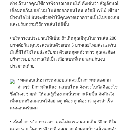
ต่าง ถ้าหากคุณใช้การพิจารณาแทนได้ ดังเช่นว่า สัญลักษณ์
เชื่อมต่อกันบ่อยไหม โบนัสออกตอนไหน หรือมี Wild เข้ามา
บ้างหรือไม่ มันจะช่วยทำให้คุณคาดเดาความเป็นไปของเกม
และปรับกรรมวิธีการเล่นได้ดีขึ้น
• บริหารงบประมาณให้เป็น: ถ้าเกิดคุณมีทุนในการเล่น 200
บาทต่อวัน คุณจะลงพนันด้วยเบท 5 บาทเลยไหมล่ะนะครับ
มันก็มิได้ใช่ไหมล่ะครับผม ด้วยเหตุผลดังกล่าว คุณจะต้อง
บริหารงบประมาณให้เป็น เลือกเบทที่เหมาะสมกับงบ
ประมาณด้วย
• ทดสอบเล่น: การทดสอบเล่นจะเป็นการทดลองเกม
ต่างๆว่ามีการดำเนินงานแบบไหน จังหวะโบนัสคืออะไร
ซึ่งมันจะช่วยทำให้คุณรู้เรื่องเกมนั้นๆมากเพิ่มขึ้น ตัดสินใจ
เพิ่มเบทหรือลดเบทได้อย่างถูกต้อง ถูกต้องกว่าสูตรสำเร็จ
แน่นอนครับผม
• เน้นย้ำการจัดการเวลา: คุณไม่ควรเล่นเกมเกิน 30 นาทีใน
แต่ละรอบ ในทุกๆ30 นาที คุณน่าจะพักผ่อนบ้างแล้วพอหลัง