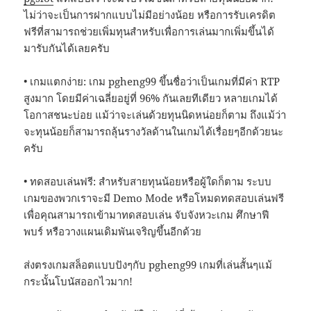
ไม่ว่าจะเป็นการฝากแบบไม่มีอย่างน้อย หรือการรับเครดิต
ฟรีที่สามารถช่วยเพิ่มทุนสำหรับเพื่อการเล่นมากเพิ่มขึ้นได้
มารับกันได้เลยครับ
• เกมแตกง่าย: เกม pgheng99 ขึ้นชื่อว่าเป็นเกมที่มีค่า RTP
สูงมาก โดยมีค่าเฉลี่ยอยู่ที่ 96% กันเลยทีเดียว หลายเกมได้
โอกาสชนะบ่อย แม้ว่าจะเล่นด้วยทุนนิดหน่อยก็ตาม ถึงแม้ว่า
จะทุนน้อยก็สามารถลุ้นรางวัลด้านในเกมได้เรื่อยๆอีกด้วยนะ
ครับ
• ทดสอบเล่นฟรี: สำหรับสายทุนน้อยหรือผู้ใดก็ตาม ระบบ
เกมของพวกเราจะมี Demo Mode หรือโหมดทดสอบเล่นฟรี
เพื่อคุณสามารถเข้ามาทดสอบเล่น จับจังหวะเกม ศึกษาฟี
พบร์ หรือวางแผนเดิมพันเจริญขึ้นอีกด้วย
ส่งตรงเกมสล็อตแบบปังๆกับ pgheng99 เกมที่เล่นสั้นๆแม้
กระนั้นโบนัสออกไวมาก!