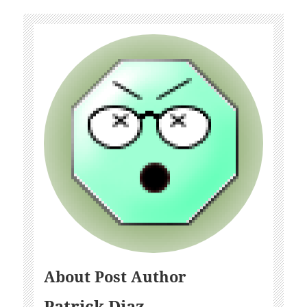
About Post Author
Patrick Diaz