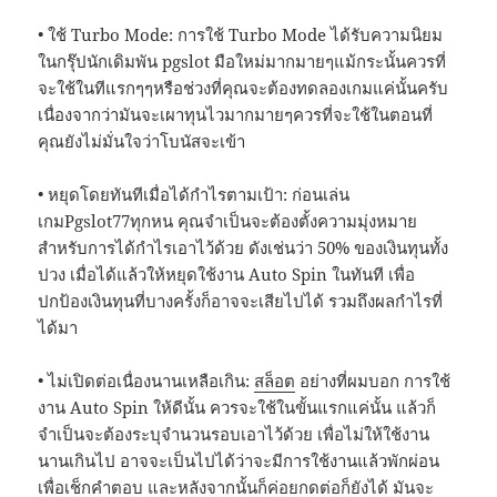
• ใช้ Turbo Mode: การใช้ Turbo Mode ได้รับความนิยม
ในกรุ๊ปนักเดิมพัน pgslot มือใหม่มากมายๆแม้กระนั้นควรที่
จะใช้ในทีแรกๆๆหรือช่วงที่คุณจะต้องทดลองเกมแค่นั้นครับ
เนื่องจากว่ามันจะเผาทุนไวมากมายๆควรที่จะใช้ในตอนที่
คุณยังไม่มั่นใจว่าโบนัสจะเข้า
• หยุดโดยทันทีเมื่อได้กำไรตามเป้า: ก่อนเล่น
เกมPgslot77ทุกหน คุณจำเป็นจะต้องตั้งความมุ่งหมาย
สำหรับการได้กำไรเอาไว้ด้วย ดังเช่นว่า 50% ของเงินทุนทั้ง
ปวง เมื่อได้แล้วให้หยุดใช้งาน Auto Spin ในทันที เพื่อ
ปกป้องเงินทุนที่บางครั้งก็อาจจะเสียไปได้ รวมถึงผลกำไรที่
ได้มา
• ไม่เปิดต่อเนื่องนานเหลือเกิน:
สล็อต
อย่างที่ผมบอก การใช้
งาน Auto Spin ให้ดีนั้น ควรจะใช้ในขั้นแรกแค่นั้น แล้วก็
จำเป็นจะต้องระบุจำนวนรอบเอาไว้ด้วย เพื่อไม่ให้ใช้งาน
นานเกินไป อาจจะเป็นไปได้ว่าจะมีการใช้งานแล้วพักผ่อน
เพื่อเช็กคำตอบ และหลังจากนั้นก็ค่อยกดต่อก็ยังได้ มันจะ