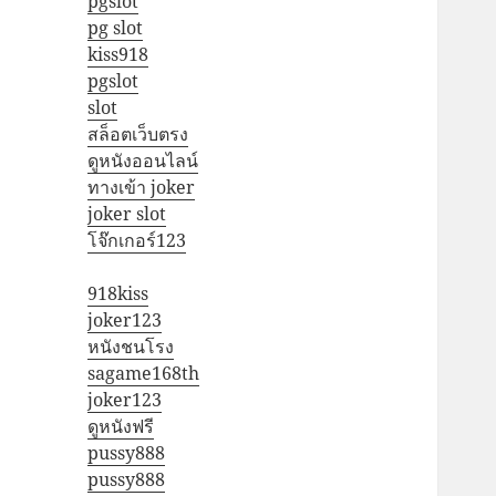
pgslot
pg slot
kiss918
pgslot
slot
สล็อตเว็บตรง
ดูหนังออนไลน์
ทางเข้า joker
joker slot
โจ๊กเกอร์123
918kiss
joker123
หนังชนโรง
sagame168th
joker123
ดูหนังฟรี
pussy888
pussy888