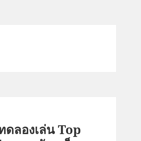
 ทดลองเล่น Top