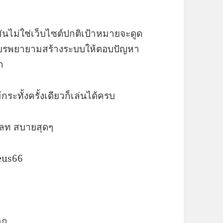
นไม่ใช่เว็บไซต์ปกติเป้าหมายจะดูด
่เพียรพยายามสร้างระบบให้ตอบปัญหา
ก
กระทั้งครั้งเดียวก็เล่นได้ครบ
เลท สบายสุดๆ
zeus66
าก