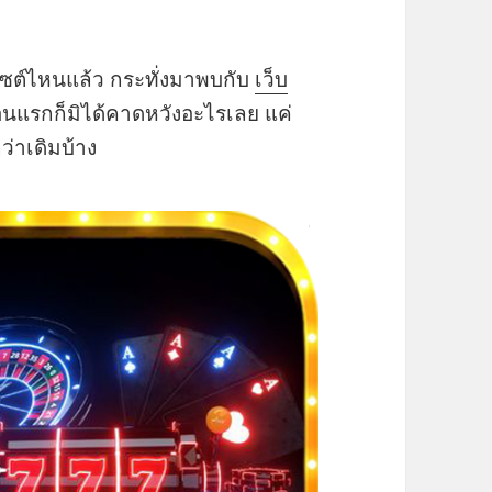
็บไซต์ไหนแล้ว กระทั่งมาพบกับ
เว็บ
นแรกก็มิได้คาดหวังอะไรเลย แค่
ว่าเดิมบ้าง