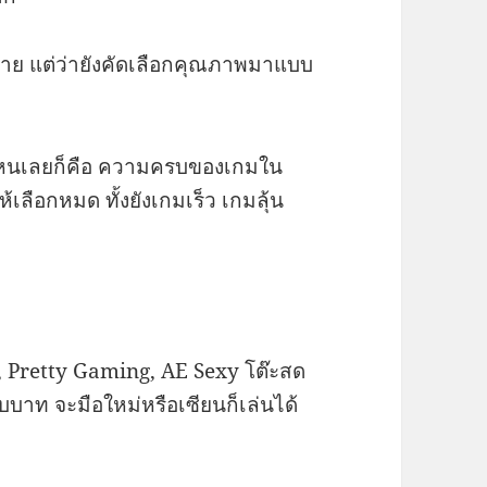
กมาย แต่ว่ายังคัดเลือกคุณภาพมาแบบ
ไปไหนเลยก็คือ ความครบของเกมใน
้เลือกหมด ทั้งยังเกมเร็ว เกมลุ้น
g, Pretty Gaming, AE Sexy โต๊ะสด
ิบบาท จะมือใหม่หรือเซียนก็เล่นได้