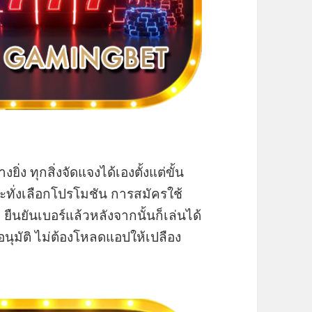
ยิ่ง ทุกสิ่งจัดแจงได้เองตั้งแต่ขั้น
ะทั่งเลือกโปรโมชัน การสมัครใช้
ืนยันเบอร์แล้วหลังจากนั้นก็เล่นได้
ุมัติ ไม่ต้องโหลดแอปให้เปลือง