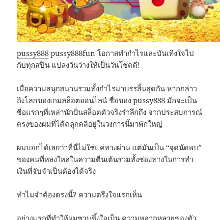
pussy888
pussy888fun โอกาสทำกำไรและบันเทิงใจไป
กับทุกสปิน แปลงวันว่างให้เป็นวันโชคดี!
เมื่อความสนุกสนานรวมทั้งกำไรมาบรรสิ้นสุดกัน หากกล่าว
ถึงโลกของเกมสล็อตออนไลน์ ชื่อของ pussy888 มักจะเป็น
ชื่อแรกๆที่เหล่านักปั่นสล็อตตัวจริงรำลึกถึง จากประสบการณ์
ตรงของผมที่ได้คลุกคลีอยู่ในวงการนี้มาพักใหญ่
ผมบอกได้เลยว่าที่นี่ไม่ใช่แค่ทางผ่าน แต่มันเป็น “จุดนัดพบ”
ของคนที่หลงใหลในความตื่นเต้นรวมทั้งช่องทางในการทำ
เงินที่จับจำเป็นต้องได้จริง
ทำไมจำต้องตรงนี้? ความตรึงใจแรกเห็น
อย่างแรกที่ทำให้ผมซาบซึ้งใจเป็น ความหลากหลายของตัว