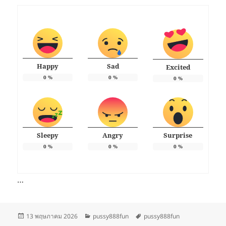
Happy
Sad
Excited
0
%
0
%
0
%
Sleepy
Angry
Surprise
0
%
0
%
0
%
…
เขียน
หมวด
ป้าย
13 พฤษภาคม 2026
pussy888fun
pussy888fun
เมื่อ
หมู่
กำกับ