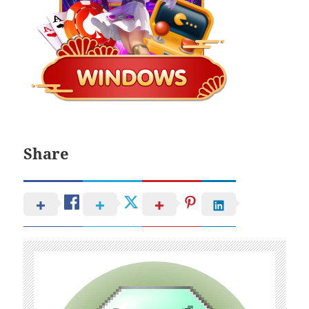
Share