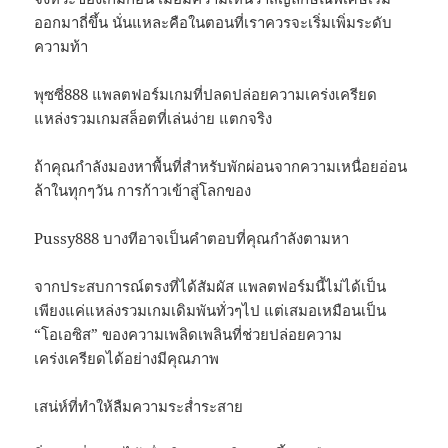
ออกมาถี่ขึ้น นั่นแหละคือในตอนที่เราควรจะเริ่มเพิ่มระดับ
ความท้า
พุซซี่888 แพลตฟอร์มเกมที่ปลดปล่อยความเคร่งเครียด
แหล่งรวมเกมสล็อตที่เล่นง่าย แตกจริง
ถ้าคุณกำลังมองหาพื้นที่สำหรับพักผ่อนจากความเหนื่อยอ่อน
ล้าในทุกๆวัน การก้าวเข้าสู่โลกของ
Pussy888 บางทีอาจเป็นคำตอบที่คุณกำลังตามหา
จากประสบการณ์ตรงที่ได้สัมผัส แพลตฟอร์มนี้ไม่ได้เป็น
เพียงแค่แหล่งรวมเกมเดิมพันทั่วๆไป แต่เสมอเหมือนเป็น
“โอเอซิส” ของความเพลิดเพลินที่ช่วยปล่อยความ
เคร่งเครียดได้อย่างมีคุณภาพ
เสน่ห์ที่ทำให้ลืมความระส่ำระสาย