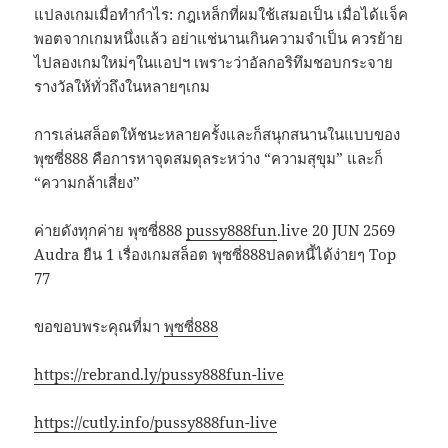
แปลงเกมเมื่อทำกำไร: กฎเหล็กที่ผมใช้เสมอเป็น เมื่อได้แจ็ค
พอตจากเกมหนึ่งแล้ว อย่าแช่นานเกินความจำเป็น ควรย้าย
ไปลองเกมใหม่ๆในแอปฯ เพราะว่าอัลกอริทึมชอบกระจาย
รางวัลให้ทั่วถึงในหลายๆเกม
การเล่นสล็อตให้ชนะหลายครั้งและก็สนุกสนานในแบบของ
พุซซี่888 คือการหาจุดสมดุลระหว่าง “ความสุขุม” และก็
“ความกล้าเสี่ยง”
ค่ายดังทุกค่าย พุซซี่888
pussy888fun
.live 20 JUN 2569
Audra ยืน 1 เรื่องเกมสล็อต พุซซี่888ปลดหนี้ได้ง่ายๆ Top
77
ขอขอบพระคุณที่มา
พุซซี่888
https://rebrand.ly/pussy888fun-live
https://cutly.info/pussy888fun-live