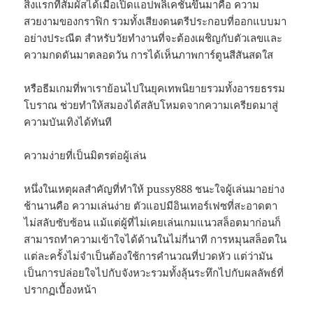
สิ่งแรกที่สัมผัสได้เมื่อเปิดแอปพลิเคชันขึ้นมาคือ ความ
สวยงามของกราฟิก รวมทั้งเสียงดนตรีประกอบที่ออกแบบมา
อย่างประณีต สำหรับวัยทำงานที่จะต้องเผชิญกับตัวเลขและ
ความกดดันมาตลอดวัน การได้เห็นภาพการ์ตูนสีสันสดใส
หรือธีมเกมที่พาเราย้อนไปในยุคเทพนิยายรวมทั้งอารยธรรม
โบราณ ช่วยทำให้สมองได้สลับโหมดจากความเครียดมาสู่
ความบันเทิงได้ทันที
ความง่ายที่เป็นมิตรต่อผู้เล่น
หนึ่งในเหตุผลสำคัญที่ทำให้ pussy888 ชนะใจผู้เล่นมาอย่าง
ช้านานคือ ความเล่นง่าย ตัวแอปมีอินเทอร์เฟซที่สะอาดตา
ไม่สลับซับซ้อน แม้แต่ผู้ที่ไม่เคยเล่นเกมแนวสล็อตมาก่อนก็
สามารถทำความเข้าใจได้ด้านในไม่กี่นาที การหมุนสล็อตใน
แต่ละครั้งไม่จำเป็นต้องใช้การคำนวณที่ปวดหัว แต่ว่ามัน
เป็นการปล่อยใจไปกับจังหวะรวมทั้งลุ้นระทึกไปกับผลลัพธ์ที่
ปรากฏเบื้องหน้า