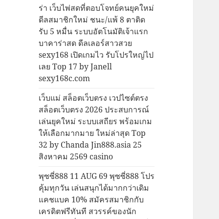
ร่า เว็บไพ่สดที่ตอบโจทย์คนยุคใหม่
ดีลสมาชิกใหม่ ชนะ/แพ้ 8 ตาติด
รับ 5 หมื่น ระบบอัตโนมัติเจ้าแรก
บาคาร่าสด ดีลเลอร์สาวสวย
sexy168 เปิดเกมไว รับโปรใหญ่ไป
เลย Top 17 by Janell
sexy168c.com
เว็บแม่ สล็อตเว็บตรง เวปไซต์ตรง
สล็อตเว็บตรง 2026 ประสบการณ์
เล่นยุคใหม่ ระบบเสถียร พร้อมเกม
ให้เลือกมากมาย ใหม่ล่าสุด Top
32 by Chanda Jin888.asia 25
สิงหาคม 2569 casino
พุซซี่888 11 AUG 69 พุซซี่888 โปร
คุ้มทุกวัน เล่นสนุกได้มากกว่าเดิม
แคชแบค 10% สมัครสมาชิกกับ
เครดิตฟรีทันที สวรรค์ของนัก