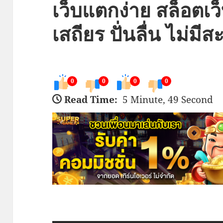
เว็บแตกง่าย สล็อตเ
เสถียร ปั่นลื่น ไม่ม
0
0
0
0
Read Time:
5 Minute, 49 Second