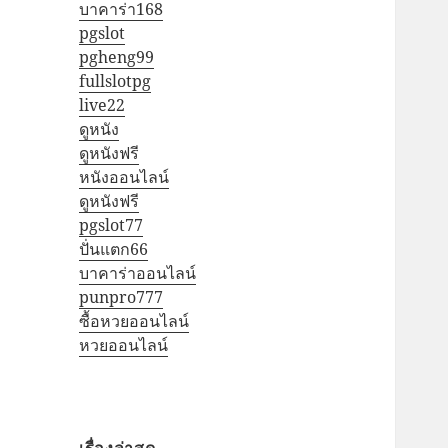
บาคาร่า168
pgslot
pgheng99
fullslotpg
live22
ดูหนัง
ดูหนังฟรี
หนังออนไลน์
ดูหนังฟรี
pgslot77
ปั่นแตก66
บาคาร่าออนไลน์
punpro777
ซื้อหวยออนไลน์
หวยออนไลน์