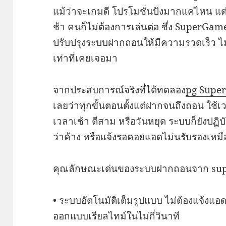
แม้ว่าจะเกมดี โปรโมชั่นปังมากแค่ไหน แต่
ช้า คนก็ไม่ต้องการเล่นต่อ ซึ่ง SuperGame S
ปรับปรุงระบบฝากถอนให้มีความรวดเร็ว ไม่ม
เท่าที่เคยเจอมา
จากประสบการณ์จริงที่ได้ทดลอง
pg Supe
เลยว่าทุกขั้นตอนตั้งแต่ฝากจนถึงถอน ใช้เว
เวลาเช้า ตีสาม หรือวันหยุด ระบบก็ยังปฏิบั
ว่าค้าง หรือแจ้งรอคอยแอดไม่นรับรองเหมือ
คุณลักษณะเด่นของระบบฝากถอนจาก supperg
• ระบบอัตโนมัติเต็มรูปแบบ ไม่ต้องแจ้งแอด
ออกแบบเรียลไทม์ในไม่กี่วินาที