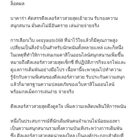
ล็อคผล
บาคาร่า คัดสรรดีลเลอร์สาวสวยสุดเย้ายวน รับรองความ
สนุกสนาน มั่นคงไม่มีอันตราย เล่นง่ายจ่ายจริง
การเลือกเว็บ sexyauto168 ที่น่าไว้ใจแล้วก็มีคุณภาพสูง
เปลี่ยนเป็นสิ่งจำเป็นสำหรับนักพนันทั้งหลายแหล่ และก็หนึ่ง
ในเหตุที่ทำให้การเล่นเกมคาสิโนออนไลน์สนุกสนานเพิ่มขึ้น
หมายถึงดีลเลอร์สาวสวยสุดเซ็กซี่ ที่ปฏิบัติภารกิจแจกไพ่และ
ดูแลการเดิมพันอย่างมือโปร เนื้อหานี้จะพาคุณไปทำความ
รู้จักกับความพิเศษของดีลเลอร์สาวสวย รับประกันความสนุก
แล้วก็มาตรฐานความปลอดภัยของเว็บคาสิโนออนไลน์
พร้อมกลเม็ดการเล่นง่าย จ่ายจริง
ดีลเลอร์สาวสวยสุดดึงดูดใจ เพิ่มความเพลิดเพลินให้การพนัน
หนึ่งในประสบการณ์ที่นักเดิมพันคนจำนวนไม่น้อยมองหา
เป็นความสนุกสนานรวมทั้งความบันเทิงระหว่างการเดิมพัน
ซึ่ง ดีลเลอร์สาวสวยสุดน่าหลงใหล เป็นองค์ประกอบสำคัญที่