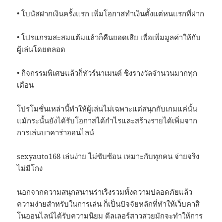
• โบนัสฝากเงินครั้งแรก เพิ่มโอกาสทำเงินตั้งแต่หนแรกที่ฝาก
• โปรแกรมสะสมแต้มแล้วก็คืนยอดเสีย เพื่อเพิ่มมูลค่าให้กับ
ผู้เล่นโดยตลอด
• กิจกรรมพิเศษแล้วก็ทัวร์นาเมนต์ ชิงรางวัลจำนวนมากทุก
เดือน
โปรโมชั่นเหล่านี้ทำให้ผู้เล่นไม่เฉพาะแต่สนุกกับเกมแค่นั้น
แม้กระนั้นยังได้รับโอกาสได้กำไรและสร้างรายได้เพิ่มจาก
การเล่นบาคาร่าออนไลน์
sexyauto168 เล่นง่าย ไม่ซับซ้อน เหมาะกับทุกคน จ่ายจริง
ไม่มีโกง
นอกจากความสนุกสนานร่าเริงรวมทั้งความปลอดภัยแล้ว
ความง่ายสำหรับในการเล่น ก็เป็นปัจจัยหลักที่ทำให้เว็บคาสิ
โนออนไลน์ได้รับความนิยม ดีลเลอร์สาวสวยมักจะทำให้การ