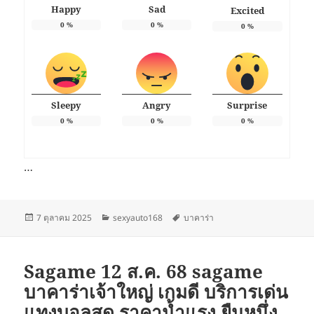
Happy
Sad
Excited
0
%
0
%
0
%
Sleepy
Angry
Surprise
0
%
0
%
0
%
…
เขียน
หมวด
ป้าย
7 ตุลาคม 2025
sexyauto168
บาคาร่า
เมื่อ
หมู่
กำกับ
Sagame 12 ส.ค. 68 sagame
บาคาร่าเจ้าใหญ่ เกมดี บริการเด่น
แทงบอลสด ราคาน้ำแรง ยืนหนึ่ง