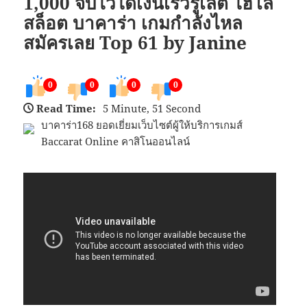
1,000 จบไวได้เงินเร็วรูเล็ต ไฮโล
สล็อต บาคาร่า เกมกำลังไหล
สมัครเลย Top 61 by Janine
0
0
0
0
Read Time:
5 Minute, 51 Second
บาคาร่า168 ยอดเยี่ยมเว็บไซต์ผู้ให้บริการเกมส์
Baccarat Online คาสิโนออนไลน์