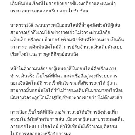
เดิมพันเป็นเรื่องที่ไม่ยากด้วยการชี้แจงกติกาและแนะนำ
กระบวนการเล่นแบบเรียบง่าย ไม่ซับซ้อน
บาคาร่า168 ระบบการพนันออนไลน์ที่ล้ำยุคยังช่วยให้ผู้เล่น
สามารถเข้าถึงเกมได้อย่างรวดเร็ว ไม่ว่าจะผ่านมือถือ
แท็บเล็ต หรือคอมพิวเตอร์ พร้อมฟังก์ชันที่ใช้งานง่าย เป็นต้น
ว่า การวางเดิมพันอัตโนมัติ, การปรับจำนวนเงินเดิมพันแบบ
เรียลไทม์ และการดูสถิติผลย้อนหลัง
หนึ่งในคำถามหลักของผู้เล่นคาสิโนออนไลน์คือเรื่อง การ
ชำระเงินจริง เว็บไซต์ที่มีความน่าเชื่อถือสูงจะมีระบบการ
ถอนเงินอัตโนมัติ รวดเร็วทันใจ รวมทั้งพิจารณาได้ ผู้เล่น
สามารถมั่นอกมั่นใจได้ว่าไม่ว่าชนะเดิมพันมากมายหรือน้อย
เงินรางวัลจะถูกโอนไปสู่บัญชีของพวกเขาอย่างไม่ต้องสงสัย
การเลือกเว็บไซต์ที่มีดีลเลอร์สาวสวยให้บริการยังช่วยเพิ่ม
ความโปร่งใสสำหรับการเล่น เนื่องจากผู้เล่นสามารถมองเห็น
การแจกไพ่แบบเรียลไทม์ ทำให้เชื่อมั่นได้ว่าเกมยุติธรรม
ไม่มีการหลอกลวงหรือจัดการผล