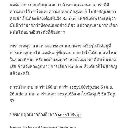
ผมต้องการบอกกับคุณเลยว่า ถ้าหากคุณเล่นบาคาร่าที่มี
ความน่าไว้วางใจและความปลอดภัยสูงล่ะก็ ไม่สำคัญเลยว่า
คุณจำเป็นที่จะต้องเดิมพันฝั่ง Banker เพียงแต่เพราะเหตุว่า
มันดีกว่ามากกว่านิดหน่อยอย่างเดียว แต่ว่าคุณสามารถเลือก
พนันได้อย่างอิสระดังที่ต้องการ
เพราะเหตุว่าแนวทางเอาชนะเกมบาคาร่าจริงๆไม่ได้อยู่ที่
การแทงถูกทุกไม้ แต่มันอยู่ที่คุณจะบวกกำไรได้มากแค่ไหน
ในขณะที่ชนะ หรือลดเงินลงถูกจังหวะไหมเวลาที่จำเป็นต้อง
เสีย อ่านจังหวะถูกทาง การเลือก Banker สิ่งเดียวก็ไม่สำคัญ
แล้วนะครับ
ดาวน์โหลดบาคาร่า168 บาคาร่า
sexy168vip
.me 6 เม.ย.
26 Ada เกมบาคาร่าสนุกๆ sexy168แจกโบนัสทุกซีซั่น Top
57
ขอขอบคุณมากอ้างอิงจาก
sexy168vip
https://rebrand.ly/sexy168vip-me