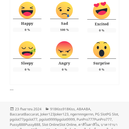
Happy
Sad
Excited
0
%
100
%
0
%
Sleepy
Angry
Surprise
0
%
0
%
0
%
…
เขียน
หมวด
23 กันยายน 2024
918Kiss918Kiss
,
ABAABA
,
เมื่อ
หมู่
BaccaratBaccarat
,
Joker123Joker123
,
ngernnngernn
,
PG SlotPG Slot
,
pgslot77pgslot77
,
pgslot9999pgslot9999
,
PunPro777PunPro777
,
Pussy888Pussy888
,
Slot OnlineSlot Online
,
คาสิโนคาสิโน
,
บาคาร่าบา