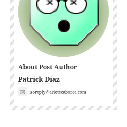
About Post Author
Patrick Diaz
noreply@arietecaborca.com