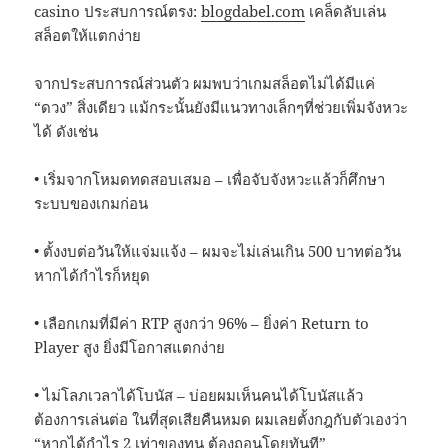
casino ประสบการณ์ตรง:
blogdabel.com
เคล็ดลับเล่น
สล็อตให้แตกง่าย
จากประสบการณ์ส่วนตัว ผมพบว่าเกมสล็อตไม่ได้มีแค่
“ดวง” สิ่งเดียว แม้กระนั้นยังมีแนวทางเล็กๆที่ช่วยเพิ่มจังหวะ
ได้ ดังเช่น
• เริ่มจากโหมดทดสอบเสมอ – เพื่อจับจังหวะแล้วก็ศึกษา
ระบบของเกมก่อน
• ตั้งงบต่อวันให้แจ่มแจ้ง – ผมจะไม่เล่นเกิน 500 บาทต่อวัน
หากได้กำไรก็หยุด
• เลือกเกมที่มีค่า RTP สูงกว่า 96% – ยิ่งค่า Return to
Player สูง ยิ่งมีโอกาสแตกง่าย
• ไม่โลภเวลาได้โบนัส – บ่อยผมเห็นคนได้โบนัสแล้ว
ต้องการเล่นต่อ ในที่สุดเสียคืนหมด ผมเลยตั้งกฎกับตัวเองว่า
“หากได้กำไร 2 เท่าของทุน ต้องถอนโดยทันที”