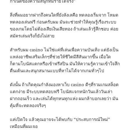
กำเนิดของความสนุกที่มีรายได้จริง”
สิ่งที่ผมอยากฝากถึงคนใดที่ยังลังเลคือ ทดลองเริ่มจาก โหมด
ทดลองเล่นฟรี ก่อนครับผม มันจะช่วยทำให้คุณรู้เรื่องระบบ
ของเกมโดยไม่ต้องเสียเงินเสียทอง ถ้าเล่นแล้วรู้สึกชอบ ค่อย
สมัครเล่นจริงก็ยังไม่สาย
สำหรับผม casino ไม่ใช่แค่ที่เล่นเพื่อความบันเทิง แต่ยังเป็น
แหล่งอาชีพเสริมเล็กๆที่ช่วยให้ชีวิตมีสีสันมากขึ้น เมื่อใด
ก็ตามโบนัสแตกหรือเข้าฟรีสปิน มันให้ความรู้ความเข้าใจสึก
ตื่นเต้นและสนุกสนานแบบที่หาไม่ได้จากเกมทั่วๆไป
ดังนั้น ถ้าเกิดคุณกำลังมองหาเว็บ casino ดีๆที่รวมเกมสล็อต
แตกง่าย มีระบบทดสอบฟรี โบนัสแจกหนักวันแล้ววันเล่า
ฝากถอนเร็ว และเล่นได้ทุกหนทุกแห่ง ผมกล้าบอกเลยว่า มัน
คุ้มที่จะทดลองจริงๆ
แค่เปิดใจ แล้วคุณอาจจะได้พบกับ “ประสบการณ์ใหม่”
เหมือนที่ผมเจอ