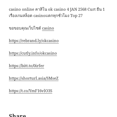
casino online คาสิโน ok casino 4 JAN 2568 Curt ยืน 1
เรื่องเกมสล็อต casinoแตกทุกชั่วโมง Top 27
ขอขอบคุณเว็ปไซต์
casino
https://rebrand.ly/okcasino
https://cutly.info/okcasino
https://bitt.to/0irfer
https://shorturl.asia/SMseZ
https://t.co/YmF16vlO3S
Share