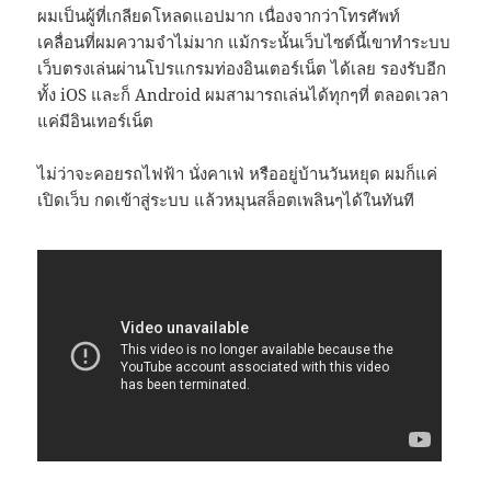
ผมเป็นผู้ที่เกลียดโหลดแอปมาก เนื่องจากว่าโทรศัพท์
เคลื่อนที่ผมความจำไม่มาก แม้กระนั้นเว็บไซต์นี้เขาทำระบบ
เว็บตรงเล่นผ่านโปรแกรมท่องอินเตอร์เน็ต ได้เลย รองรับอีก
ทั้ง iOS และก็ Android ผมสามารถเล่นได้ทุกๆที่ ตลอดเวลา
แค่มีอินเทอร์เน็ต
ไม่ว่าจะคอยรถไฟฟ้า นั่งคาเฟ่ หรืออยู่บ้านวันหยุด ผมก็แค่
เปิดเว็บ กดเข้าสู่ระบบ แล้วหมุนสล็อตเพลินๆได้ในทันที