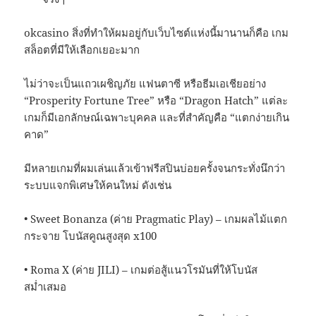
okcasino สิ่งที่ทำให้ผมอยู่กับเว็บไซต์แห่งนี้มานานก็คือ เกม
สล็อตที่มีให้เลือกเยอะมาก
ไม่ว่าจะเป็นแถวเผชิญภัย แฟนตาซี หรือธีมเอเชียอย่าง
“Prosperity Fortune Tree” หรือ “Dragon Hatch” แต่ละ
เกมก็มีเอกลักษณ์เฉพาะบุคคล และที่สำคัญคือ “แตกง่ายเกิน
คาด”
มีหลายเกมที่ผมเล่นแล้วเข้าฟรีสปินบ่อยครั้งจนกระทั่งนึกว่า
ระบบแจกพิเศษให้คนใหม่ ดังเช่น
• Sweet Bonanza (ค่าย Pragmatic Play) – เกมผลไม้แตก
กระจาย โบนัสคูณสูงสุด x100
• Roma X (ค่าย JILI) – เกมต่อสู้แนวโรมันที่ให้โบนัส
สม่ำเสมอ