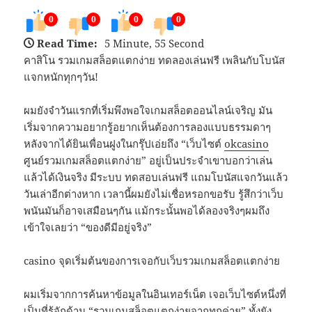
0
0
0
0
Read Time:
5 Minute, 55 Second
คาสิโน รวมเกมสล็อตแตกง่าย ทดลองเล่นฟรี เพลินกับโบนัส
แจกหนักทุกๆวัน!
ผมยังจำวันแรกที่เริ่มพึงพอใจเกมสล็อตออนไลน์เจริญ มัน
เริ่มจากความอยากรู้อยากเห็นต้องการลองแบบธรรมดาๆ
หลังจากได้ยินเพื่อนฝูงในกรุ๊ปเอ่ยถึง “เว็บไซต์
okcasino
ศูนย์รวมเกมสล็อตแตกง่าย” อยู่เป็นประจำเขาบอกว่าเล่น
แล้วได้เงินจริง มีระบบ ทดสอบเล่นฟรี แถมโบนัสแจกวันแล้ว
วันเล่าอีกต่างหาก เวลานี้ผมยังไม่เชื่อหรอกขอรับ รู้สึกว่าเว็บ
พนันมันก็อาจเสมือนๆกัน แม้กระนั้นพอได้ลองจริงๆผมถึง
เข้าใจเลยว่า “ของดีมีอยู่จริง”
casino จุดเริ่มต้นของการเจอกับเว็บรวมเกมสล็อตแตกง่าย
ผมเริ่มจากการค้นหาข้อมูลในอินเทอร์เน็ต เจอเว็บไซต์หนึ่งที่
เป็นที่รู้จักด้าน “รวมเกมสล็อตแตกง่ายจากทุกค่าย” ทั้งยัง