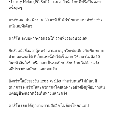
• Lucky Neko (PG Soft) – แมวกวักนำโชคที่ฟรีสปินหลาย
ครั้งสุดๆ
บางวันผมเล่นเพียงแค่ 30 นาที ก็ได้กำไรแทบเท่าค่าจ้างวัน
หนึ่งเลยทีเดียว
คาสิโน ระบบฝาก-ถอนออโต้ รวมทั้งรองรับวอเลท
อีกสิ่งหนึ่งที่ผมว่าผู้คนจำนวนมากถูกใจเช่นเดียวกันคือ ระบบ
ฝาก-ถอนออโต้ ที่เว็บแห่งนี้ทำได้เร็วมาก ใช้เวลาไม่ถึง 10
วินาที เงินก็เข้าหรือออกเป็นระเบียบเรียบร้อย ไม่ต้องแจ้ง
สลิปราวกับสมัยเก่าเลยนะครับ
ยิ่งกว่านั้นยังรองรับ True Wallet สำหรับคนที่ไม่มีบัญชี
ธนาคาร ผมว่ามันสะดวกสุดๆโดยเฉพาะอย่างยิ่งผู้ที่อยากเล่น
แต่อยู่ข้างนอกหรือเดินทางหลายครั้ง
คาสิโน เล่นได้ทุกแห่งผ่านมือถือ ไม่ต้องโหลดแอป