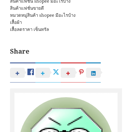
สินค้าแฟชั่น shopee มีอะไรบ้าง
สินค้าแฟชั่นขายดี
หมวดหมู่สินค้า shopee มีอะไรบ้าง
เสื้อผ้า
เสื้อลดราคา เซ็นทรัล
Share