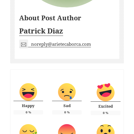
About Post Author
Patrick Diaz
noreply@arietecaborca.com
Happy
Sad
Excited
0
%
0
%
0
%