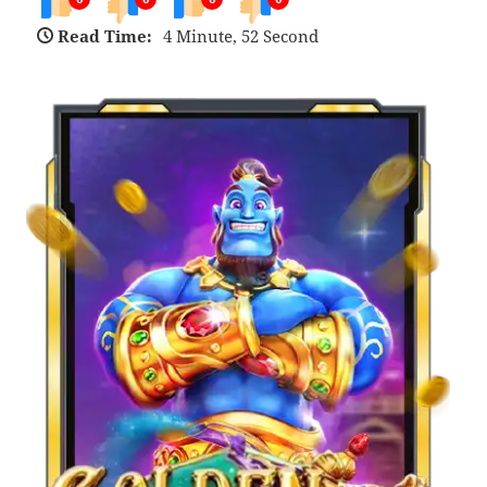
Read Time:
4 Minute, 52 Second