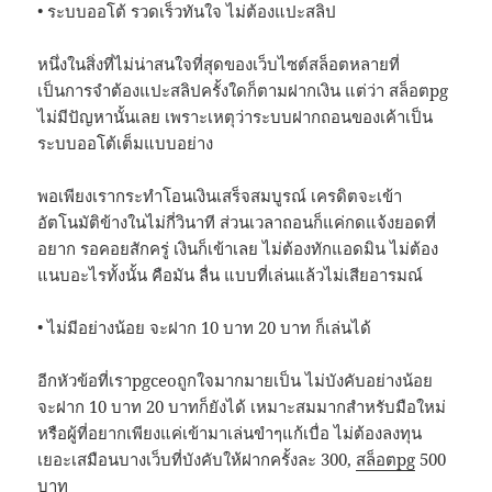
• ระบบออโต้ รวดเร็วทันใจ ไม่ต้องแปะสลิป
หนึ่งในสิ่งที่ไม่น่าสนใจที่สุดของเว็บไซต์สล็อตหลายที่
เป็นการจำต้องแปะสลิปครั้งใดก็ตามฝากเงิน แต่ว่า สล็อตpg
ไม่มีปัญหานั้นเลย เพราะเหตุว่าระบบฝากถอนของเค้าเป็น
ระบบออโต้เต็มแบบอย่าง
พอเพียงเรากระทำโอนเงินเสร็จสมบูรณ์ เครดิตจะเข้า
อัตโนมัติข้างในไม่กี่วินาที ส่วนเวลาถอนก็แค่กดแจ้งยอดที่
อยาก รอคอยสักครู่ เงินก็เข้าเลย ไม่ต้องทักแอดมิน ไม่ต้อง
แนบอะไรทั้งนั้น คือมัน ลื่น แบบที่เล่นแล้วไม่เสียอารมณ์
• ไม่มีอย่างน้อย จะฝาก 10 บาท 20 บาท ก็เล่นได้
อีกหัวข้อที่เราpgceoถูกใจมากมายเป็น ไม่บังคับอย่างน้อย
จะฝาก 10 บาท 20 บาทก็ยังได้ เหมาะสมมากสำหรับมือใหม่
หรือผู้ที่อยากเพียงแค่เข้ามาเล่นขำๆแก้เบื่อ ไม่ต้องลงทุน
เยอะเสมือนบางเว็บที่บังคับให้ฝากครั้งละ 300,
สล็อตpg
500
บาท