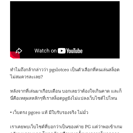
ทำไมถึงกล้ากล่าวว่า pgslotceo เป็นตัวเลือกที่คนเล่นสล็อต
ไม่สมควรละเลย?
หลังจากที่เล่นมาเกือบเดือน บอกเลยว่าต้องใจเกินคาด และก็
นี่คือเหตุผลหลักๆที่เราสล็อตpgยังไม่แปลงเว็บไซต์ไปไหน
• เว็บตรง pgceo แท้ มีใบรับรองจริง ไม่มั่ว
เราเคยพบเว็บไซต์ที่บอกว่าเป็นของค่าย PG แต่ว่าพอเข้าเกม