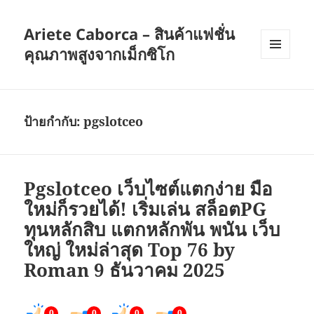
Ariete Caborca – สินค้าแฟชั่น
คุณภาพสูงจากเม็กซิโก
เมนู
และวิด
เจ็ต
ป้ายกำกับ:
pgslotceo
Pgslotceo เว็บไซต์แตกง่าย มือ
ใหม่ก็รวยได้! เริ่มเล่น สล็อตPG
ทุนหลักสิบ แตกหลักพัน พนัน เว็บ
ใหญ่ ใหม่ล่าสุด Top 76 by
Roman 9 ธันวาคม 2025
0
0
0
0