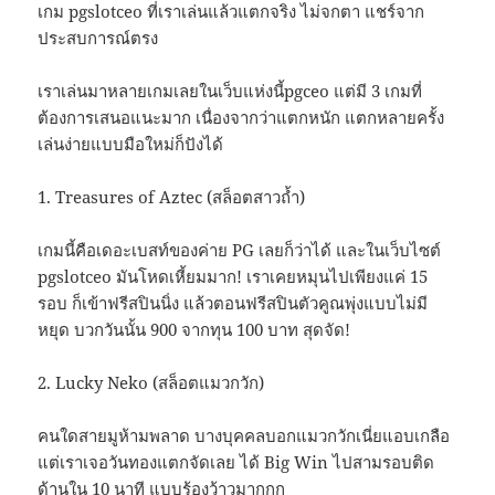
เกม pgslotceo ที่เราเล่นแล้วแตกจริง ไม่จกตา แชร์จาก
ประสบการณ์ตรง
เราเล่นมาหลายเกมเลยในเว็บแห่งนี้pgceo แต่มี 3 เกมที่
ต้องการเสนอแนะมาก เนื่องจากว่าแตกหนัก แตกหลายครั้ง
เล่นง่ายแบบมือใหม่ก็ปังได้
1. Treasures of Aztec (สล็อตสาวถ้ำ)
เกมนี้คือเดอะเบสท์ของค่าย PG เลยก็ว่าได้ และในเว็บไซต์
pgslotceo มันโหดเหี้ยมมาก! เราเคยหมุนไปเพียงแค่ 15
รอบ ก็เข้าฟรีสปินนิ่ง แล้วตอนฟรีสปินตัวคูณพุ่งแบบไม่มี
หยุด บวกวันนั้น 900 จากทุน 100 บาท สุดจัด!
2. Lucky Neko (สล็อตแมวกวัก)
คนใดสายมูห้ามพลาด บางบุคคลบอกแมวกวักเนี่ยแอบเกลือ
แต่เราเจอวันทองแตกจัดเลย ได้ Big Win ไปสามรอบติด
ด้านใน 10 นาที แบบร้องว้าวมากกก