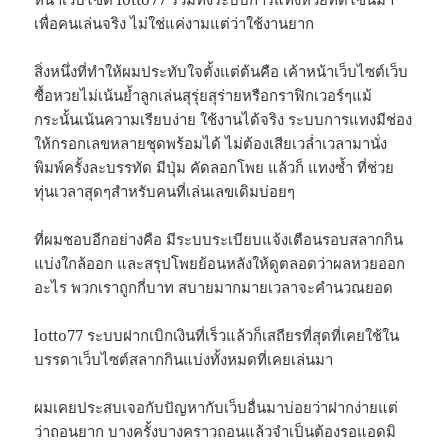
เพื่อคนเล่นจริง ไม่ใช่แค่งามแต่ว่าใช้งานยาก
สิ่งหนึ่งที่ทำให้ผมประทับใจตั้งแต่ต้นคือ เค้าหน้าเว็บไซต์เว็บ
ซื้อหวยไม่เน้นย้ำลูกเล่นสุรุ่ยสุร่ายหรือกราฟิกเวอร์ๆแม้
กระนั้นเน้นความเรียบง่าย ใช้งานได้จริง ระบบการแทงมีช่อง
ให้กรอกเลขหลายชุดพร้อมได้ ไม่ต้องเสียเวล่ำเวลามานั่ง
พิมพ์ครั้งละบรรทัด มีปุ่ม คัดลอกโพย แล้วก็ แทงซ้ำ ที่ช่วย
ทุ่นเวลาสุดๆสำหรับคนที่เล่นเลขเดิมบ่อยๆ
ที่ผมชอบอีกอย่างคือ มีระบบระเบียบแจ้งเตือนรอบสลากกิน
แบ่งใกล้ออก และสรุปโพยย้อนหลังให้ดูตลอดว่าผลหวยออก
อะไร พวกเราถูกกี่บาท สบายมากมายเวลาจะคำนวณยอด
lotto77 ระบบฝากเบิกเงินที่เร็วแล้วก็เสถียรที่สุดที่เคยใช้ใน
บรรดาเว็บไซต์สลากกินแบ่งทั้งหมดที่เคยเล่นมา
ผมเคยประสบเจอกับปัญหากับเว็บอื่นมาบ่อยว่าฝากง่ายแต่
ว่าถอนยาก บางครั้งบางคราวถอนแล้วจำเป็นต้องรอแอดมิ