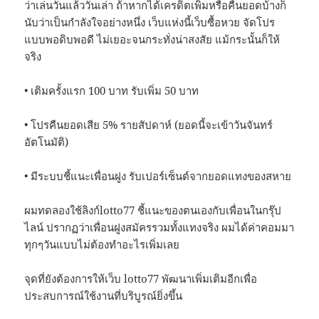
ว่าเล่นวันแล้ววันเล่า ถ้าหากได้เครดิตเพิ่มหรือคืนยอดบ้างก็
นับว่าเป็นกำลังใจอย่างหนึ่ง เว็บแห่งนี้เว็บซื้อหวย จัดโปร
แบบพอดิบพอดี ไม่เยอะจนกระทั่งน่าสงสัย แม้กระนั้นก็ให้
จริง
• เติมครั้งแรก 100 บาท รับเพิ่ม 50 บาท
• โปรคืนยอดเสีย 5% รายสัปดาห์ (ยอดนี้จะเข้าวันจันทร์
อัตโนมัติ)
• มีระบบชี้แนะเพื่อนฝูง รับเปอร์เซ็นต์จากยอดแทงของสหาย
ผมทดลองใช้ลิงก์lotto77 ชี้แนะของตนเองกับเพื่อนในกรุ๊ป
ไลน์ ปรากฏว่าเพื่อนฝูงสมัครรวมทั้งแทงจริง ผมได้ค่าคอมมา
ทุกๆวันแบบไม่ต้องทำอะไรเพิ่มเลย
จุดที่ยังต้องการให้เว็บ lotto77 พัฒนาเพิ่มเติมอีกเพื่อ
ประสบการณ์ใช้งานที่บริบูรณ์ยิ่งขึ้น