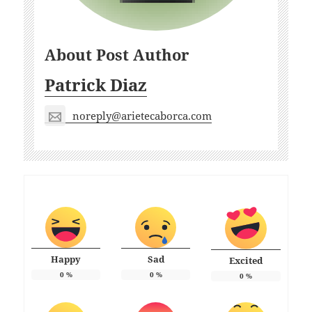
About Post Author
Patrick Diaz
noreply@arietecaborca.com
Happy
Sad
Excited
0
%
0
%
0
%