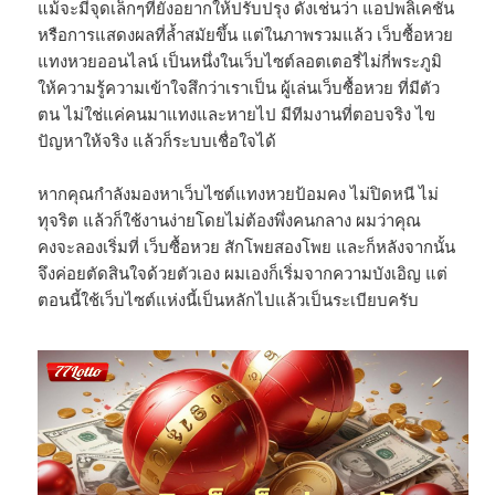
แม้จะมีจุดเล็กๆที่ยังอยากให้ปรับปรุง ดังเช่นว่า แอปพลิเคชัน
หรือการแสดงผลที่ล้ำสมัยขึ้น แต่ในภาพรวมแล้ว เว็บซื้อหวย
แทงหวยออนไลน์ เป็นหนึ่งในเว็บไซต์ลอตเตอรี่ไม่กี่พระภูมิ
ให้ความรู้ความเข้าใจสึกว่าเราเป็น ผู้เล่นเว็บซื้อหวย ที่มีตัว
ตน ไม่ใช่แค่คนมาแทงและหายไป มีทีมงานที่ตอบจริง ไข
ปัญหาให้จริง แล้วก็ระบบเชื่อใจได้
หากคุณกำลังมองหาเว็บไซต์แทงหวยป้อมคง ไม่ปิดหนี ไม่
ทุจริต แล้วก็ใช้งานง่ายโดยไม่ต้องพึ่งคนกลาง ผมว่าคุณ
คงจะลองเริ่มที่ เว็บซื้อหวย สักโพยสองโพย และก็หลังจากนั้น
จึงค่อยตัดสินใจด้วยตัวเอง ผมเองก็เริ่มจากความบังเอิญ แต่
ตอนนี้ใช้เว็บไซต์แห่งนี้เป็นหลักไปแล้วเป็นระเบียบครับ