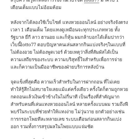
เดือนเต็มแบบไม่อ้อมค้อม
หลังจากได้ลองใช้เว็บไซต์ แทงหวยออนไลน์ อย่างจริงจังตรง
เวลา 1 เดือนเต็ม โดยแทงดูเหมือนจะทุกประเภทหวย ทั้ง
รัฐบาล ยี่กี ลาว ฮานอย และก็หุ้น ผมกล้าบอกได้เต็มปากว่า
เว็บนี้lotto77 ตอบปัญหาคนเล่นสลากกินแบ่งจริงๆในแบบที่
ไม่ต้องอวย ไม่ต้องพูดเวอร์ ด้วยเหตุว่าสิ่งที่สัมผัสได้เป็น
ความเสถียรของระบบ ความบริสุทธิ์ใจสำหรับเพื่อการจ่าย
และก็ความเป็นมืออาชีพของฝ่ายบริการหลังบ้าน
จุดแข็งที่สุดคือ ความเร็วสำหรับในการฝากถอน ที่ไม่เคย
ทำให้รู้สึกไม่สบายใจเลยแม้แต่ครั้งเดียว ครั้งใดก็ตามถูกหวย
กดถอนแล้วเงินเข้าข้างในไม่กี่นาที เป็นเรื่องที่สำคัญมาก
สำหรับคนที่เล่นแทงหวยออนไลน์ หลายครั้งแบบผม รวมถึงฟี
พบร์ในระบบที่ช่วยทำให้แทงง่าย ไม่วุ่นวาย ยกตัวอย่างเช่น
การกรอกโพยทีละหลายเลข ระบบเตือนก่อนสลากกินแบ่ง
ออก รวมทั้งการสรุปผลในโพยแบบแจ่มชัด