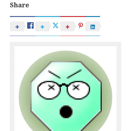
Share