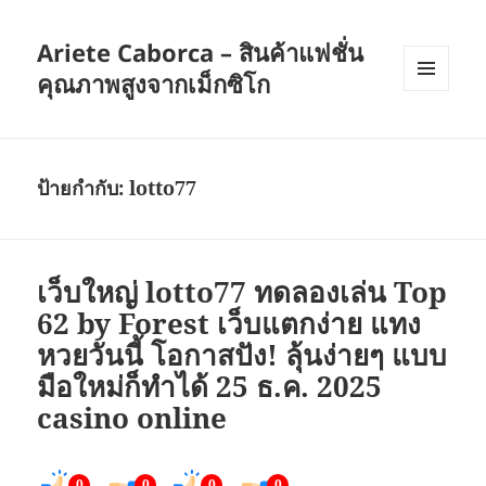
Ariete Caborca – สินค้าแฟชั่น
คุณภาพสูงจากเม็กซิโก
เมนู
และวิด
เจ็ต
ป้ายกำกับ:
lotto77
เว็บใหญ่ lotto77 ทดลองเล่น Top
62 by Forest เว็บแตกง่าย แทง
หวยวันนี้ โอกาสปัง! ลุ้นง่ายๆ แบบ
มือใหม่ก็ทำได้ 25 ธ.ค. 2025
casino online
0
0
0
0