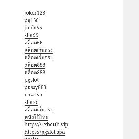
joker123
pg168
jinda55
slot99
สล็อต66
สล็อตเว็บตรง
สล็อตเว็บตรง
สล็อต888
สล็อต888
pgslot
pussy888
บาคาร่า
slotxo
สล็อตเว็บตรง
หนังโป๊ไทย
https://1xbetth.vip
https://pgslot.spa