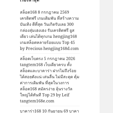
เรื่องล่าสุด
สล็อต168 8 กรกฎาคม 2569
เครดิตฟรี เกมเดิมพัน ที่สร้างความ
บันเทิง ดีที่สุด วันเกิดรับเลย 300
กล่องสุ่มเฮงเฮง รับเครดิตฟรี ยูส
เดียว เล่นได้ทุกเกม hengjing168
เกมสล็อตหลายร้อยแบบ Top 45
by Precious hengjing168d.com
สล็อตเว็บตรง 5 กรกฎาคม 2026
tangtem168 เว็บเดียวครบ ทั้ง
สล็อตและบาคาร่า ฝากไม่ถึงร้อย
ได้สอยตังแน่ เล่นลื่น ไม่มีสะดุด คุ้ม
ค่าการเดิมพัน ที่สุดในวงการ
สล็อต168 สมัครง่าย ลุ้นรางวัล
ใหญ่ได้ทันที Top 29 by Leif
tangtem168e.com
บาคาร่า168 10 กันยายน 69 บาคา