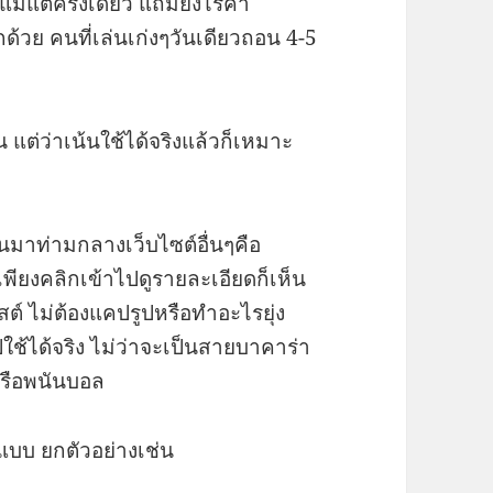
แต่ครั้งเดียว แถมยังไร้ค่า
้วย คนที่เล่นเก่งๆวันเดียวถอน 4-5
 แต่ว่าเน้นใช้ได้จริงแล้วก็เหมาะ
ึ้นมาท่ามกลางเว็บไซต์อื่นๆคือ
อเพียงคลิกเข้าไปดูรายละเอียดก็เห็น
สต์ ไม่ต้องแคปรูปหรือทำอะไรยุ่ง
ใช้ได้จริง ไม่ว่าจะเป็นสายบาคาร่า
งหรือพนันบอล
ยแบบ ยกตัวอย่างเช่น