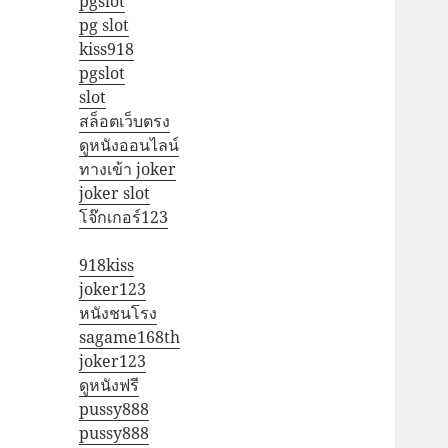
pgslot
pg slot
kiss918
pgslot
slot
สล็อตเว็บตรง
ดูหนังออนไลน์
ทางเข้า joker
joker slot
โจ๊กเกอร์123
918kiss
joker123
หนังชนโรง
sagame168th
joker123
ดูหนังฟรี
pussy888
pussy888