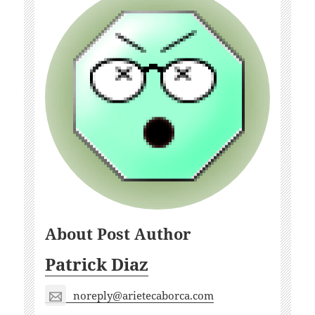
About Post Author
Patrick Diaz
noreply@arietecaborca.com