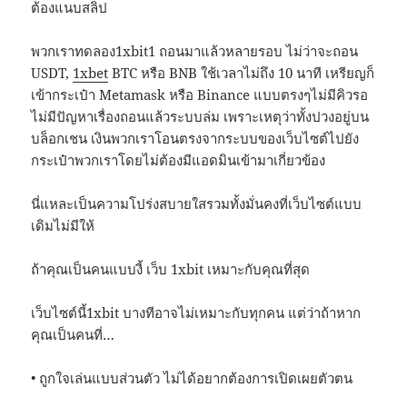
ต้องแนบสลิป
พวกเราทดลอง1xbit1 ถอนมาแล้วหลายรอบ ไม่ว่าจะถอน
USDT,
1xbet
BTC หรือ BNB ใช้เวลาไม่ถึง 10 นาที เหรียญก็
เข้ากระเป๋า Metamask หรือ Binance แบบตรงๆไม่มีคิวรอ
ไม่มีปัญหาเรื่องถอนแล้วระบบล่ม เพราะเหตุว่าทั้งปวงอยู่บน
บล็อกเชน เงินพวกเราโอนตรงจากระบบของเว็บไซต์ไปยัง
กระเป๋าพวกเราโดยไม่ต้องมีแอดมินเข้ามาเกี่ยวข้อง
นี่แหละเป็นความโปร่งสบายใสรวมทั้งมั่นคงที่เว็บไซต์แบบ
เดิมไม่มีให้
ถ้าคุณเป็นคนแบบงี้ เว็บ 1xbit เหมาะกับคุณที่สุด
เว็บไซต์นี้1xbit บางทีอาจไม่เหมาะกับทุกคน แต่ว่าถ้าหาก
คุณเป็นคนที่…
• ถูกใจเล่นแบบส่วนตัว ไม่ได้อยากต้องการเปิดเผยตัวตน