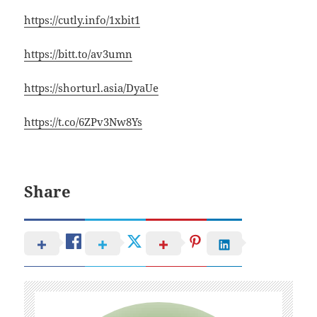
https://cutly.info/1xbit1
https://bitt.to/av3umn
https://shorturl.asia/DyaUe
https://t.co/6ZPv3Nw8Ys
Share