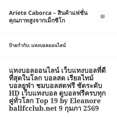
Ariete Caborca – สินค้าแฟชั่น
คุณภาพสูงจากเม็กซิโก
เมนู
และวิด
เจ็ต
ป้ายกำกับ:
แทงบอลออนไลน์
แทงบอลออนไลน์ เว็บแทงบอลที่ดี
ที่สุดในโลก บอลสด เรียลไทม์
บอลยูฟ่า ชมบอลสดฟรี ชัดระดับ
HD เว็บแทงบอล ดูบอลฟรีครบทุก
คู่ทั่วโลก Top 19 by Eleanore
ballfcclub.net 9 กุมภา 2569