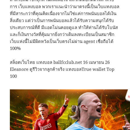
การ เว็บแทงบอล พวกเราแนะนำว่ามาตรงนี้เป็นเว็บแทงบอล
ที่มีสาระกว่าที่คุณคิดเนื่องจากไม่ใช่แค่การพนันบอลได้เงิน
สิ่งเดียว แต่ว่าเป็นการพนันบอลแล้วได้รับความสนุกได้รับ
ประสบการณ์ที่ดี มีแอดไม่นคอยดูแล ทำให้ท่านได้รับโบนัส
และก็เงินรางวัลที่คุ้มมากยิ่งกว่าเดิมลงทะเบียนเป็นสมาชิก
เว็บแห่งนี้ไม่มีผิดหวังเป็นเว็บตรงไม่ผ่าน agent เชื่อถือได้
100%
สล็อตเว็บไทย แทงบอล ballfcclub.net 16 เมษายน 26
Eleanore ดูรีวิวจากลูกค้าจริง แทงบอลTrue wallet Top
100