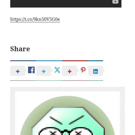
https://t.co/9kn50V5G0e
Share