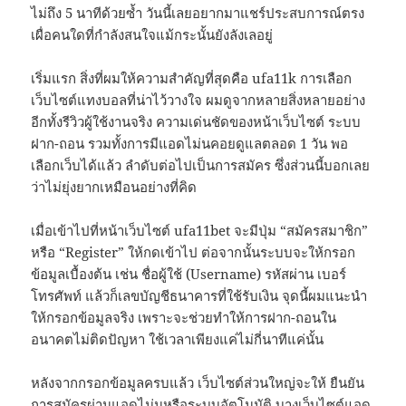
ไม่ถึง 5 นาทีด้วยซ้ำ วันนี้เลยอยากมาแชร์ประสบการณ์ตรง
เผื่อคนใดที่กำลังสนใจแม้กระนั้นยังลังเลอยู่
เริ่มแรก สิ่งที่ผมให้ความสำคัญที่สุดคือ ufa11k การเลือก
เว็บไซต์แทงบอลที่น่าไว้วางใจ ผมดูจากหลายสิ่งหลายอย่าง
อีกทั้งรีวิวผู้ใช้งานจริง ความเด่นชัดของหน้าเว็บไซต์ ระบบ
ฝาก-ถอน รวมทั้งการมีแอดไม่นคอยดูแลตลอด 1 วัน พอ
เลือกเว็บได้แล้ว ลำดับต่อไปเป็นการสมัคร ซึ่งส่วนนี้บอกเลย
ว่าไม่ยุ่งยากเหมือนอย่างที่คิด
เมื่อเข้าไปที่หน้าเว็บไซต์ ufa11bet จะมีปุ่ม “สมัครสมาชิก”
หรือ “Register” ให้กดเข้าไป ต่อจากนั้นระบบจะให้กรอก
ข้อมูลเบื้องต้น เช่น ชื่อผู้ใช้ (Username) รหัสผ่าน เบอร์
โทรศัพท์ แล้วก็เลขบัญชีธนาคารที่ใช้รับเงิน จุดนี้ผมแนะนำ
ให้กรอกข้อมูลจริง เพราะจะช่วยทำให้การฝาก-ถอนใน
อนาคตไม่ติดปัญหา ใช้เวลาเพียงแค่ไม่กี่นาทีแค่นั้น
หลังจากกรอกข้อมูลครบแล้ว เว็บไซต์ส่วนใหญ่จะให้ ยืนยัน
การสมัครผ่านแอดไม่นหรือระบบอัตโนมัติ บางเว็บไซต์แอด