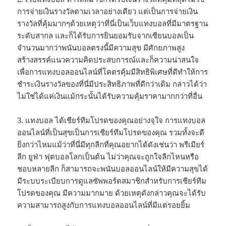
การจ่ายเงินรางวัลตามเวลาอย่างเดียว แต่เป็นการจ่ายเงิน
รางวัลที่คุ้มมากๆด้วยเหตุว่าที่นี่เป็นเว็บแทงบอลที่มีมาตรฐาน
ระดับสากล และก็ได้รับการยินยอมรับจากเซียนบอลเป็น
จำนวนมากว่าพนันบอลตรงนี้มีความสุข มีศักยภาพสูง
สร้างสรรค์แนวความคิดประสบการณ์และก็ความน่าสนใจ
เพื่อการแทงบอลออนไลน์ที่โคตรคุ้มมีสิทธิพิเศษที่ดีทำให้การ
ชำระเงินรางวัลของที่นี่มีประสิทธิภาพที่ดีกว่าเดิม กล่าวได้ว่า
ไม่ใช่ได้แค่เงินแม้กระนั้นได้รับความคุ้มราคามากกว่าที่อื่น
3. แทงบอล ได้เชียร์ทีมโปรดของคุณอย่างจุใจ การแทงบอล
ออนไลน์ที่เป็นสุขเป็นการเชียร์ทีมโปรดของคุณ รวมทั้งจะดี
ยิ่งกว่าไหมแม้ว่าที่นี่มีทุกลีกที่คุณอยากได้ดังเช่นว่า พรีเมียร์
ลีก ยูฟ่า ฟุตบอลโลกเป็นต้น ไม่ว่าคุณจะถูกใจลีกไหนหรือ
ชอบหลายลีก ก็สามารถจะพนันบอลออนไลน์ให้มีความสุขได้
มีระบบระเบียบการดูแลซัพพอร์ตสมาชิกสำหรับการเชียร์ทีม
โปรดของคุณ มีความมากมาย ด้วยเหตุดังกล่าวคุณจะได้รับ
ความสามารถสูงกับการแทงบอลออนไลน์ที่มีแต่รอยยิ้ม