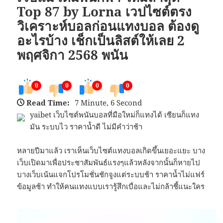
Top 87 by Lorna เวปไซต์ตรง
วิเคราะห์บอลก่อนแทงบอล ต้องดู
อะไรบ้าง เช็กเป็นลิสต์ให้เลย 2
พฤศจิกา 2568 พนัน
0
0
0
0
Read Time:
7 Minute, 6 Second
yaibet เว็บไซต์พนันบอลที่มือใหม่ก็แทงได้ เซียนก็แทง
มัน ระบบไว ราคาน้ำดี ไม่มีคำว่าช้า
หลายปีมาแล้ว เราเห็นเว็บไซต์แทงบอลเกิดขึ้นเยอะแยะ บาง
เว็บเปิดมาเพื่อประชาสัมพันธ์แรงๆแล้วหลังจากนั้นก็หายไป
บางเว็บเน้นแจกโปรโมชั่นชักจูงแต่ระบบช้า ราคาน้ำไม่แฟร์
ข้อมูลช้า ทำให้คนแทงแบบเรารู้สึกเบื่อและไม่กล้าชี้แนะใคร