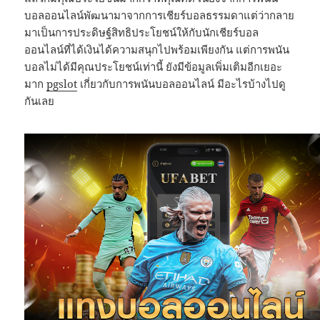
บอลออนไลน์พัฒนามาจากการเชียร์บอลธรรมดาแต่ว่ากลาย
มาเป็นการประดิษฐ์สิทธิประโยชน์ให้กับนักเชียร์บอล
ออนไลน์ที่ได้เงินได้ความสนุกไปพร้อมเพียงกัน แต่การพนัน
บอลไม่ได้มีคุณประโยชน์เท่านี้ ยังมีข้อมูลเพิ่มเติมอีกเยอะ
มาก
pgslot
เกี่ยวกับการพนันบอลออนไลน์ มีอะไรบ้างไปดู
กันเลย