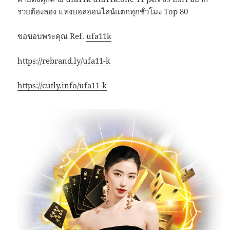
รวยต้องลอง แทงบอลออนไลน์แตกทุกชั่วโมง Top 80
ขอขอบพระคุณ Ref.
ufa11k
https://rebrand.ly/ufa11-k
https://cutly.info/ufa11-k