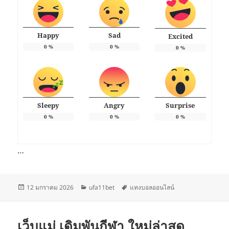
Happy
Sad
Excited
0
%
0
%
0
%
Sleepy
Angry
Surprise
0
%
0
%
0
%
…
เขียน
หมวด
ป้าย
12 มกราคม 2026
ufa11bet
แทงบอลออนไลน์
เมื่อ
หมู่
กำกับ
เว็บแม่ เดิมพันกีฬา ใหม่ล่าสุด