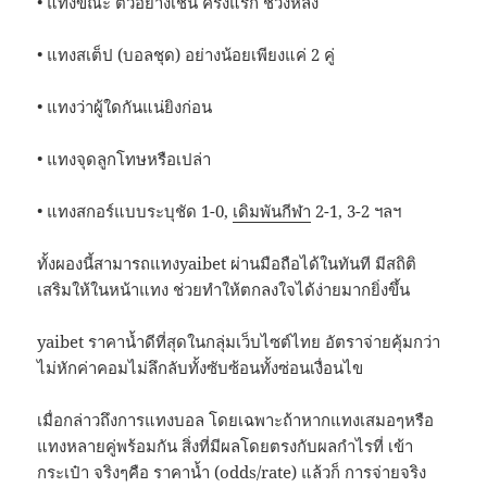
• แทงขณะ ตัวอย่างเช่น ครึ่งแรก ช่วงหลัง
• แทงสเต็ป (บอลชุด) อย่างน้อยเพียงแค่ 2 คู่
• แทงว่าผู้ใดกันแน่ยิงก่อน
• แทงจุดลูกโทษหรือเปล่า
• แทงสกอร์แบบระบุชัด 1-0,
เดิมพันกีฬา
2-1, 3-2 ฯลฯ
ทั้งผองนี้สามารถแทงyaibet ผ่านมือถือได้ในทันที มีสถิติ
เสริมให้ในหน้าแทง ช่วยทำให้ตกลงใจได้ง่ายมากยิ่งขึ้น
yaibet ราคาน้ำดีที่สุดในกลุ่มเว็บไซต์ไทย อัตราจ่ายคุ้มกว่า
ไม่หักค่าคอมไม่ลึกลับทั้งซับซ้อนทั้งซ่อนเงื่อนไข
เมื่อกล่าวถึงการแทงบอล โดยเฉพาะถ้าหากแทงเสมอๆหรือ
แทงหลายคู่พร้อมกัน สิ่งที่มีผลโดยตรงกับผลกำไรที่ เข้า
กระเป๋า จริงๆคือ ราคาน้ำ (odds/rate) แล้วก็ การจ่ายจริง