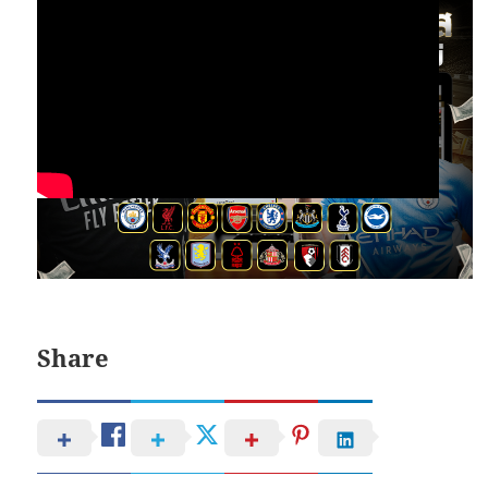
Share