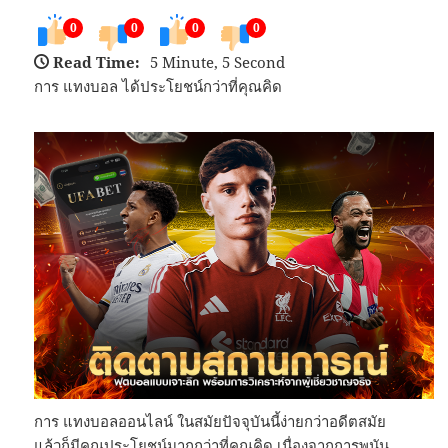
0
0
0
0
Read Time:
5 Minute, 5 Second
การ แทงบอล ได้ประโยชน์กว่าที่คุณคิด
การ แทงบอลออนไลน์ ในสมัยปัจจุบันนี้ง่ายกว่าอดีตสมัย
แล้วก็มีคุณประโยชน์มากกว่าที่คุณคิด เนื่องจากการพนัน