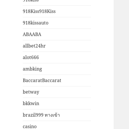
918Kiss918Kiss
918kissauto
ABAABA
allbet24hr
alot666
ambking
BaccaratBaccarat
betway
bkkwin
brazil999 ทางเข้า
casino