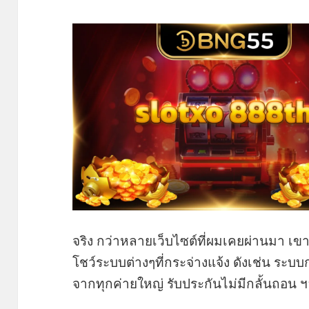
จริง กว่าหลายเว็บไซต์ที่ผมเคยผ่านมา เขา
โชว์ระบบต่างๆที่กระจ่างแจ้ง ดังเช่น ระบ
จากทุกค่ายใหญ่ รับประกันไม่มีกลั้นถอน 