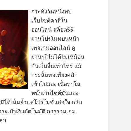
กระทั่งวันหนึ่งพบ
เว็บไซต์คาสิโน
ออนไลน์ สล็อต55
ผ่านโปรโมทบนหน้า
เพจเกมออนไลน์ ดู
ผ่านๆก็ไม่ได้ไม่เหมือน
กับเว็บอื่นเท่าไหร่ แม้
กระนั้นพอเพียงคลิก
เข้าไปมอง เนื้อหาใน
หน้าเว็บไซต์มันมอง
มิได้เน้นย้ำแค่โปรโมชันล่อใจ กลับ
บกระเป๋าเงินอัตโนมัติ การรวมเกม
ฯลฯ