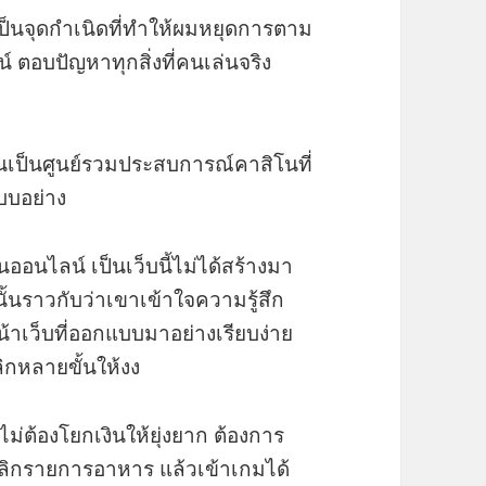
เป็นจุดกำเนิดที่ทำให้ผมหยุดการตาม
์ ตอบปัญหาทุกสิ่งที่คนเล่นจริง
้นเป็นศูนย์รวมประสบการณ์คาสิโนที่
แบบอย่าง
ิโนออนไลน์ เป็นเว็บนี้ไม่ได้สร้างมา
นั้นราวกับว่าเขาเข้าใจความรู้สึก
้าเว็บที่ออกแบบมาอย่างเรียบง่าย
ลิกหลายขั้นให้งง
่ต้องโยกเงินให้ยุ่งยาก ต้องการ
คลิกรายการอาหาร แล้วเข้าเกมได้