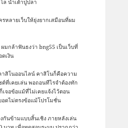
ฮโล น้ำเต้าปูปลา
มัครหลายเว็บให้ยุ่งยากเสมือนที่ผม
กล้าฟันธงว่า bng55 เป็นเว็บที่
ยอดเงิน
ว็บคาสิโนออนไลน์ คาสิโนก็คือความ
ซต์ที่เคยเล่น พอถอนทีไรจำต้องทัก
เจอข้อแม้ที่ไม่เคยแจ้งไว้ตอน
อยอดไม่ตรงข้อแม้โปรโมชั่น
งกันข้ามแบบสิ้นเชิง ภายหลังเล่น
0 บาท เพื่อทดสอบระบบ ปรากฏว่า