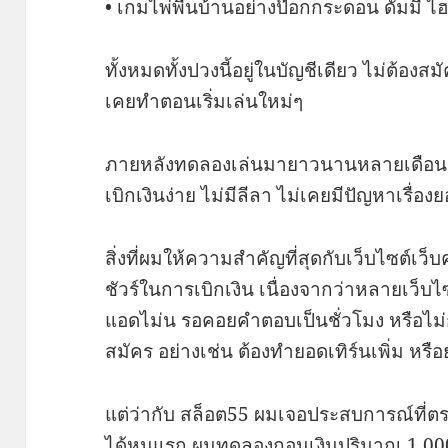
• เกมไพ่พื้นบ้านอย่างป๊อกกระดอน ดัมมี่ ไ
ทั้งหมดทั้งปวงนี้อยู่ในบัญชีเดียว ไม่ต้องส
เคยทำตอนเริ่มเล่นใหม่ๆ
ภายหลังทดลองเล่นมายาวนานหลายเดือน ผม
เบิกเงินง่าย ไม่มีลีลา ไม่เคยมีปัญหาเรื่อง
สิ่งที่ผมให้ความสำคัญที่สุดกับเว็บไซต์เ
ชัวร์ในการเบิกเงิน เนื่องจากว่าหลายเว็บไ
แอดไม่น รอคอยคำตอบเป็นชั่วโมง หรือไม่ก็
สมัคร อย่างเช่น ต้องทำยอดเทิร์นเพิ่ม หรื
แต่ว่ากับ สล็อต55 ผมเจอประสบการณ์ที่ตร
ได้หนแรก ผมทดลองถอนเงินปริมาณ 1,00