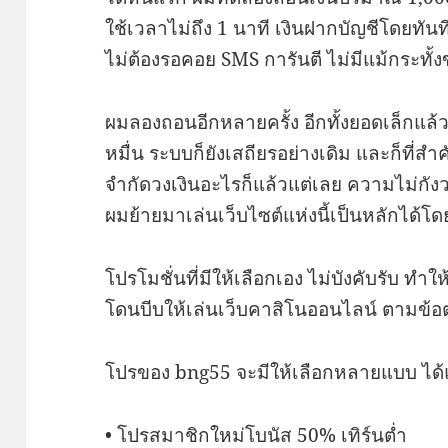
ใช้เวลาไม่ถึง 1 นาที เงินฝากบัญชีโดยทันท
ไม่ต้องรอคอย SMS การันตี ไม่มีแม้กระทั้งข
ผมลองถอนอีกหลายครั้ง อีกทั้งยอดเล็กแล้
หมื่น ระบบก็ยังเสถียรอย่างเดิม และก็ที่ส
จำกัดวงเงินอะไรก็แล้วแต่เลย ความไม่กังว
ผมย้ายมาเล่นเว็บไซต์แห่งนี้เป็นหลักได้โด
โปรโมชั่นที่มีให้เลือกเอง ไม่บังคับรับ ทำให
โดนบีบให้เล่นเว็บคาสิโนออนไลน์ ตามข้
โปรของ bng55 จะมีให้เลือกหลายแบบ ได้
• โปรสมาชิกใหม่โบนัส 50% เทิร์นต่ำ