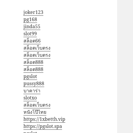
joker123
pg168
jinda55
slot99
สล็อต66
สล็อตเว็บตรง
สล็อตเว็บตรง
สล็อต888
สล็อต888
pgslot
pussy888
บาคาร่า
slotxo
สล็อตเว็บตรง
หนังโป๊ไทย
https://1xbetth.vip
https://pgslot.spa