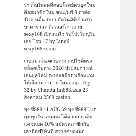
ร่า เว็บไพ่สดที่ตอบโจทย์คนยุคใหม่
ดีลสมาชิกใหม่ ชนะ/แพ้ 8 ตาติด
รับ 5 หมื่น ระบบอัตโนมัติเจ้าแรก
บาคาร่าสด ดีลเลอร์สาวสวย
sexy168 เปิดเกมไว รับโปรใหญ่ไป
เลย Top 17 by Janell
sexy168c.com
เว็บแม่ สล็อตเว็บตรง เวปไซต์ตรง
สล็อตเว็บตรง 2026 ประสบการณ์
เล่นยุคใหม่ ระบบเสถียร พร้อมเกม
ให้เลือกมากมาย ใหม่ล่าสุด Top
32 by Chanda Jin888.asia 25
สิงหาคม 2569 casino
พุซซี่888 11 AUG 69 พุซซี่888 โปร
คุ้มทุกวัน เล่นสนุกได้มากกว่าเดิม
แคชแบค 10% สมัครสมาชิกกับ
เครดิตฟรีทันที สวรรค์ของนัก