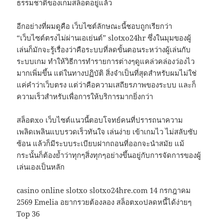
ธรรมชาติของเกมสล็อตอยู่แล้ว
อีกอย่างที่ผมดูคือ เว็บไซต์ลักษณะนี้ชอบถูกเรียกว่า
“เว็บไซต์ตรงไม่ผ่านเอเย่นต์” slotxo24hr ซึ่งในมุมของผู้
เล่นก็มักจะรู้เรื่องว่าคือระบบที่ลดขั้นตอนระหว่างผู้เล่นกับ
ระบบเกม ทำให้วิธีการทำรายการต่างๆดูแคล่วคล่องว่องไว
มากเพิ่มขึ้น แต่ในทางปฏิบัติ สิ่งจำเป็นที่สุดสำหรับผมไม่ใช่
แค่คำว่าเว็บตรง แต่ว่าคือความเสถียรภาพของระบบ และก็
ความเร็วสำหรับเพื่อการให้บริการมากยิ่งกว่า
สล็อตxo เว็บไซต์แนวนี้ตอบโจทย์คนที่ปรารถนาความ
เพลิดเพลินแบบรวดเร็วทันใจ เล่นง่าย เข้าเกมไว ไม่สลับซับ
ซ้อน แล้วก็มีระบบระเบียบฝากถอนที่ออกจะนำสมัย แม้
กระนั้นก็ต้องย้ำว่าทุกๆสิ่งทุกๆอย่างขึ้นอยู่กับการจัดการของผู้
เล่นเองเป็นหลัก
casino online slotxo slotxo24hre.com 14 กรกฎาคม
2569 Emelia อยากรวยต้องลอง สล็อตxoปลดหนี้ได้ง่ายๆ
Top 36