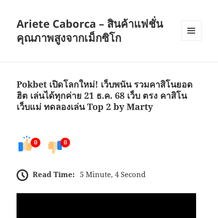
Ariete Caborca – สินค้าแฟชั่น
คุณภาพสูงจากเม็กซิโก
เมนู
และวิด
เจ็ต
Pokbet เปิดโลกใหม่! เว็บพนัน รวมคาสิโนยอด
ฮิต เล่นได้ทุกค่าย 21 ธ.ค. 68 เว็บ ตรง คาสิโน
เว็บแม่ ทดลองเล่น Top 2 by Marty
0
0
Read Time:
5 Minute, 4 Second