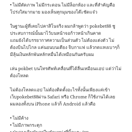
• ไม่มีตัดภาพ ไม่มีกระดอน ไม่มีล็อกห้อง และที่สำคัญคือ
โปร่งใสมากมาย มองเห็นทุกมุมของโต๊ะชัดแจ๋ว
ในฐานะผู้ที่เคยไปคาสิโนจริง ผมกล้าพูดว่า pokebet88 ชู
ประสบการณ์นั้นมาไว้บนหน้าจอก้าวหน้าเกินคาด
แถมยังได้บรรยากาศความเป็นส่วนตัว ไม่ต้องแต่งตัว ไม่
ต้องบินไปไกล แค่นอนบนเตียง จิบกาแฟ แล้วกดแทงเบาๆก็
มีลุ้นเงินหลักพันหลักหมื่นได้เหมือนกันครับผม
เล่น pokbet บนโทรศัพท์เคลื่อนที่ได้ลื่นเหมือนแอป แต่ว่าไม่
ต้องโหลด
ไม่ต้องโหลดแอป ไม่ต้องติดตั้งอะไรทั้งนั้นเพียงแค่เข้า
เว็บpokebet88ผ่าน Safari หรือ Chrome ก็ใช้งานได้เลย
ผมลองทั้งบน iPhone แล้วก็ Android แล้วคือ
• ไม่มีค้าง
• ไม่มีภาพกระตุก
• ปุ่มวางเดิมพันอยู่ในตำแหน่งที่นิ้วแตะง่าย