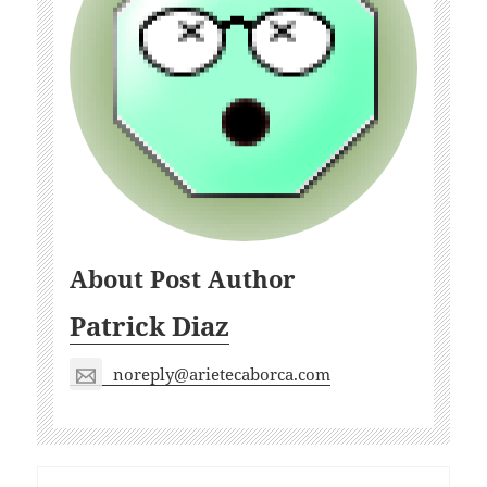
About Post Author
Patrick Diaz
noreply@arietecaborca.com