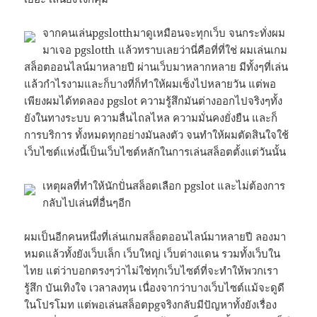
จากคนเล่นpgslotthมาดูเหมือนจะทุกเว็บ จนกระทั่งผม
มาเจอ pgslotth แล้วทราบเลยว่านี่คือที่ที่ใช่ ผมเล่นเกม
สล็อตออนไลน์มาหลายปี ผ่านเว็บมาหลากหลาย มีทั้งๆที่เล่น
แล้วกำไรงามและก็บางที่ก็ทำให้ผมเซ็งไปหลายวัน แต่พอ
เพียงผมได้ทดลอง pgslot ความรู้สึกมันต่างออกไปจริงๆทั้ง
ยังในทางระบบ ความลื่นไถลไหล ความมั่นคงยั่งยืน และก็
การบริการ ทั้งหมดทุกอย่างมันลงตัว จนทำให้ผมตัดสินใจใช้
เว็บไซต์แห่งนี้เป็นเว็บไซต์หลักในการเล่นสล็อตตั้งแต่วันนั้น
เหตุผลที่ทำให้นักปั่นสล็อตเลือก pgslot และไม่ต้องการ
กลับไปเล่นที่อื่นๆอีก
ผมเป็นอีกคนหนึ่งที่เล่นเกมสล็อตออนไลน์มาหลายปี ลองมา
หมดแล้วทั้งยังเว็บเล็ก เว็บใหญ่ เว็บต่างแดน รวมทั้งเว็บใน
ไทย แต่ว่าบอกตรงๆว่าไม่ใช่ทุกเว็บไซต์ที่จะทำให้พวกเรา
รู้สึก บันเทิงใจ เวลาลงทุน เนื่องจากว่าบางเว็บไซต์แม้จะดูดี
ในโปรโมท แต่พอเล่นสล็อตpgจริงกลับมีปัญหาทั้งยังเรื่อง