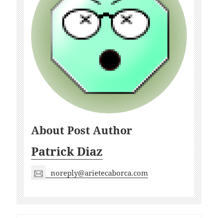
About Post Author
Patrick Diaz
noreply@arietecaborca.com