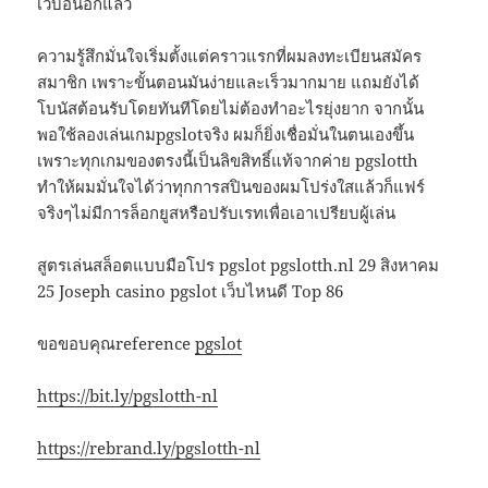
เว็บอื่นอีกแล้ว
ความรู้สึกมั่นใจเริ่มตั้งแต่คราวแรกที่ผมลงทะเบียนสมัคร
สมาชิก เพราะขั้นตอนมันง่ายและเร็วมากมาย แถมยังได้
โบนัสต้อนรับโดยทันทีโดยไม่ต้องทำอะไรยุ่งยาก จากนั้น
พอใช้ลองเล่นเกมpgslotจริง ผมก็ยิ่งเชื่อมั่นในตนเองขึ้น
เพราะทุกเกมของตรงนี้เป็นลิขสิทธิ์แท้จากค่าย pgslotth
ทำให้ผมมั่นใจได้ว่าทุกการสปินของผมโปร่งใสแล้วก็แฟร์
จริงๆไม่มีการล็อกยูสหรือปรับเรทเพื่อเอาเปรียบผู้เล่น
สูตรเล่นสล็อตแบบมือโปร pgslot pgslotth.nl 29 สิงหาคม
25 Joseph casino pgslot เว็บไหนดี Top 86
ขอขอบคุณreference
pgslot
https://bit.ly/pgslotth-nl
https://rebrand.ly/pgslotth-nl