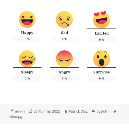
Happy
Sad
Excited
0
%
0
%
0
%
Sleepy
Angry
Surprise
0
%
0
%
0
%
รูป
เขียน
ผู้
หมวด
ป้าย
สถานะ
23 สิงหาคม 2025
Patrick Diaz
pgslotth
แบบ
เมื่อ
เขียน
หมู่
กำกับ
สล็อตpg
เรื่อง
แนะแนว