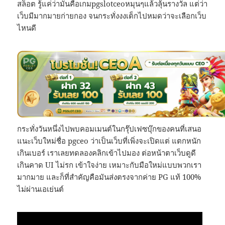
สล็อต รู้แค่ว่ามันคือเกมpgslotceoหมุนๆแล้วลุ้นรางวัล แต่ว่า
เว็บมีมากมายก่ายกอง จนกระทั่งงงเต็กไปหมดว่าจะเลือกเว็บ
ไหนดี
กระทั่งวันหนึ่งไปพบคอมเมนต์ในกรุ๊ปเฟซบุ๊กของคนที่เสนอ
แนะเว็บใหม่ชื่อ pgceo ว่าเป็นเว็บที่เพิ่งจะเปิดแต่ แตกหนัก
เกินเบอร์ เราเลยทดลองคลิกเข้าไปมอง ต่อหน้าตาเว็บดูดี
เกินคาด UI ไม่รก เข้าใจง่าย เหมาะกับมือใหม่แบบพวกเรา
มากมาย และก็ที่สำคัญคือมันส่งตรงจากค่าย PG แท้ 100%
ไม่ผ่านเอเย่นต์