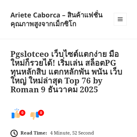
Ariete Caborca – สินค้าแฟชั่น
คุณภาพสูงจากเม็กซิโก
เมนู
และวิด
เจ็ต
Pgslotceo เว็บไซต์แตกง่าย มือ
ใหม่ก็รวยได้! เริ่มเล่น สล็อตPG
ทุนหลักสิบ แตกหลักพัน พนัน เว็บ
ใหญ่ ใหม่ล่าสุด Top 76 by
Roman 9 ธันวาคม 2025
0
0
Read Time:
4 Minute, 52 Second