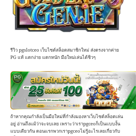
รีวิว pgslotceo เว็บไซต์สล็อตสมาชิกใหม่ ส่งตรงจากค่าย
PG แท้ แตกง่าย แตกหนัก มือใหม่เล่นได้ชิวๆ
ถ้าหากคุณกำลังเป็นมือใหม่ที่กำลังมองหาเว็บไซต์สล็อตเล่น
อยู่ อ่านถึงแม้ว่าจะจบเลย เพราะว่าเราpgceoก็เป็นแบบงั้น
แบบเดียวกัน ตอนแรกพวกเราpgceoไม่รู้อะไรเลยเกี่ยวกับ