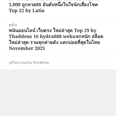
1,000 ถูกหวย88 อันดับหนึ่งในใจนักเสี่ยงโชค
Top 22 by Latia
ต่อไป
พนันออนไลน์ เว็บตรง ใหม่ล่าสุด Top 29 by
เรื่อง
Thaddeus 16 hydra888 webแจกหนัก สล็อต
ต่อ
ใหม่ล่าสุด รวมทุกค่ายดัง แตกบ่อยที่สุดในไทย
ไป:
November 2025
ภูมิใจนำเสนอโดย WordPress