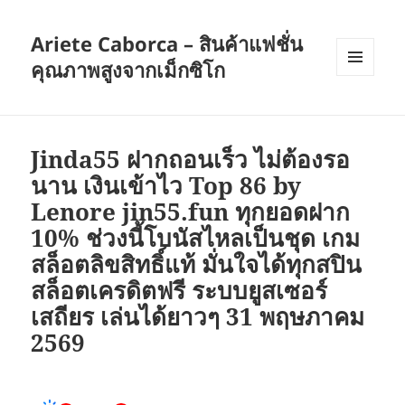
Ariete Caborca – สินค้าแฟชั่น
คุณภาพสูงจากเม็กซิโก
เมนู
และวิด
เจ็ต
Jinda55 ฝากถอนเร็ว ไม่ต้องรอ
นาน เงินเข้าไว Top 86 by
Lenore jin55.fun ทุกยอดฝาก
10% ช่วงนี้โบนัสไหลเป็นชุด เกม
สล็อตลิขสิทธิ์แท้ มั่นใจได้ทุกสปิน
สล็อตเครดิตฟรี ระบบยูสเซอร์
เสถียร เล่นได้ยาวๆ 31 พฤษภาคม
2569