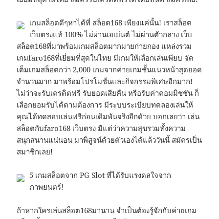
เกมสล็อตดีๆหาได้ที่ สล็อต168 เพียงแค่นั้น! เราสล็อต
เว็บตรงแท้ 100% ไม่ผ่านเอเย่นต์ ไม่ผ่านตัวกลาง เว็บ
สล็อต168ที่มาพร้อมเกมสล็อตมากมายก่ายกอง แหล่งรวม
เกมfaro168ที่เยี่ยมที่สุดในไทย มีเกมให้เลือกเล่นเพียบ จัด
เต็มเกมสล็อตกว่า 2,000 เกมจากค่ายเกมชั้นแนวหน้าสุดยอด
จำนวนมาก มาพร้อมโปรโมชั่นและกิจกรรมพิเศษอีกมาก!
ไม่ว่าจะรับเครดิตฟรี รับยอดเสียคืน หรือรับค่าคอมมิชชัน ก็
เลือกยอมรับได้ตามต้องการ มีระบบระเบียบทดลองเล่นให้
คุณได้ทดสอบเล่นฟรีก่อนเดิมพันจริงอีกด้วย บอกเลยว่า เล่น
สล็อตกับfaro168 เว็บตรง มีแต่ว่าความสุขรวมทั้งความ
สนุกสนานแน่นอน มาพิสูจน์ด้วยตัวเองได้แล้ววันนี้ สมัครเป็น
สมาชิกเลย!
5 เกมสล็อตจาก PG Slot ที่ได้รับแรงดลใจจาก
ภาพยนตร์!
ถ้าหากใครเล่นสล็อต168มานาน จำเป็นต้องรู้จักกับค่ายเกม