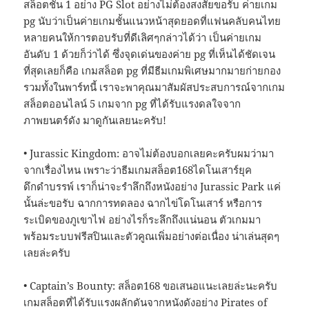
สล็อตชั้น 1 อย่าง PG Slot อย่างไม่ต้องสงสัยขอรับ ค่ายเกม
pg นับว่าเป็นค่ายเกมชั้นแนวหน้าสุดยอดที่แฟนคลับคนไทย
หลายคนให้การตอบรับที่ดีเลิศๆกล่าวได้ว่า เป็นค่ายเกม
อันดับ 1 ด้วยก็ว่าได้ ซึ่งจุดเด่นของค่าย pg ที่เห็นได้ชัดเจน
ที่สุดเลยก็คือ เกมสล็อต pg ที่มีธีมเกมพิเศษมากมายก่ายกอง
รวมทั้งในพาร์ทนี้ เราจะพาคุณมาสัมผัสประสบการณ์จากเกม
สล็อตออนไลน์ 5 เกมจาก pg ที่ได้รับแรงดลใจจาก
ภาพยนตร์ดัง มาดูกันเลยนะครับ!
• Jurassic Kingdom: อาจไม่ต้องบอกเลยคะครับผมว่ามา
จากเรื่องไหน เพราะว่าธีมเกมสล็อต168ไดโนเสาร์ยุค
ดึกดำบรรพ์ เราก็น่าจะรำลึกถึงหนังอย่าง Jurassic Park แค่
นั้นล่ะขอรับ ฉากการทดลอง ฉากไข่โดโนเสาร์ หรือการ
ระเบิดของภูเขาไฟ อย่างไรก็ระลึกถึงแน่นอน ตัวเกมมา
พร้อมระบบฟรีสปินและตัวคูณเพิ่มอย่างต่อเนื่อง น่าเล่นสุดๆ
เลยล่ะครับ
• Captain’s Bounty: สล็อต168 ขอเสนอแนะเลยล่ะนะครับ
เกมสล็อตที่ได้รับแรงผลักดันจากหนังดังอย่าง Pirates of