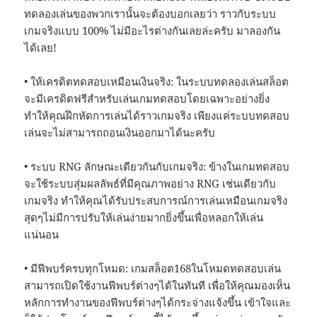
ทดลองเล่นของพวกเรานั้นจะต้องบอกเลยว่า ราวกับระบบ
เกมจริงแบบ 100% ไม่มีอะไรต่างกันเลยล่ะครับ มาลองกัน
ได้เลย!
• ให้เครดิตทดสอบเหมือนเงินจริง: ในระบบทดลองเล่นสล็อต
จะมีเครดิตฟรีสำหรับเล่นเกมทดสอบโดยเฉพาะอย่างยิ่ง
ทำให้คุณฝึกหัดการเล่นได้ราวเกมจริง เพียงแค่ระบบทดสอบ
เล่นจะไม่สามารถถอนเงินออกมาได้นะครับ
• ระบบ RNG ลักษณะเดียวกันกับเกมจริง: ข้างในเกมทดสอบ
จะใช้ระบบสุ่มผลลัพธ์ที่มีคุณภาพอย่าง RNG เช่นเดียวกับ
เกมจริง ทำให้คุณได้รับประสบการณ์การเล่นเหมือนเกมจริง
สุดๆไม่มีการปรับให้เล่นง่ายมากยิ่งขึ้นเพื่อหลอกให้เล่น
แน่นอน
• มีฟีพบร์ครบทุกโหมด: เกมสล็อต168ในโหมดทดสอบเล่น
สามารถเปิดใช้งานฟีพบร์ต่างๆได้ในทันที เพื่อให้คุณมองเห็น
หลักการทำงานของฟีพบร์ต่างๆได้กระจ่างแจ้งขึ้น เข้าใจและ