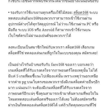
ก็ใช้ประโยชน์จากฟีพบร์พวกนี้ได้มากขึ้นอย่างแน่นอนขอรับ
• รองรับการใช้แรงงานทุกเครื่องใช้ไม้สอย:
สล็อต168
ระบบ
ทดสอบเล่นFaro168ของพวกเราสามารถเข้าใช้งานผ่าน
อุปกรณ์ต่างๆได้ทุกวัสดุอุปกรณ์ ไม่ว่าจะใช้งานผ่าน PC หรือ
มือถือ ระบบ iOS หรือ Anroid ก็สามารถเข้าใช้งานบน
เว็บไซต์ตรงไม่ผ่านเอเย่นต์ของพวกเราได้
ลงทะเบียนเป็นสมาชิกใหม่กับพวกเรา สล็อต168 เลือกเกม
สล็อตที่ใช่ ทดลองเล่นเกมที่ถูกใจในแบบของคุณ สมัครเลย!
เป็นอย่างไรกันบ้างขอรับกับ faro168 ของเรา บอกเลยว่า
เกมสล็อตที่ได้รับแรงดลใจจากภาพยนตร์โดยเหตุนั้น ไม่ได้
มีแค่ 5 เกมที่ผมชี้แนะไปเพียงแค่นั้น เพราะเหตุว่านอกเหนือ
จากค่าย pg บนเว็บตรงของพวกเรายังมีเกมสล็อตค่ายอื่นๆอีก
มาก แน่นอนว่า จะต้องมีเกมสล็อตที่ได้รับแรงดลใจจาก
ภาพยนตร์อีกแน่ๆ ซึ่งคุณสามารถเข้ามาค้นหาเกมที่พอใจใน
โหมดทดสอบเล่นสล็อตฟรีของเราได้เลย ไม่ต้องสมัครหรือ
ฝากเงินก็ทดลองเล่นสล็อต168ได้ แต่ถ้าเกิดคุณพบเกมที่ใช่