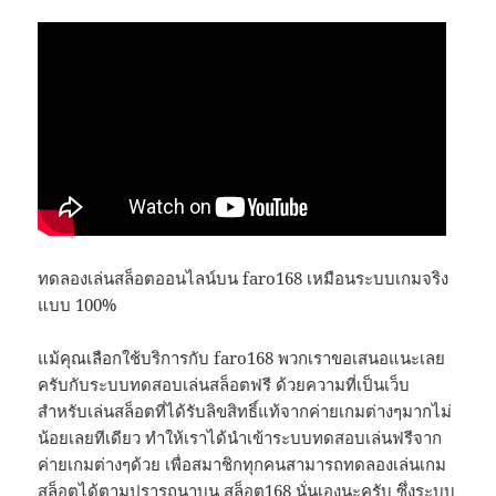
ทดลองเล่นสล็อตออนไลน์บน faro168 เหมือนระบบเกมจริง
แบบ 100%
แม้คุณเลือกใช้บริการกับ faro168 พวกเราขอเสนอแนะเลย
ครับกับระบบทดสอบเล่นสล็อตฟรี ด้วยความที่เป็นเว็บ
สำหรับเล่นสล็อตที่ได้รับลิขสิทธิ์แท้จากค่ายเกมต่างๆมากไม่
น้อยเลยทีเดียว ทำให้เราได้นำเข้าระบบทดสอบเล่นฟรีจาก
ค่ายเกมต่างๆด้วย เพื่อสมาชิกทุกคนสามารถทดลองเล่นเกม
สล็อตได้ตามปรารถนาบน สล็อต168 นั่นเองนะครับ ซึ่งระบบ