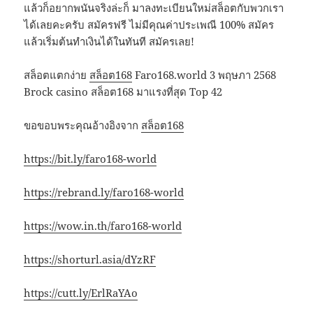
แล้วก็อยากพนันจริงล่ะก็ มาลงทะเบียนใหม่สล็อตกับพวกเรา
ได้เลยคะครับ สมัครฟรี ไม่มีคุณค่าประเพณี 100% สมัคร
แล้วเริ่มต้นทำเงินได้ในทันที สมัครเลย!
สล็อตแตกง่าย
สล็อต168
Faro168.world 3 พฤษภา 2568
Brock casino สล็อต168 มาแรงที่สุด Top 42
ขอขอบพระคุณอ้างอิงจาก
สล็อต168
https://bit.ly/faro168-world
https://rebrand.ly/faro168-world
https://wow.in.th/faro168-world
https://shorturl.asia/dYzRF
https://cutt.ly/ErlRaYAo