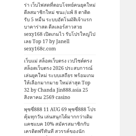
ร่า เว็บไพ่สดที่ตอบโจทย์คนยุคใหม่
ดีลสมาชิกใหม่ ชนะ/แพ้ 8 ตาติด
รับ 5 หมื่น ระบบอัตโนมัติเจ้าแรก
บาคาร่าสด ดีลเลอร์สาวสวย
sexy168 เปิดเกมไว รับโปรใหญ่ไป
เลย Top 17 by Janell
sexy168c.com
เว็บแม่ สล็อตเว็บตรง เวปไซต์ตรง
สล็อตเว็บตรง 2026 ประสบการณ์
เล่นยุคใหม่ ระบบเสถียร พร้อมเกม
ให้เลือกมากมาย ใหม่ล่าสุด Top
32 by Chanda Jin888.asia 25
สิงหาคม 2569 casino
พุซซี่888 11 AUG 69 พุซซี่888 โปร
คุ้มทุกวัน เล่นสนุกได้มากกว่าเดิม
แคชแบค 10% สมัครสมาชิกกับ
เครดิตฟรีทันที สวรรค์ของนัก