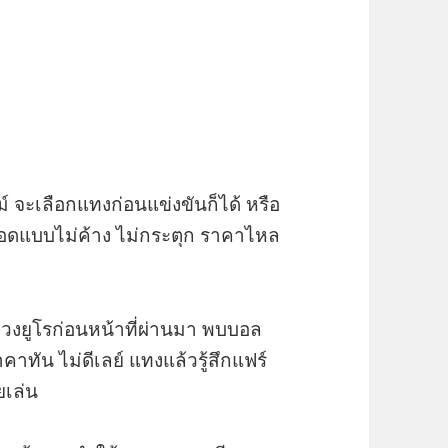
 จะเลือกแทงก่อนแข่งขันก็ได้ หรือ
ลอดแบบไม่ค้าง ไม่กระตุก ราคาไหล
งยูโรก่อนหน้าที่ผ่านมา พบบอล
าทัน ไม่ดีเลย์ แทงแล้วรู้สึกแฟร์
ยเล่น