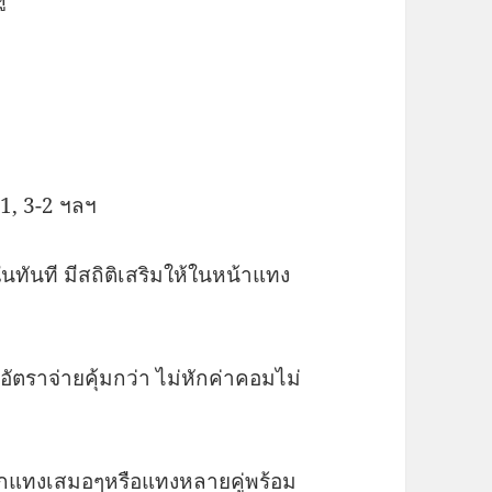
1, 3-2 ฯลฯ
นทันที มีสถิติเสริมให้ในหน้าแทง
อัตราจ่ายคุ้มกว่า ไม่หักค่าคอมไม่
ากแทงเสมอๆหรือแทงหลายคู่พร้อม