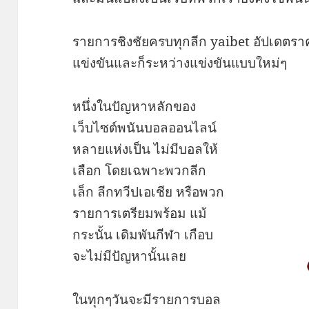
รายการชิงชัยครบทุกลีก yaibet อัปเดตราคาใ
แข่งขันและก็ระหว่างแข่งขันแบบใหม่ๆ
หนึ่งในปัญหาหลักของ
เว็บไซต์พนันบอลออนไลน์
หลายแห่งเป็น ไม่มีบอลให้
เลือก โดยเฉพาะพวกลีก
เล็ก ลีกทวีปเอเชีย หรือพวก
รายการเตรียมพร้อม แม้
กระนั้น เดิมพันกีฬา เกือบ
จะไม่มีปัญหานั้นเลย
ในทุกๆวันจะมีรายการบอล