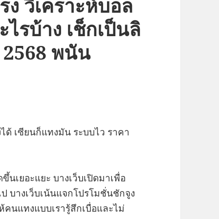
รง วิเคราะห์บอล
ไรบ้าง เช็กเป็นลิ
า 2568 พนัน
ทงได้ เซียนก็แทงมัน ระบบไว ราคา
ขึ้นเยอะแยะ บางเว็บเปิดมาเพื่อ
ป บางเว็บเน้นแจกโปรโมชั่นชักจูง
ห้คนแทงแบบเรารู้สึกเบื่อและไม่