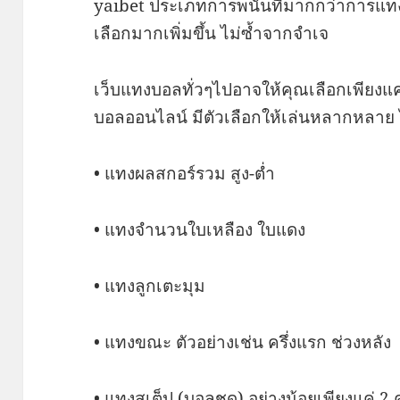
yaibet ประเภทการพนันที่มากกว่าการแ
เลือกมากเพิ่มขึ้น ไม่ซ้ำจากจำเจ
เว็บแทงบอลทั่วๆไปอาจให้คุณเลือกเพียงแค่
บอลออนไลน์ มีตัวเลือกให้เล่นหลากหลาย ไ
• แทงผลสกอร์รวม สูง-ต่ำ
• แทงจำนวนใบเหลือง ใบแดง
• แทงลูกเตะมุม
• แทงขณะ ตัวอย่างเช่น ครึ่งแรก ช่วงหลัง
• แทงสเต็ป (บอลชุด) อย่างน้อยเพียงแค่ 2 คู