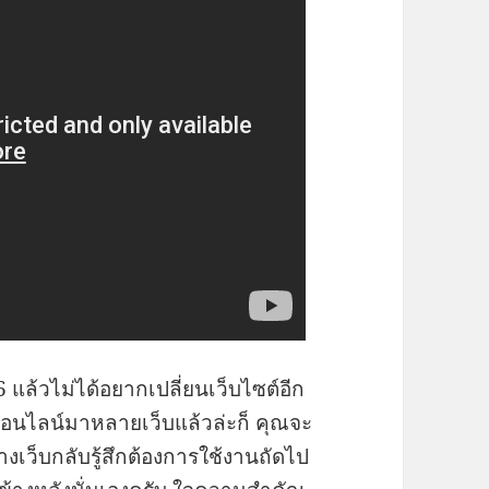
ล้วไม่ได้อยากเปลี่ยนเว็บไซต์อีก
ออนไลน์มาหลายเว็บแล้วล่ะก็ คุณจะ
บางเว็บกลับรู้สึกต้องการใช้งานถัดไป