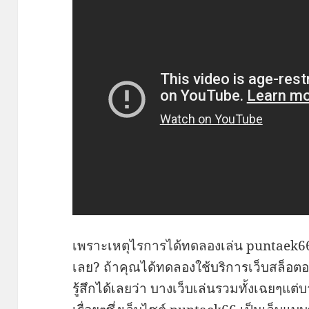
เพราะเหตุไรการได้ทดลองเล่น puntaek66 แ
เลย? ถ้าคุณได้ทดลองใช้บริการเว็บสล็อต
รู้สึกได้เลยว่า บางเว็บเล่นรวมทั้งเฉยๆแต่