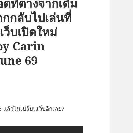
ตที่ต่างจากเดิม
กกลับไปเล่นที่
เว็บเปิดใหม่
by Carin
June 69
แล้วไม่เปลี่ยนเว็บอีกเลย?