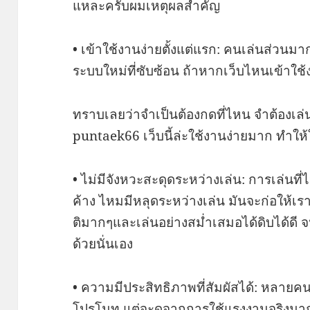
แหละครับผมเหตุผลสำคัญ
• เข้าใช้งานง่ายตั้งแต่แรก: คนเล่นส่วนมาก
ระบบใหม่ที่ซับซ้อน ถ้าหากเว็บไหนเข้าใช
ทราบเลยว่าจำเป็นต้องกดที่ไหน จำต้องเล่นอย
puntaek66 เว็บนี้ล่ะใช้งานง่ายมาก ทำให้
• ไม่มีจังหวะสะดุดระหว่างเล่น: การเล่นที่ไห
ค้าง ไหมมีหลุดระหว่างเล่น มันจะก่อให้เ
ติมากๆและเล่นอย่างสม่ำเสมอได้ดิบได้ดี จน
ด้วยนั่นเอง
• ความมีประสิทธิภาพที่สัมผัสได้: หลายค
โปรโมท แต่จะดูจากการใช้แรงงานจริงมากยิ