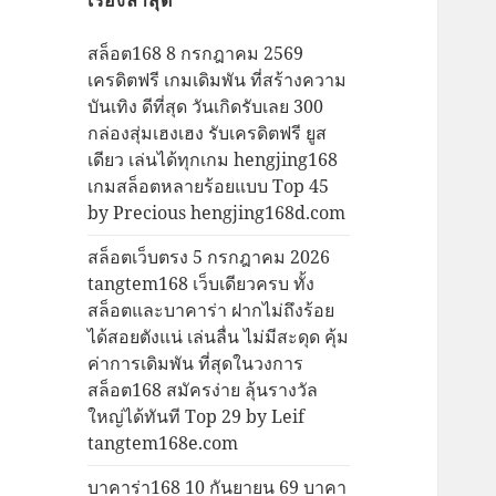
เรื่องล่าสุด
สล็อต168 8 กรกฎาคม 2569
เครดิตฟรี เกมเดิมพัน ที่สร้างความ
บันเทิง ดีที่สุด วันเกิดรับเลย 300
กล่องสุ่มเฮงเฮง รับเครดิตฟรี ยูส
เดียว เล่นได้ทุกเกม hengjing168
เกมสล็อตหลายร้อยแบบ Top 45
by Precious hengjing168d.com
สล็อตเว็บตรง 5 กรกฎาคม 2026
tangtem168 เว็บเดียวครบ ทั้ง
สล็อตและบาคาร่า ฝากไม่ถึงร้อย
ได้สอยตังแน่ เล่นลื่น ไม่มีสะดุด คุ้ม
ค่าการเดิมพัน ที่สุดในวงการ
สล็อต168 สมัครง่าย ลุ้นรางวัล
ใหญ่ได้ทันที Top 29 by Leif
tangtem168e.com
บาคาร่า168 10 กันยายน 69 บาคา