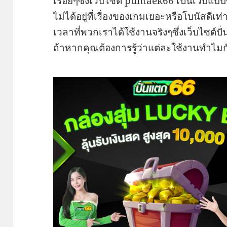
เรื่อยๆซึ่งเว็บไซต์ puntaek66 เป็นเว็บแ
ไม่ได้อยู่ที่เรื่องของเกมเยอะหรือโบนัสดีเท่
เวลาที่พวกเราได้ใช้งานจริงๆซึ่งเว็บไซต์
ถ้าหากคุณต้องการรู้ว่าแต่ละใช้งานทำไมก