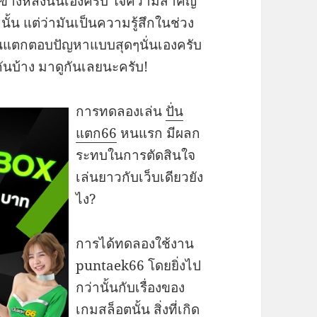
บบข้างหลังนั่นเองครับ ใจความสำคัญ
านั้น แต่ว่ามันเป็นความรู้สึกในช่วง
ปั่นแตกตอบปัญหาแบบสุดๆนั่นเองครับ
ันบ้าง มาดูกันเลยนะครับ!
การทดลองเล่น
ปั่น
แตก66
หนแรก มีผลก
ระทบในการตัดสินใจ
เล่นยาวกับเว็บเดียวยัง
ไง?
การได้ทดลองใช้งาน
puntaek66 โดยยิ่งไป
กว่านั้นกับเรื่องของ
เกมสล็อตนั้น สิ่งที่เกิด