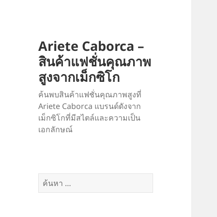
Ariete Caborca –
สินค้าแฟชั่นคุณภาพ
สูงจากเม็กซิโก
ค้นพบสินค้าแฟชั่นคุณภาพสูงที่
Ariete Caborca แบรนด์ดังจาก
เม็กซิโกที่มีสไตล์และความเป็น
เอกลักษณ์
ค้นหา
สำหรับ: