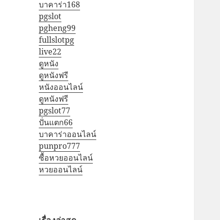
บาคาร่า168
pgslot
pgheng99
fullslotpg
live22
ดูหนัง
ดูหนังฟรี
หนังออนไลน์
ดูหนังฟรี
pgslot77
ปั่นแตก66
บาคาร่าออนไลน์
punpro777
ซื้อหวยออนไลน์
หวยออนไลน์