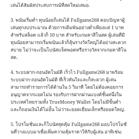
เล่นได้สัมผัสประสบการณ์ที่สดใหม่เสมอ.
3. พนันเริ่มต่ำ ทุนน้อยก็เล่นได้ Fullgame268 ตอบปัญหาผู้
เล่นทุกงบประมาณ ด้วยการเดิมพันอย่างต่ำเพียงแค่ 1 บาท
สำหรับสล็อต แล้วก็ 10 บาท สำหรับเกมคาสิโนสด ผู้เล่นที่มี
ทุนน้อยสามารถเริ่มพนันแล้วก็ลุ้นรางวัลใหญ่ได้อย่างสะดวก
สบาย ไม่ว่าจะเป็นโบนัสแจ็คพอตหรือรางวัลจากเกมคาสิโน
สด.
4. ระบบฝาก-ถอนอัตโนมัติ เร็วไว Fullgame268 มาพร้อม
ระบบฝาก-ถอนอัตโนมัติ ที่เร็วทันใจและก็สะดวก ผู้เล่น
สามารถทำรายการได้ด้านใน 5 วินาที โดยไม่ต้องคอยการ
อนุญาตจากแอดไม่น รองรับการฝากผ่านแบงค์ชั้นหนึ่งใน
ประเทศไทยรวมทั้ง TrueMoney Wallet โดยไม่มีขั้นต่ำ
และก็ถอนเงินได้ไม่อั้น ไม่ว่าจะยอดเยี่ยมเล็กหรือยอดใหญ่.
5. โปรโมชั่นและก็โบนัสสุดคุ้ม Fullgame268 มอบโปรโมชั่
นที่วางแบบมาเพื่อเพิ่มความคุ้มราคาให้กับผู้เล่น อาทิเช่น: