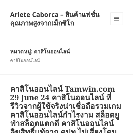
Ariete Caborca – สินค้าแฟชั่น
คุณภาพสูงจากเม็กซิโก
เมนู
และวิด
เจ็ต
หมวดหมู่:
คาสิโนออนไลน์
คาสิโนออนไลน์
คาสิโนออนไลน์ Tamwin.com
29 June 24 คาสิโนออนไลน์ ที่
รีวิวจากผู้ใช้จริงน่าเชื่อถือรวมเกม
คาสิโนออนไลน์กำไรงาม สล็อตยู
ฟ่าสล็อตแตกดี คาสิโนออนไลน์
ลิขสิทธิ์แท้จาก ตปท ไม่เสี่ยงโดน