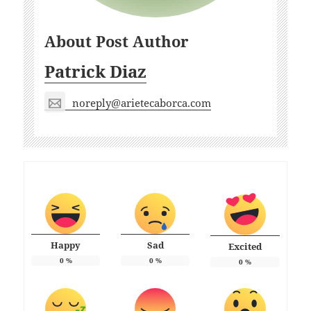
About Post Author
Patrick Diaz
noreply@arietecaborca.com
Happy
Sad
Excited
0
%
0
%
0
%