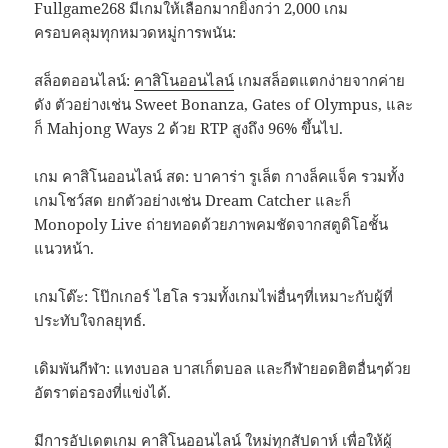
Fullgame268 มีเกมให้เลือกมากยิ่งกว่า 2,000 เกม
ครอบคลุมทุกหมวดหมู่การพนัน:
สล็อตออนไลน์:
คาสิโนออนไลน์
เกมสล็อตแตกง่ายจากค่าย
ดัง ตัวอย่างเช่น Sweet Bonanza, Gates of Olympus, และ
ก็ Mahjong Ways 2 ด้วย RTP สูงถึง 96% ขึ้นไป.
เกม คาสิโนออนไลน์ สด: บาคาร่า รูเล็ต กางล็คแจ็ค รวมทั้ง
เกมโชว์สด ยกตัวอย่างเช่น Dream Catcher และก็
Monopoly Live ถ่ายทอดด้วยภาพคมชัดจากสตูดิโอชั้น
แนวหน้า.
เกมโต๊ะ: โป๊กเกอร์ ไฮโล รวมทั้งเกมไพ่อื่นๆที่เหมาะกับผู้ที่
ประทับใจกลยุทธ์.
เดิมพันกีฬา: แทงบอล บาสเก็ตบอล และกีฬายอดฮิตอื่นๆด้วย
อัตราต่อรองที่แข่งได้.
มีการอัปเดตเกม คาสิโนออนไลน์ ใหม่ทุกสัปดาห์ เพื่อให้ผู้