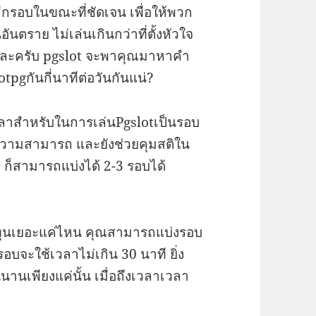
มีกรอบในขณะที่ชัดเจน เพื่อให้พวก
นตราย ไม่เล่นเกินกว่าที่ตั้งหัวใจ
นแหละครับ pgslot จะพาคุณมาหาคำ
otpgกันกี่นาทีต่อวันกันแน่?
เวลาสำหรับในการเล่นPgslotเป็นรอบ
นความสามารถ และยังช่วยคุมสติใน
 ก็สามารถแบ่งได้ 2-3 รอบได้
ะมีทุนเยอะแค่ไหน คุณสามารถแบ่งรอบ
อบจะใช้เวลาไม่เกิน 30 นาที ยิ่ง
านเพียงแค่นั้น เมื่อถึงเวลาเวลา