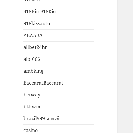
918Kiss918Kiss
918kissauto
ABAABA
allbet24hr
alot666
ambking
BaccaratBaccarat
betway
bkkwin
brazil999 ทางเข้า
casino