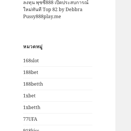
ลงทุน พุซซี่888 เปิดประสบการณ์
ใหม่ทันที Top 82 by Debbra
Pussy888play.me
หมวดหมู่
168slot
188bet
188betth
1xbet
1xbetth
77UFA
918kiss