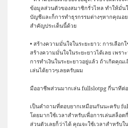
ข้อมูลส่วนตัวของสมาชิกรั่วไหล ทำให้มั่นใ
บัญชีและก็การทำธุรกรรมต่างๆหากคุณอยา
สำคัญประเด็นนี้ด้วย
• สร้างความมั่นใจในระยะยาว: การเลือกใช
สร้างความมั่นใจในระยะยาวได้เลย เพราะ
การทำเงินในระยะยาวอยู่แล้ว ถ้าเกิดคุณเลื
เล่นได้ยาวๆเลยครับผม
มืออาชีพส่วนมากเล่น fullslotpg กี่นาที
เป็นคำถามที่ตอบยากเหมือนกันนะครับ fulls
โดยมากใช้เวลาสำหรับเพื่อการเล่นสล็อตกี่น
ส่วนตัวเลยก็ว่าได้ คุณจะใช้เวลาสำหรับใน