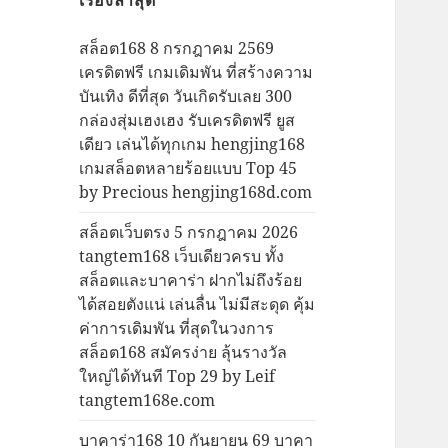
เรื่องล่าสุด
สล็อต168 8 กรกฎาคม 2569
เครดิตฟรี เกมเดิมพัน ที่สร้างความ
บันเทิง ดีที่สุด วันเกิดรับเลย 300
กล่องสุ่มเฮงเฮง รับเครดิตฟรี ยูส
เดียว เล่นได้ทุกเกม hengjing168
เกมสล็อตหลายร้อยแบบ Top 45
by Precious hengjing168d.com
สล็อตเว็บตรง 5 กรกฎาคม 2026
tangtem168 เว็บเดียวครบ ทั้ง
สล็อตและบาคาร่า ฝากไม่ถึงร้อย
ได้สอยตังแน่ เล่นลื่น ไม่มีสะดุด คุ้ม
ค่าการเดิมพัน ที่สุดในวงการ
สล็อต168 สมัครง่าย ลุ้นรางวัล
ใหญ่ได้ทันที Top 29 by Leif
tangtem168e.com
บาคาร่า168 10 กันยายน 69 บาคา