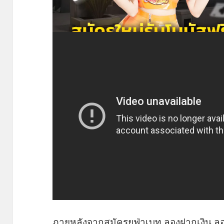
ภายหลังจากสมัครยูฟ่าเบท ลองฝากเงิน ลองเ