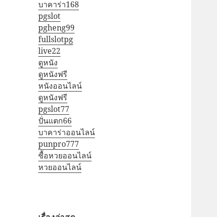
บาคาร่า168
pgslot
pgheng99
fullslotpg
live22
ดูหนัง
ดูหนังฟรี
หนังออนไลน์
ดูหนังฟรี
pgslot77
ปั่นแตก66
บาคาร่าออนไลน์
punpro777
ซื้อหวยออนไลน์
หวยออนไลน์