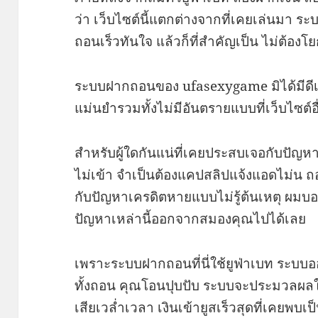
ว่า เว็บไซต์นี้แตกต่างจากที่เคยเล่นมา ระ
ถอนเร็วทันใจ แล้วก็ที่สำคัญเป็น ไม่ต้องโ
ระบบฝากถอนของ ufasexygame มิได้มีดีเพีย
แม่นยำรวมทั้งไม่มีอันตรายแบบที่เว็บไซต์อื
สำหรับผู้ใดกันแน่ที่เคยประสบเจอกับปัญหา
ไม่เข้า จำเป็นต้องแคปสลิปแจ้งแอดไม่น ถ
กับปัญหาเครดิตหายแบบไม่รู้ต้นเหตุ ผมบ
ปัญหาเหล่านี้ออกจากสมองคุณไปได้เลย
เพราะระบบฝากถอนที่นี่ใช้ยูฟ่าเบท ระบบออ
ทั้งถอน คุณโอนปุบปับ ระบบจะประมวลผล
เสียเวล่ำเวลา เงินเข้ายูสเร็วสุดที่เคยพบเป็น