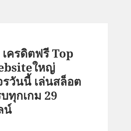
 เครดิตฟรี Top
ebsiteใหญ่
วันนี้ เล่นสล็อต
บทุกเกม 29
ลน์