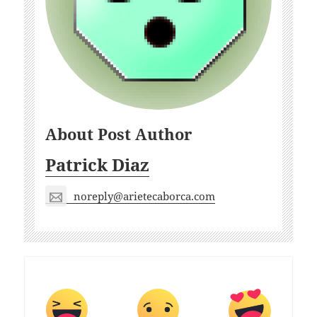
About Post Author
Patrick Diaz
noreply@arietecaborca.com