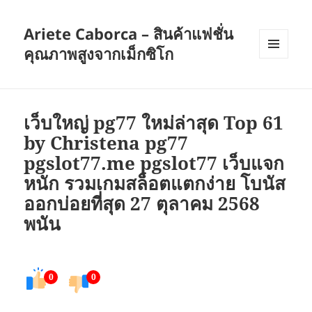
Ariete Caborca – สินค้าแฟชั่น
คุณภาพสูงจากเม็กซิโก
เมนู
และวิด
เจ็ต
เว็บใหญ่ pg77 ใหม่ล่าสุด Top 61
by Christena pg77
pgslot77.me pgslot77 เว็บแจก
หนัก รวมเกมสล็อตแตกง่าย โบนัส
ออกบ่อยที่สุด 27 ตุลาคม 2568
พนัน
0
0