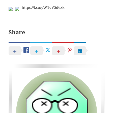
https://t.co/yW1vV5d6zk
Share