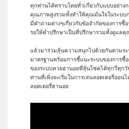
ทุกท่านได้ทราบโดยทั่วเกี่ยวกับแบบอย่างกา
คุณภาพสูงรวมทั้งทำให้คุณมั่นใจในระบบก
มีคำถามต่างๆเกี่ยวกับข้อจำกัดของการซื
รอให้คำปรึกษาเป็นที่ปรึกษารวมทั้งดูแลคุ
แล้วมาร่วมลุ้นความสนุกไปด้วยกันตามระบ
มาตรฐานพร้อมการชี้แนะระบบของการซื้อหวย
ของระบบหวยฮานอยที่ลุ้นโชคได้ทุกวี่ทุกว
ท่านที่เพิ่งจะเริ่มในการเล่นลอตเตอรี่ออน
ลอตเตอรี่ฮานอย