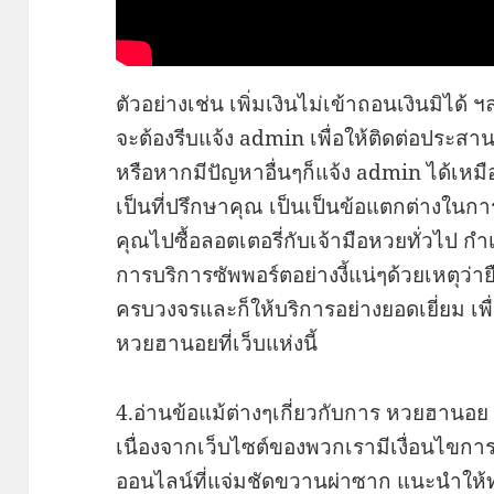
ตัวอย่างเช่น เพิ่มเงินไม่เข้าถอนเงินมิได้
จะต้องรีบแจ้ง admin เพื่อให้ติดต่อประ
หรือหากมีปัญหาอื่นๆก็แจ้ง admin ได้เห
เป็นที่ปรึกษาคุณ เป็นเป็นข้อแตกต่างในกา
คุณไปซื้อลอตเตอรี่กับเจ้ามือหวยทั่วไป ก
การบริการซัพพอร์ตอย่างงี้แน่ๆด้วยเหตุว่ายื
ครบวงจรและก็ให้บริการอย่างยอดเยี่ยม เพื่
หวยฮานอยที่เว็บแห่งนี้
4.อ่านข้อแม้ต่างๆเกี่ยวกับการ หวยฮานอย v
เนื่องจากเว็บไซต์ของพวกเรามีเงื่อนไขก
ออนไลน์ที่แจ่มชัดขวานผ่าซาก แนะนำให้ท่า