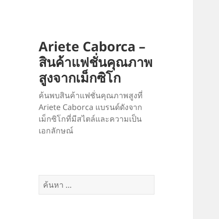
Ariete Caborca –
สินค้าแฟชั่นคุณภาพ
สูงจากเม็กซิโก
ค้นพบสินค้าแฟชั่นคุณภาพสูงที่
Ariete Caborca แบรนด์ดังจาก
เม็กซิโกที่มีสไตล์และความเป็น
เอกลักษณ์
ค้นหา
สำหรับ: