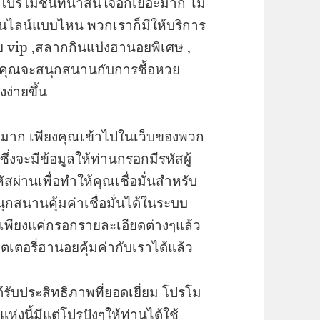
ปรโมชั่นที่น่าสนใจอีกเยอะมาก ไม่
อนไลน์แบบไหน พวกเราก็มีให้บริการ
 vip ,สลากกินแบ่งฮานอยพิเศษ ,
ุณจะสนุกสนานกับการซื้อหวย
งง่ายขึ้น
ายมาก เพียงคุณเข้าไปในเว็บของพวก
่งจะมีข้อมูลให้ท่านกรอกมีรหัสผู้
สผ่านเพื่อทำให้คุณเชื่อมั่นสำหรับ
ุกสนานคุ้มค่าเชื่อมั่นได้ในระบบ
 เพียงแค่กรอกรายละเอียดต่างๆแล้ว
อตเตอรี่ฮานอยคุ้มค่ากับเราได้แล้ว
ด้รับประสิทธิภาพที่ยอดเยี่ยม โปรโม
่งนี้มีแต่โปรปังๆให้ท่านได้ใช้