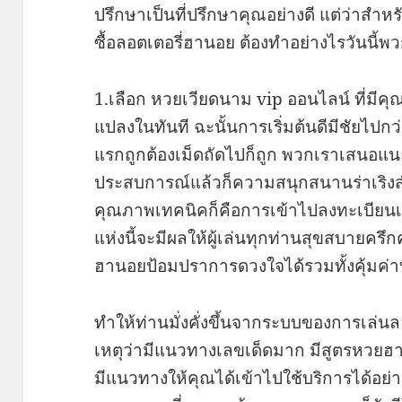
ปรึกษาเป็นที่ปรึกษาคุณอย่างดี แต่ว่าสำห
ซื้อลอตเตอรี่ฮานอย ต้องทำอย่างไรวันนี้
1.เลือก หวยเวียดนาม vip ออนไลน์ ที่มีคุ
แปลงในทันที ฉะนั้นการเริ่มต้นดีมีชัยไปก
แรกถูกต้องเม็ดถัดไปก็ถูก พวกเราเสนอแนะเล
ประสบการณ์แล้วก็ความสนุกสนานร่าเริงสำ
คุณภาพเทคนิคก็คือการเข้าไปลงทะเบียนเป็
แห่งนี้จะมีผลให้ผู้เล่นทุกท่านสุขสบายครึ
ฮานอยป้อมปราการดวงใจได้รวมทั้งคุ้มค่าที
ทำให้ท่านมั่งคั่งขึ้นจากระบบของการเล่นล
เหตุว่ามีแนวทางเลขเด็ดมาก มีสูตรหวยฮ
มีแนวทางให้คุณได้เข้าไปใช้บริการได้อย่