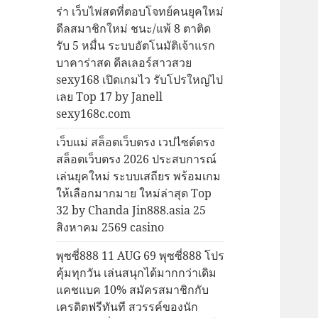
ร่า เว็บไพ่สดที่ตอบโจทย์คนยุคใหม่
ดีลสมาชิกใหม่ ชนะ/แพ้ 8 ตาติด
รับ 5 หมื่น ระบบอัตโนมัติเจ้าแรก
บาคาร่าสด ดีลเลอร์สาวสวย
sexy168 เปิดเกมไว รับโปรใหญ่ไป
เลย Top 17 by Janell
sexy168c.com
เว็บแม่ สล็อตเว็บตรง เวปไซต์ตรง
สล็อตเว็บตรง 2026 ประสบการณ์
เล่นยุคใหม่ ระบบเสถียร พร้อมเกม
ให้เลือกมากมาย ใหม่ล่าสุด Top
32 by Chanda Jin888.asia 25
สิงหาคม 2569 casino
พุซซี่888 11 AUG 69 พุซซี่888 โปร
คุ้มทุกวัน เล่นสนุกได้มากกว่าเดิม
แคชแบค 10% สมัครสมาชิกกับ
เครดิตฟรีทันที สวรรค์ของนัก