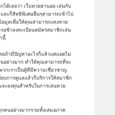
ได้เลยว่า เว็บหวยฮานอย เล่นกับ
และก็สิทธิพิเศษอื่นๆสามารถเข้าไป
ข้อมูลเพื่อให้คุณสามารถแทงหวย
่ารอช้าลงทะเบียนสมัครสมาชิกเล่น
นี้
ลยถ้ามีปัญหาอะไรก็แล้วแต่แอดไม่
คนอย่างมาก ทำให้คุณสามารถที่จะ
วกเราเป็นผู้ที่มีความเชี่ยวชาญ
บียบการดูแลแล้วก็บริการให้สมาชิก
าคุณจะลงทุนสำหรับในการเล่นหวย
ทุกคนอย่างมากรวมทั้งเสมอภาค