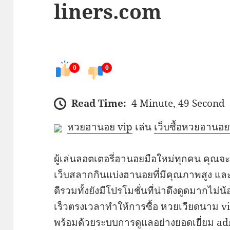
liners.com
0
0
Read Time:
4 Minute, 49 Second
หวยฮานอย vip
เล่น
เว็บซื้อหวยฮานอย
ผู้เล่นลอตเตอรี่ฮานอยมือใหม่ทุกคน คุณ
เว็บสลากกินแบ่งฮานอยที่มีคุณภาพสูง แล
ดีรวมทั้งยังมีโปรโมชั่นที่น่าดึงดูดมากไม่น
เร็วตรงเวลาทำให้การซื้อ หวยเวียดนาม v
พร้อมด้วยระบบการดูแลอย่างยอดเยี่ยม a