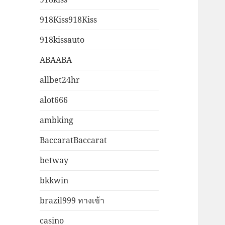
918Kiss918Kiss
918kissauto
ABAABA
allbet24hr
alot666
ambking
BaccaratBaccarat
betway
bkkwin
brazil999 ทางเข้า
casino