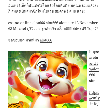
อินเทอร์เน็ตก็บันเทิงใจได้แล้วโดยทันที แม้คุณพร้อมแล้วล่ะ
ก็ สมัครเป็นสมาชิกใหม่ได้เลย สมัครฟรี สมัครเลย!
casino online alot666 alot666.alott.site 13 November
68 Mitchel ดูรีวิวจากลูกค้าจริง สล็อต666 สมัครฟรี Top 76
ขอขอบคุณมากที่มา
alot666
https:
//rebr
and.l
y/alot
666-
site
https:
//cutly
.info/