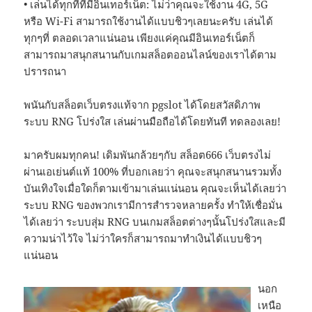
• เล่นได้ทุกที่ที่มีอินเทอร์เน็ต: ไม่ว่าคุณจะใช้งาน 4G, 5G
หรือ Wi-Fi สามารถใช้งานได้แบบชิวๆเลยนะครับ เล่นได้
ทุกๆที่ ตลอดเวลาแน่นอน เพียงแค่คุณมีอินเทอร์เน็ตก็
สามารถมาสนุกสนานกับเกมสล็อตออนไลน์ของเราได้ตาม
ปรารถนา
พนันกับสล็อตเว็บตรงแท้จาก pgslot ได้โดยสวัสดิภาพ
ระบบ RNG โปร่งใส เล่นผ่านมือถือได้โดยทันที ทดลองเลย!
มาครับผมทุกคน! เดิมพันกล้วยๆกับ สล็อต666 เว็บตรงไม่
ผ่านเอเย่นต์แท้ 100% ที่บอกเลยว่า คุณจะสนุกสนานรวมทั้ง
บันเทิงใจเมื่อใดก็ตามเข้ามาเล่นแน่นอน คุณจะเห็นได้เลยว่า
ระบบ RNG ของพวกเรามีการสำรวจหลายครั้ง ทำให้เชื่อมั่น
ได้เลยว่า ระบบสุ่ม RNG บนเกมสล็อตต่างๆนั้นโปร่งใสและมี
ความน่าไว้ใจ ไม่ว่าใครก็สามารถมาทำเงินได้แบบชิวๆ
แน่นอน
นอก
เหนือ