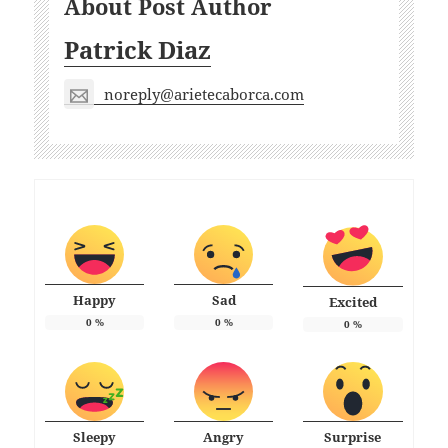
About Post Author
Patrick Diaz
noreply@arietecaborca.com
Happy
Sad
Excited
0
%
0
%
0
%
Sleepy
Angry
Surprise