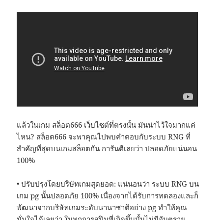
แล้วในเกม สล็อต666 เว็บไซต์ที่ตรงนั้น มันน่าไว้ใจมากแค่
ไหน? สล็อต666 จะพาคุณไปพบคำตอบกับระบบ RNG ที่
สำคัญที่สุดบนเกมสล็อตกัน การันตีเลยว่า ปลอดภัยแน่นอน
100%
• ปรับปรุงโดยบริษัทเกมสุดยอด: แน่นอนว่า ระบบ RNG บน
เกม pg นั้นปลอดภัย 100% เนื่องจากได้รับการทดลองและก็
พัฒนาจากบริษัทเกมระดับนานาชาติอย่าง pg ทำให้คุณ
มั่นใจได้เลยว่า ในทุกการสปินที่เกิดขึ้นนั้นไม่มีอันตราย