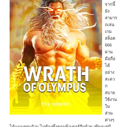
จากนี้
ยัง
สามาร
ถเล่น
เกม
สล็อต
666
ผ่าน
มือถือ
ได้
อย่าง
สะดว
ก
สบาย
ใช้งาน
ใน
ส่วน
ต่างๆ
ได้แบบครบถ้วน ไม่ต้องพึ่งคอมพิวเตอร์อีกด้วย เพียงแค่มี