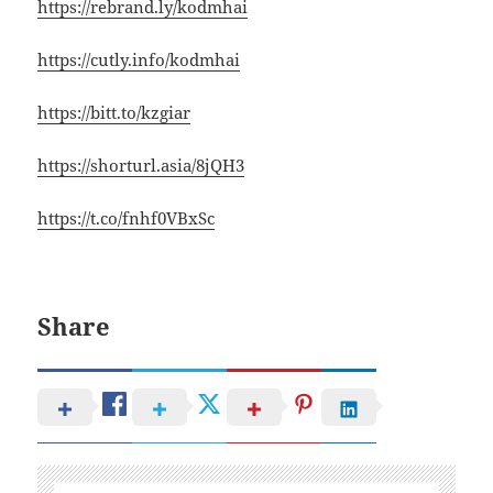
https://rebrand.ly/kodmhai
https://cutly.info/kodmhai
https://bitt.to/kzgiar
https://shorturl.asia/8jQH3
https://t.co/fnhf0VBxSc
Share