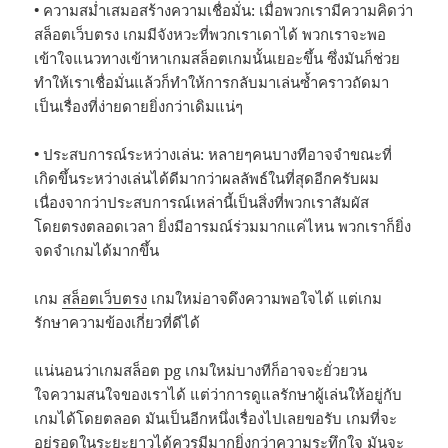
• ความสม่ำเสมอสร้างความเชื่อมั่น: เมื่อพวกเรามีความคิดว่า
สล็อตเว็บตรง เกมมีจังหวะที่พวกเราเดาได้ พวกเราจะพอ
เข้าใจแนวทางเข้าหาเกมสล็อตเกมนั้นเยอะขึ้น ซึ่งมันก็ช่วย
ทำให้เราเชื่อมั่นแล้วก็ทำให้การกลับมาเล่นซ้ำคราวถัดมา
เป็นเรื่องที่ง่ายดายยิ่งกว่าเดิมแน่ๆ
• ประสบการณ์ระหว่างเล่น: หลายๆคนบางทีอาจจำขณะที่
เกิดขึ้นระหว่างเล่นได้ดีมากว่าผลลัพธ์ในที่สุดอีกครับผม
เนื่องจากว่าประสบการณ์เหล่านี้เป็นสิ่งที่พวกเราสัมผัส
โดยตรงตลอดเวลา ยิ่งมีอารมณ์ร่วมมากแค่ไหน พวกเราก็ยิ่ง
จดจำเกมได้มากขึ้น
เกม
สล็อตเว็บตรง
เกมใหม่อาจดึงความพอใจได้ แต่เกม
รักษาความข้องเกี่ยวที่ดีได้
แน่นอนว่าเกมสล็อต pg เกมใหม่บางทีก็อาจจะยั่วยวน
ใจความสนใจของเราได้ แต่ว่าการดูแลรักษาผู้เล่นให้อยู่กับ
เกมได้โดยตลอด มันเป็นอีกหนึ่งเรื่องไปเลยขอรับ เกมที่จะ
อยู่รอดในระยะยาวได้ควรมีมากยิ่งกว่าความระทึกใจ มันจะ