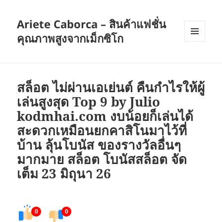
Ariete Caborca – สินค้าแฟชั่น
คุณภาพสูงจากเม็กซิโก
เมนู
และวิด
เจ็ต
สล็อต ไม่ผ่านเอเย่นต์ คืนกำไรให้ผู้
เล่นสูงสุด Top 9 by Julio
kodmhai.com งบน้อยก็เล่นได้
สะดวกเหมือนยกคาสิโนมาไว้ที่
บ้าน ลุ้นโบนัส ของรางวัลอื่นๆ
มากมาย สล็อต โบนัสสล็อต จัด
เต็ม 23 มิถุนา 26
0
0