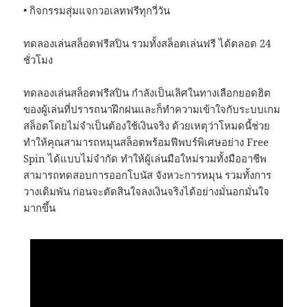
• กิจกรรมสุ่มแจกวอเลทฟรีทุกวี่วัน
ทดลองเล่นสล็อตฟรีสปิน รวมทั้งสล็อตเล่นฟรี ได้ตลอด 24
ชั่วโมง
ทดลองเล่นสล็อตฟรีสปิน กำลังเป็นเลิศในทางเลือกยอดฮิต
ของผู้เล่นที่ปรารถนาฝึกฝนและก็ทำความเข้าใจกับระบบเกม
สล็อตโดยไม่จำเป็นต้องใช้เงินจริง ด้วยเหตุว่าโหมดนี้ช่วย
ทำให้คุณสามารถหมุนสล็อตพร้อมฟีพบร์พิเศษอย่าง Free
Spin ได้แบบไม่จำกัด ทำให้ผู้เล่นมือใหม่รวมทั้งมืออาชีพ
สามารถทดสอบการออกโบนัส จังหวะการหมุน รวมทั้งการ
วางเดิมพัน ก่อนจะตัดสินใจลงเงินจริงได้อย่างมั่นอกมั่นใจ
มากขึ้น