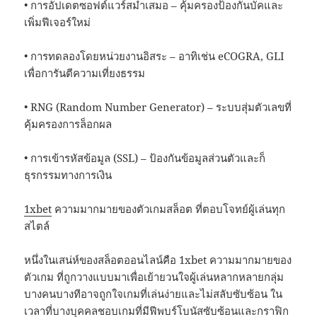
• การอัปเดตซอฟต์แวร์สม่ำเสมอ – คุ้มครองป้องกันบัคและ
เพิ่มฟีเจอร์ใหม่
• การทดลองโดยหน่วยงานอิสระ – อาทิเช่น eCOGRA, GLI
เพื่อการันตีความเที่ยงธรรม
• RNG (Random Number Generator) – ระบบสุ่มตัวเลขที่
คุ้มครองการล็อกผล
• การเข้ารหัสข้อมูล (SSL) – ป้องกันข้อมูลส่วนตัวและก็
ธุรกรรมทางการเงิน
1xbet
ความมากมายของตัวเกมสล็อต ที่ตอบโจทย์ผู้เล่นทุก
สไตล์
หนึ่งในเสน่ห์ของสล็อตออนไลน์คือ 1xbet ความมากมายของ
ตัวเกม ที่ถูกวางแบบมาเพื่อเย้ายวนใจผู้เล่นหลากหลายกลุ่ม
บางคนบางทีอาจถูกใจเกมที่เล่นง่ายและไม่สลับซับซ้อน ใน
เวลาที่บางบุคคลชอบเกมที่มีฟีพบร์โบนัสซับซ้อนและกราฟิก