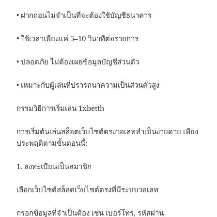
• ฝากถอนไม่จำเป็นที่จะต้องใช้บัญชีธนาคาร
• ใช้เวลาเพียงแค่ 5–10 วินาทีต่อรายการ
• ปลอดภัย ไม่ต้องเผยข้อมูลบัญชีส่วนตัว
• เหมาะกับผู้เล่นที่ปรารถนาความเป็นส่วนตัวสูง
กรรมวิธีการเริ่มเล่น 1xbetth
การเริ่มต้นเล่นสล็อตเว็บไซต์ตรงวอเลททำเป็นง่ายดาย เพียง
ประพฤติตามขั้นตอนนี้:
1. ลงทะเบียนเป็นสมาชิก
เลือกเว็บไซต์สล็อตเว็บไซต์ตรงที่มีระบบวอเลท
กรอกข้อมูลที่จำเป็นต้อง เช่น เบอร์โทร, รหัสผ่าน