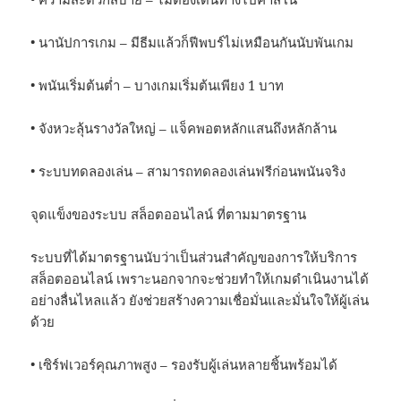
• นานัปการเกม – มีธีมแล้วก็ฟีพบร์ไม่เหมือนกันนับพันเกม
• พนันเริ่มต้นต่ำ – บางเกมเริ่มต้นเพียง 1 บาท
• จังหวะลุ้นรางวัลใหญ่ – แจ็คพอตหลักแสนถึงหลักล้าน
• ระบบทดลองเล่น – สามารถทดลองเล่นฟรีก่อนพนันจริง
จุดแข็งของระบบ สล็อตออนไลน์ ที่ตามมาตรฐาน
ระบบที่ได้มาตรฐานนับว่าเป็นส่วนสำคัญของการให้บริการ
สล็อตออนไลน์ เพราะนอกจากจะช่วยทำให้เกมดำเนินงานได้
อย่างลื่นไหลแล้ว ยังช่วยสร้างความเชื่อมั่นและมั่นใจให้ผู้เล่น
ด้วย
• เซิร์ฟเวอร์คุณภาพสูง – รองรับผู้เล่นหลายชิ้นพร้อมได้