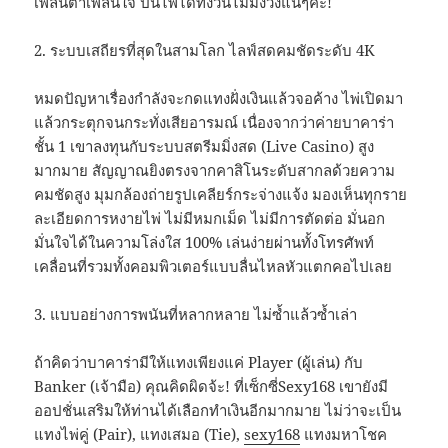
เพลินตาเพลินใจ ปั่นไพ่ได้ทั้งวันไม่มีง่วงแน่ๆค่ะ!
2. ระบบเสถียรที่สุดในสามโลก ไลฟ์สดคมชัดระดับ 4K
หมดปัญหาเรื่องกำลังจะกดแทงฝั่งเงินแล้วจอค้าง ไพ่เปิดมา
แล้วกระตุกจนกระทั่งเสียอารมณ์ เนื่องจากว่าค่ายบาคาร่า
ชั้น 1 เขาลงทุนกับระบบสตรีมมิ่งสด (Live Casino) สูง
มากมาย สัญญาณยิงตรงจากคาสิโนระดับสากลด้วยความ
คมชัดสูง มุมกล้องถ่ายรูปเคลียร์กระจ่างแจ้ง มองเห็นทุกราย
ละเอียดการหงายไพ่ ไม่มีหมกเม็ด ไม่มีการตัดต่อ มั่นอก
มั่นใจได้ในความโล่งใส 100% เล่นง่ายผ่านทั้งโทรศัพท์
เคลื่อนที่รวมทั้งคอมพิวเตอร์แบบลื่นไหลหัวแตกคอไปเลย
3. แบบอย่างการพนันที่หลากหลาย ไม่ซ้ำแล้วซ้ำเล่า
ถ้าคิดว่าบาคาร่ามีให้แทงเพียงแค่ Player (ผู้เล่น) กับ
Banker (เจ้ามือ) คุณคิดผิดจ้ะ! ที่เซ็กซี่Sexy168 เขายังมี
ออปชั่นเสริมให้ท่านได้เลือกทำเงินอีกมากมาย ไม่ว่าจะเป็น
แทงไพ่คู่ (Pair), แทงเสมอ (Tie),
sexy168
แทงมหาโชค