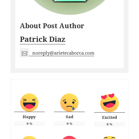
About Post Author
Patrick Diaz
noreply@arietecaborca.com
Happy
Sad
Excited
0
%
0
%
0
%