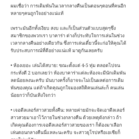
ผมเชื่อว่า การเดิมพันในเวลากลางคืนเป็นตอนๆตอนที่คนอีก
หลายๆคนถูกใจอย่างแน่แท้
เพราะมันอีกทั้งเงียบ สงบ และก็เป็นส่วนตัวแบบสุดๆซึ่ง
สมาชิกของพวกเรา บาคาร่า ต่างก็ประทับใจการเล่นในช่วง
เวลากลางคืนอย่างเดียวกัน ซึ่งการเล่นเดี๋ยวนี้จะก่อให้คุณได้
รับประสบการณ์ที่ดีอย่างแน่แท้ มาดูกันเลยครับ
• ห้องเยอะ เล่นได้สบาย: ขณะตั้งแต่ 4-5 ทุ่ม ตลอดไปจน
กระทั่งตี 2 บอกเลยว่า ห้องบาคาร่าแต่ละห้องจะมีนักเดิมพัน
ลดน้อยลงนะครับ มันบางครั้งก็อาจจะไม่เป็นผลต่อการเดิม
พันของคุณ แต่ถ้าเกิดคุณถูกใจมองสถิติคนเล่นล่ะก็ คนเล่น
น้อยกว่าก็บันเทิงใจกว่า
• เจอดีลเลอร์สาวสวยทั้งคืน: หลายค่ายมักจะจัดเอาดีลเลอร์
สาวสวยมาเอาไว้ภายในช่วงกลางคืน ด้วยเหตุดังกล่าว ถ้า
เกิดคุณต้องการเจอดีลเลอร์สาวสวยของเรา ก็ต้องมาเลือก
เล่นตอนกลางคืนนี่แหละนะครับ จะสาวยุโรปหรือเอเชียก็