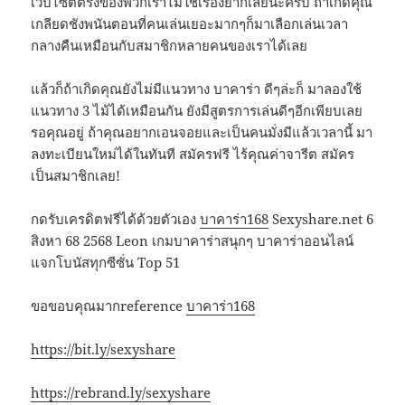
เว็บไซต์ตรงของพวกเราไม่ใช่เรื่องยากเลยนะครับ ถ้าเกิดคุณ
เกลียดชังพนันตอนที่คนเล่นเยอะมากๆก็มาเลือกเล่นเวลา
กลางคืนเหมือนกับสมาชิกหลายคนของเราได้เลย
แล้วก็ถ้าเกิดคุณยังไม่มีแนวทาง บาคาร่า ดีๆล่ะก็ มาลองใช้
แนวทาง 3 ไม้ได้เหมือนกัน ยังมีสูตรการเล่นดีๆอีกเพียบเลย
รอคุณอยู่ ถ้าคุณอยากเอนจอยและเป็นคนมั่งมีแล้วเวลานี้ มา
ลงทะเบียนใหม่ได้ในทันที สมัครฟรี ไร้คุณค่าจารีต สมัคร
เป็นสมาชิกเลย!
กดรับเครดิตฟรีได้ด้วยตัวเอง
บาคาร่า168
Sexyshare.net 6
สิงหา 68 2568 Leon เกมบาคาร่าสนุกๆ บาคาร่าออนไลน์
แจกโบนัสทุกซีซั่น Top 51
ขอขอบคุณมากreference
บาคาร่า168
https://bit.ly/sexyshare
https://rebrand.ly/sexyshare