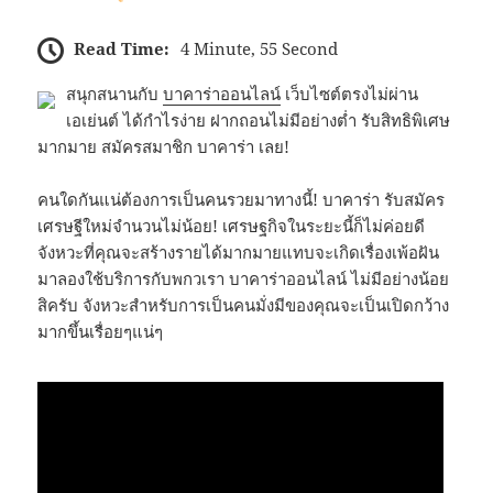
Read Time:
4 Minute, 55 Second
สนุกสนานกับ
บาคาร่าออนไลน์
เว็บไซต์ตรงไม่ผ่าน
เอเย่นต์ ได้กำไรง่าย ฝากถอนไม่มีอย่างต่ำ รับสิทธิพิเศษ
มากมาย สมัครสมาชิก บาคาร่า เลย!
คนใดกันแน่ต้องการเป็นคนรวยมาทางนี้! บาคาร่า รับสมัคร
เศรษฐีใหม่จำนวนไม่น้อย! เศรษฐกิจในระยะนี้ก็ไม่ค่อยดี
จังหวะที่คุณจะสร้างรายได้มากมายแทบจะเกิดเรื่องเพ้อฝัน
มาลองใช้บริการกับพกวเรา บาคาร่าออนไลน์ ไม่มีอย่างน้อย
สิครับ จังหวะสำหรับการเป็นคนมั่งมีของคุณจะเป็นเปิดกว้าง
มากขึ้นเรื่อยๆแน่ๆ