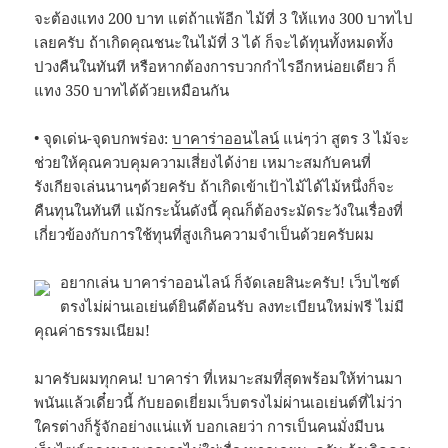
จะต้องแทง 200 บาท แต่ถ้าแพ้อีก ไม้ที่ 3 ให้แทง 300 บาทไป
เลยครับ ถ้าเกิดคุณชนะในไม้ที่ 3 ได้ ก็จะได้ทุนทั้งหมดทั้ง
ปวงคืนในทันที หรือหากต้องการบวกกำไรอีกหน่อยเดียว ก็
แทง 350 บาทได้ด้วยเหมือนกัน
• จุดเด่น-จุดบกพร่อง:
บาคาร่าออนไลน์
แน่ๆว่า สูตร 3 ไม้จะ
ช่วยให้คุณควบคุมความเสี่ยงได้ง่าย เหมาะสมกับคนที่
รังเกียจเล่นนานๆด้วยครับ ถ้าเกิดเข้าเป้าไม้ได้ไม้หนึ่งก็จะ
คืนทุนในทันที แม้กระนั้นดังนี้ คุณก็ต้องระมัดระวังในเรื่องที่
เกี่ยวข้องกับการใช้ทุนที่สูงเกินความจำเป็นด้วยครับผม
อยากเล่น บาคาร่าออนไลน์ ก็จัดเลยสินะครับ! เว็บไซต์
ตรงไม่ผ่านเอเย่นต์ยินดีต้อนรับ ลงทะเบียนใหม่ฟรี ไม่มี
คุณค่าธรรมเนียม!
มาครับผมทุกคน! บาคาร่า ที่เหมาะสมที่สุดพร้อมให้ท่านมา
พนันแล้วเดี๋ยวนี้ กับยอดเยี่ยมเว็บตรงไม่ผ่านเอเย่นต์ที่ไม่ว่า
ใครต่างก็รู้จักอย่างแน่แท้ บอกเลยว่า การเป็นคนมั่งมีบน