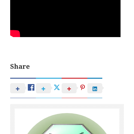
Share