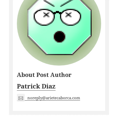
About Post Author
Patrick Diaz
noreply@arietecaborca.com