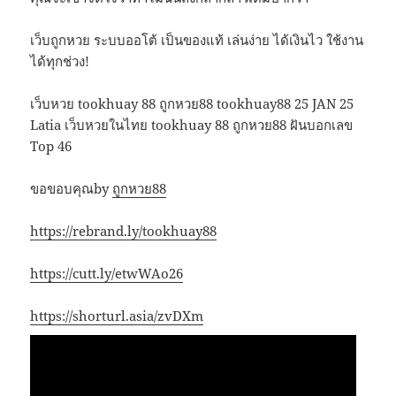
เว็บถูกหวย ระบบออโต้ เป็นของแท้ เล่นง่าย ได้เงินไว ใช้งาน
ได้ทุกช่วง!
เว็บหวย tookhuay 88 ถูกหวย88 tookhuay88 25 JAN 25
Latia เว็บหวยในไทย tookhuay 88 ถูกหวย88 ฝันบอกเลข
Top 46
ขอขอบคุณby
ถูกหวย88
https://rebrand.ly/tookhuay88
https://cutt.ly/etwWAo26
https://shorturl.asia/zvDXm