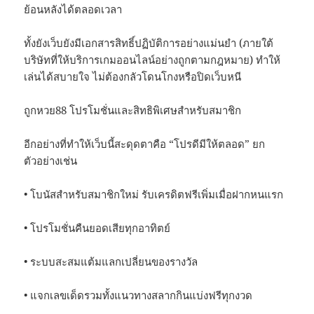
ย้อนหลังได้ตลอดเวลา
ทั้งยังเว็บยังมีเอกสารสิทธิ์ปฏิบัติการอย่างแม่นยำ (ภายใต้
บริษัทที่ให้บริการเกมออนไลน์อย่างถูกตามกฎหมาย) ทำให้
เล่นได้สบายใจ ไม่ต้องกลัวโดนโกงหรือปิดเว็บหนี
ถูกหวย88 โปรโมชั่นและสิทธิพิเศษสำหรับสมาชิก
อีกอย่างที่ทำให้เว็บนี้สะดุดตาคือ “โปรดีมีให้ตลอด” ยก
ตัวอย่างเช่น
• โบนัสสำหรับสมาชิกใหม่ รับเครดิตฟรีเพิ่มเมื่อฝากหนแรก
• โปรโมชั่นคืนยอดเสียทุกอาทิตย์
• ระบบสะสมแต้มแลกเปลี่ยนของรางวัล
• แจกเลขเด็ดรวมทั้งแนวทางสลากกินแบ่งฟรีทุกงวด