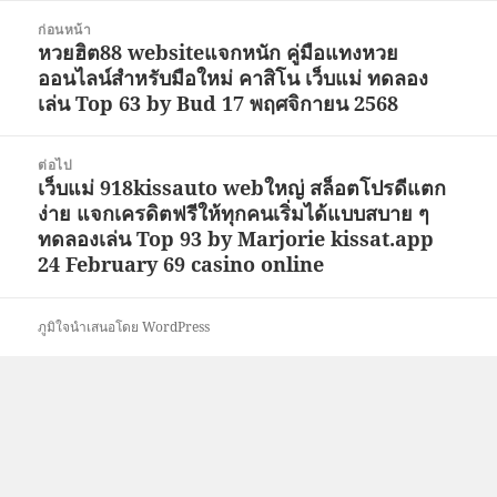
แนะแนว
ก่อนหน้า
เรื่อง
หวยฮิต88 websiteแจกหนัก คู่มือแทงหวย
เรื่อง
ออนไลน์สำหรับมือใหม่ คาสิโน เว็บแม่ ทดลอง
ก่อน
เล่น Top 63 by Bud 17 พฤศจิกายน 2568
หน้า:
ต่อไป
เว็บแม่ 918kissauto webใหญ่ สล็อตโปรดีแตก
เรื่อง
ง่าย แจกเครดิตฟรีให้ทุกคนเริ่มได้แบบสบาย ๆ
ต่อ
ทดลองเล่น Top 93 by Marjorie kissat.app
ไป:
24 February 69 casino online
ภูมิใจนำเสนอโดย WordPress