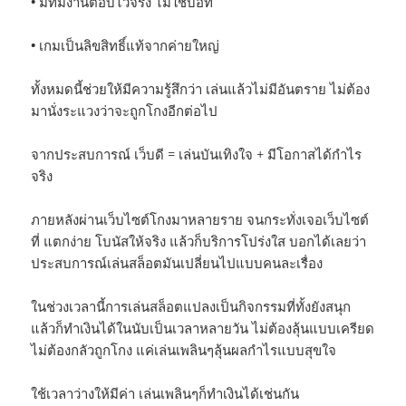
• มีทีมงานตอบไวจริง ไม่ใช่บอท
• เกมเป็นลิขสิทธิ์แท้จากค่ายใหญ่
ทั้งหมดนี้ช่วยให้มีความรู้สึกว่า เล่นแล้วไม่มีอันตราย ไม่ต้อง
มานั่งระแวงว่าจะถูกโกงอีกต่อไป
จากประสบการณ์ เว็บดี = เล่นบันเทิงใจ + มีโอกาสได้กำไร
จริง
ภายหลังผ่านเว็บไซต์โกงมาหลายราย จนกระทั่งเจอเว็บไซต์
ที่ แตกง่าย โบนัสให้จริง แล้วก็บริการโปร่งใส บอกได้เลยว่า
ประสบการณ์เล่นสล็อตมันเปลี่ยนไปแบบคนละเรื่อง
ในช่วงเวลานี้การเล่นสล็อตแปลงเป็นกิจกรรมที่ทั้งยังสนุก
แล้วก็ทำเงินได้ในนับเป็นเวลาหลายวัน ไม่ต้องลุ้นแบบเครียด
ไม่ต้องกลัวถูกโกง แค่เล่นเพลินๆลุ้นผลกำไรแบบสุขใจ
ใช้เวลาว่างให้มีค่า เล่นเพลินๆก็ทำเงินได้เช่นกัน