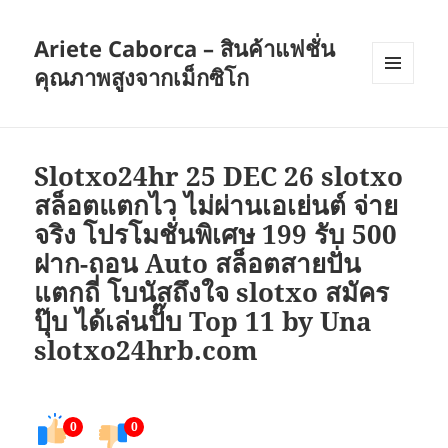
Ariete Caborca – สินค้าแฟชั่น
คุณภาพสูงจากเม็กซิโก
เมนู
และวิด
เจ็ต
Slotxo24hr 25 DEC 26 slotxo
สล็อตแตกไว ไม่ผ่านเอเย่นต์ จ่าย
จริง โปรโมชั่นพิเศษ 199 รับ 500
ฝาก-ถอน Auto สล็อตสายปั่น
แตกถี่ โบนัสถึงใจ slotxo สมัคร
ปุ๊บ ได้เล่นปั๊บ Top 11 by Una
slotxo24hrb.com
0
0