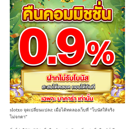
slotxo จุดเปลี่ยนแปลง: เมื่อได้ทดลองเว็บที่ “โบนัสให้จริง
ไม่จกตา”