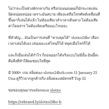
ไม่ว่าจะเป็นช่วงพักกลางวัน หรือก่อนนอนผมก็มักจะกดเล่น
นิดหน่อยหน่อย เพราะมันสบาย เพียงแค่ถือโทรศัพท์เคลื่อนที่
ขึ้นมาก็เล่นได้แล้ว ไม่ต้องเสียเวล่ำเวลาเดินทาง ไม่ต้องเสีย
ค่าโดยสาร ไม่ต้องจัดเตรียมอะไรเยอะ
ที่สำคัญ… มันเป็นการเล่นที่ “ควบคุมได้” slotxo24hr เลือก
เวลาเล่นได้เอง เล่นเยอะแค่ไหนก็ได้ หยุดเมื่อไหร่ก็ได้
และก็เมื่อเล่นได้กำไร ก็ถอนออกได้จริงแบบไม่มีอั้น อันนี้ล่ะ
คือสิ่งที่ทำให้ผมชอบใจที่สุด
มี 5000+ เกม สล็อตxo slotxo24hrb.com 11 January 25
Una ดูรีวิวจากลูกค้าจริง สล็อตxoสมัครฟรี Top 52
ขอขอบคุณมากreference
slotxo
https://rebrand.ly/slotxo24hr-b