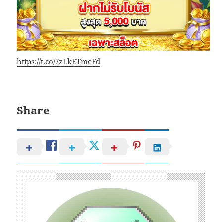
https://t.co/7zLkETmeFd
Share