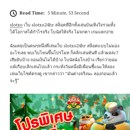
Read Time:
5 Minute, 53 Second
slotxo
เว็บ slotxo24hr สล็อตที่อีกทั้งเล่นบันเทิงใจรวมทั้ง
ได้โอกาสได้กำไรจริง โบนัสให้จริง ไม่จกตา เกมแตกง่าย
ฉันเคยเป็นคนๆหนึ่งที่เล่นเว็บ slotxo24hr สล็อตแบบไม่มอง
อะไรเลย พบเว็บไหนขึ้นโปรโมท ก็คลิกเล่นทันที แล้วผลล่ะ?
เสียยับบ้าง ถอนเงินไม่ได้บ้าง โบนัสฉ้อโกงบ้าง เรียกว่ายอม
แพ้เกือบเลิกเล่นไปแล้ว กระทั่งวันหนึ่งมีเพื่อนชี้แนะให้ลอง
เล่นเว็บไซต์ตรงดู เขากล่าวว่า “มันต่างจริงนะ ลองก่อนแล้ว
จะรู้”