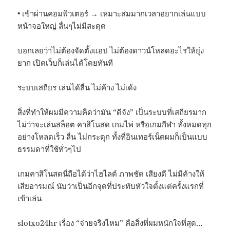
• เข้าผ่านคอมพิวเตอร์ → เหมาะสมมากเวลาอยากเล่นแบบ
หน้าจอใหญ่ ลื่นๆไม่มีสะดุด
บอกเลยว่าไม่ต้องจัดตั้งแอป ไม่ต้องดาวน์โหลดอะไรให้ยุ่ง
ยาก เปิดเว็บก็เล่นได้โดยทันที
ระบบเสถียร เล่นได้ลื่น ไม่ค้าง ไม่เด้ง
สิ่งที่ทำให้ผมมีความคิดว่ามัน “ดีจัง” เป็นระบบที่เสถียรมาก
ไม่ว่าจะเล่นสล็อต คาสิโนสด เกมไพ่ หรือเกมกีฬา ทั้งหมดทุก
อย่างโหลดเร็ว ลื่น ไม่กระตุก ทั้งที่อินเทอร์เน็ตผมก็เป็นแบบ
ธรรมดาที่ใช้ทั่วๆไป
เกมคาสิโนสดนี่ถือได้ว่าไฮไลต์ ภาพชัด เสียงดี ไม่มีค้างให้
เสียอารมณ์ นับว่าเป็นอีกจุดที่ประทับหัวใจตั้งแต่ครั้งแรกที่
เข้าเล่น
slotxo24hr เรื่อง “จ่ายจริงไหม” คือสิ่งที่ผมหนักใจที่สุด…