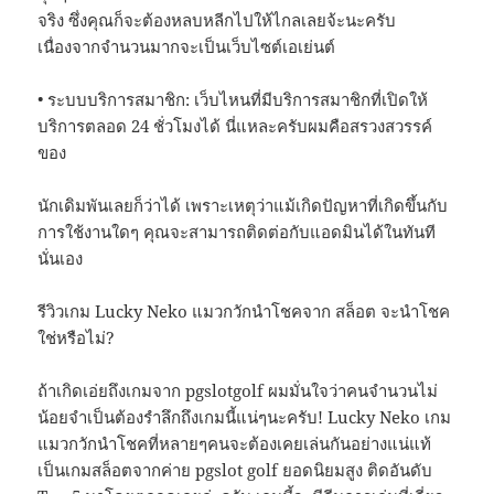
จริง ซึ่งคุณก็จะต้องหลบหลีกไปให้ไกลเลยจ้ะนะครับ
เนื่องจากจำนวนมากจะเป็นเว็บไซต์เอเย่นต์
• ระบบบริการสมาชิก: เว็บไหนที่มีบริการสมาชิกที่เปิดให้
บริการตลอด 24 ชั่วโมงได้ นี่แหละครับผมคือสรวงสวรรค์
ของ
นักเดิมพันเลยก็ว่าได้ เพราะเหตุว่าแม้เกิดปัญหาที่เกิดขึ้นกับ
การใช้งานใดๆ คุณจะสามารถติดต่อกับแอดมินได้ในทันที
นั่นเอง
รีวิวเกม Lucky Neko แมวกวักนำโชคจาก สล็อต จะนำโชค
ใช่หรือไม่?
ถ้าเกิดเอ่ยถึงเกมจาก pgslotgolf ผมมั่นใจว่าคนจำนวนไม่
น้อยจำเป็นต้องรำลึกถึงเกมนี้แน่ๆนะครับ! Lucky Neko เกม
แมวกวักนำโชคที่หลายๆคนจะต้องเคยเล่นกันอย่างแน่แท้
เป็นเกมสล็อตจากค่าย pgslot golf ยอดนิยมสูง ติดอันดับ