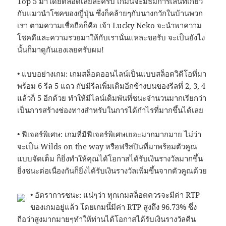
Top 5 มาโดยตลอดเลยล่ะครับ เกมนี้จะมีธีมการเล่นที่เกี่ยว
กับแมวนำโชคของญี่ปุ่น ซึ่งก็คล้ายๆกับนางกวักในบ้านพวก
เรา ตามความเชื่อถือก็คือ เจ้า Lucky Neko จะนำพาความ
โชคดีและความรวยมาให้กับเรานั่นแหละขอรับ จะเป็นยังไง
นั้นก็มาดูกันเองเลยครับผม!
• แบบอย่างเกม: เกมสล็อตออนไลน์เป็นแบบสล็อตวิดีโอที่มา
พร้อม 6 รีล 5 แถว กับมีรีลเพิ่มเติมอีกข้างบนของรีลที่ 2, 3, 4
แล้วก็ 5 อีกด้วย ทำให้มีไลน์เดิมพันที่ชนะจำนวนมากเรียกว่า
เป็นการสร้างช่องทางสำหรับในการได้กำไรที่มากขึ้นได้เลย
• ฟีเจอร์พิเศษ: เกมที่มีฟีเจอร์พิเศษเยอะมากมากมาย ไม่ว่า
จะเป็น Wilds on the way หรือฟรีสปินที่มาพร้อมตัวคูณ
แบบจัดเต็ม ก็ยิ่งทำให้คุณได้โอกาสได้รับเงินรางวัลมากขึ้น
ยิ่งชนะต่อเนื่องกันก็ยิ่งได้รับเงินรางวัลเพิ่มขึ้นจากตัวคูณด้วย
• อัตราการชนะ: แน่ๆว่า ทุกเกมสล็อตควรจะมีค่า RTP
ของเกมอยู่แล้ว โดยเกมนี้มีค่า RTP สูงถึง 96.73% ซึ่ง
ถือว่าสูงมากมายๆทำให้ท่านได้โอกาสได้รับเงินรางวัลคืน