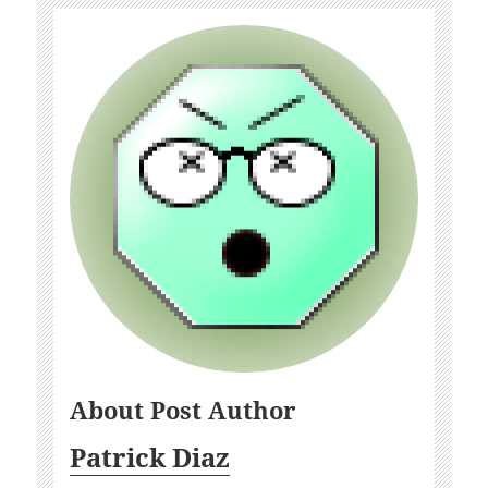
About Post Author
Patrick Diaz