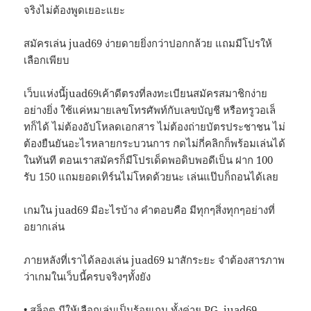
จริงไม่ต้องพูดเยอะแยะ
สมัครเล่น juad69 ง่ายดายยิ่งกว่าปอกกล้วย แถมมีโปรให้
เลือกเพียบ
เว็บแห่งนี้juad69เค้าดีตรงที่ลงทะเบียนสมัครสมาชิกง่าย
อย่างยิ่ง ใช้แค่หมายเลขโทรศัพท์กับเลขบัญชี หรือทรูวอเล็
ทก็ได้ ไม่ต้องอัปโหลดเอกสาร ไม่ต้องถ่ายบัตรประชาชน ไม่
ต้องยืนยันอะไรหลายกระบวนการ กดไม่กี่คลิกก็พร้อมเล่นได้
ในทันที ตอนเราสมัครก็มีโปรเด็ดพอดิบพอดีเป็น ฝาก 100
รับ 150 แถมยอดเทิร์นไม่โหดด้วยนะ เล่นแป๊บก็ถอนได้เลย
เกมใน juad69 มีอะไรบ้าง คำตอบคือ มีทุกๆสิ่งทุกๆอย่างที่
อยากเล่น
ภายหลังที่เราได้ลองเล่น juad69 มาสักระยะ จำต้องสารภาพ
ว่าเกมในเว็บนี้ครบจริงๆทั้งยัง
• สล็อต มีให้เลือกเล่นเป็นร้อยเกม ทั้งค่าย PG,
juad69