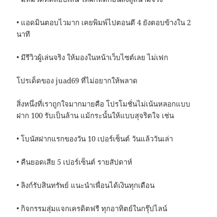
• แอดมินตอบไวมาก เคยพิมพ์ไปตอนตี 4 ยังตอบข้างใน 2
นาที
• มีรีวิวผู้เล่นจริง ให้มองในหน้าเว็บไซต์เลย ไม่เฟก
โปรเด็ดของ juad69 ที่ไม่อยากให้พลาด
สิ่งหนึ่งที่เราถูกใจมากมายคือ โปรโมชั่นไม่เน้นหลอกแบบ
ฝาก 100 รับเป็นล้าน แม้กระนั้นให้แบบสุจริตใจ เช่น
• โบนัสฝากแรกของวัน 10 เปอร์เซ็นต์ วันแล้ววันเล่า
• คืนยอดเสีย 5 เปอร์เซ็นต์ รายสัปดาห์
• ลิงก์รับสินทรัพย์ แนะนำเพื่อนได้เงินทุกเดือน
• กิจกรรมสุ่มแจกเครดิตฟรี ทุกอาทิตย์ในกรุ๊ปไลน์