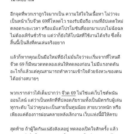
อีกจุดที่พวกเราถูกใจมากเป็น ความใส่ใจในเนื้อหา ไม่ว่าจะ
เป็นหน้าเว็บจ๊วด 69ที่โหลดไว รองรับมือถือ เกมที่อัปเดตใหม่
ตลอดระยะเวลา หรือแม้แต่โปรโมชันที่ออกมาแบบไม่ฉ้อฉล
ไม่ต้องเทิร์นชั่วร้าย แต่ว่าก็ยังให้โบนัสที่ใช้งานได้จริง ซึ่งทั้ง
สิ้นนี้เป็นสิ่งที่คนเล่นจริงอยาก
แล้วก็หากคุณเป็นมือใหม่ที่ยังไม่มั่นใจว่าจะเริ่มจากที่ไหนดี
จ๊วด 69 ก็มีหมวดทดลองเล่นให้ทดลองก่อน ไม่มีแรงกดดัน
อะไรก็แล้วแต่คุณสามารถทำความเข้าใจด้วยจังหวะของตน
ได้อย่างสบายๆ
พวกเรากล่าวได้เต็มปากว่า
จ๊วด 69
ไม่ใช่แค่เว็บไซต์พนัน
ออนไลน์ แต่ว่าเป็นหลักที่ที่ปลอดภัยรวมทั้งเป็นมิตรกับผู้เล่น
ทุกระดับ ไม่ว่าคุณจะเป็นสายปั้นทุนน้อย สายบวกหนัก หรือ
เพียงแค่ต้องการผ่อนคลายหลังเลิกงาน เว็บแห่งนี้มีให้ครบ
สุดท้าย ถ้าผู้ใดกันแน่ยังลังเลอยู่ ทดลองเปิดใจสักครั้ง แล้ว