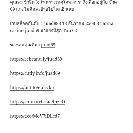
คุณจะเข้าจิตใจว่าเพราะเหตุใดพวกเราถึงเลือกอยู่กับ จ๊วด
69 และไม่คิดจะย้ายไปไหนอีกเลย
เว็บสล็อตอันดับ 1 juad888 18 ธันวาคม 2568 Brianna
casino juad69 มาแรงที่สุด Top 62
ขอขอบคุณที่มา
juad69
https://rebrand.ly/juad69
https://cutly.info/juad69
https://bitt.to/eukvk6
https://shorturl.asia/tpzeO
https://t.co/MoV7iDLcd7