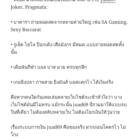
Joker, Pragmatic
• บาคาร่า ถ่ายทอดสดจากหลายค่ายใหญ่ เช่น SA Gaming,
Sexy Baccarat
• รูเล็ต ไฮโล ป๊อกเด้ง เสือมังกร มีหมด แบบถ่ายทอดสดทั้ง
นั้น
• เดิมพันกีฬา บอล บาส มวย ครบทุกลีก
• เกมยิงปลา ภาพสวย ยิงมันส์ บอสแตกไว ได้เงินจริง
คือหากคนใดกันเคยเล่นหลายเว็บไซต์จะเข้าหัวใจว่า บาง
เว็บไซต์มันมีไม่ครบ แม้กระนั้น juad69 นี่รวมมาให้แบบจบ
ในที่เดียว ไม่ต้องสลับหลายเว็บ ไม่ต้องโยกเงินให้วุ่นวาย
เรื่องระบบการเงิน juad69 คือของจริง ฝากถอนโคตรไว ไม่
โกง