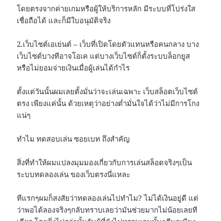
โดยตรงจากค่ายเกมหรือผู้ให้บริการหลัก มีระบบที่โปร่งใส
เชื่อถือได้ และก็มีใบอนุมัติจริง
2.เว็บไซต์เอเย่นต์ – เว็บที่เปิดโดยตัวแทนหรือคนกลาง บาง
เว็บไซต์บางทีอาจโอเค แต่บางเว็บไซต์ก็ตั้งระบบล็อกยูส
หรือไม่ยอมจ่ายเงินเมื่อผู้เล่นได้กำไร
ตั้งแต่วันนั้นผมเลยตั้งมั่นว่าจะเล่นเฉพาะ เว็บสล็อตเว็บไซต์
ตรง เพียงแค่นั้น ด้วยเหตุว่าอย่างต่ำมั่นใจได้ว่าไม่มีการโกง
แน่ๆ
ทำไม ทดสอบเล่น ซอยเบท ถึงสำคัญ
สิ่งที่ทำให้ผมแปลงมุมมองเกี่ยวกับการเล่นสล็อตจริงๆเป็น
ระบบทดลองเล่น ของเว็บตรงนี่แหละ
ทีแรกๆผมก็สงสัยว่าทดลองเล่นไปทำไม? ไม่ได้เงินอยู่ดี แต่
ว่าพอได้ลองจริงๆกลับทราบเลยว่ามันช่วยมากไม่น้อยเลยที