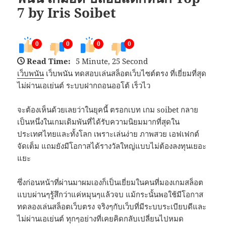
7 by Iris Soibet
0
0
0
0
Read Time:
5 Minute, 25 Second
เว็บพนัน
เว็บพนัน ทดสอบเล่นสล็อตเว็บไซต์ตรง ที่เยี่ยมที่สุด
ไม่ผ่านเอเย่นต์ ระบบฝากถอนออโต้ เร็วไว
จะต้องเห็นด้วยเลยว่าในยุคนี้ ตรอกเบท เกม soibet กลาย
เป็นหนึ่งในเกมเดิมพันที่ได้รับความนิยมมากที่สุดใน
ประเทศไทยและทั้งโลก เพราะเล่นง่าย ภาพสวย เอฟเฟกต์
จัดเต็ม แถมยังมีโอกาสได้รางวัลใหญ่แบบไม่ต้องลงทุนเยอะ
แยะ
ซึ่งก่อนหน้าที่ผ่านมาผมเองก็เป็นเยี่ยมในคนที่มองเกมสล็อต
แบบผ่านๆรู้สึกว่าแค่หมุนๆแล้วจบ แม้กระนั้นพอใช้มีโอกาส
ทดลองเล่นสล็อตเว็บตรง จริงๆกับเว็บที่มีระบบระเบียบดีและ
ไม่ผ่านเอเย่นต์ ทุกๆอย่างที่เคยคิดกลับเปลี่ยนไปหมด