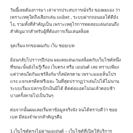
วันนี้เลยต้องการมา เล่าจากประสบการณ์จริง ของผมเอง ว่า
เพราะเหตุใดถึงเลือกเล่น soibet , ระบบฝากถอนออโต้ดียัง
ไง, รวมทั้งที่สำคัญเป็น เพราะเหตุไรการทดสอบเล่นก่อนถึง
สำคัญมากสำหรับผู้ที่ต้องการเริ่มเล่นสล็อต
จุดเริ่มแรกของผมกับ เว็บ ซอยเบท
ย้อนกลับไปราวๆปีก่อน ผมเคยเล่นเกมสล็อตกับเว็บไซต์หนึ่ง
ที่ขณะนั้นยังไม่รู้เรื่อง เว็บตรง หรือ เอเย่นต์ เลย ทราบเพียง
แค่ว่าคนใดกันแชร์ลิงก์มาก็สมัครตาม เพราะมองเห็นโปร
แรง แจกเครดิตฟรีเยอะ ในที่สุดปรากฏว่าเล่นไปได้ไม่นาน
ระบบเริ่มแปลกๆเบิกเงินมิได้ ติดต่อแอดไม่นแล้วตอบช้า
บางครั้งหายไปเป็นวันๆ
ต่อจากนั้นผมเลยเริ่มหาข้อมูลจริงจัง จนได้ทราบดีว่า ซอย
เบท มีสองจำพวกสำคัญๆคือ
1.เว็บไซต์ตรงไม่ผ่านเอเย่นต์ – เว็บไซต์ที่เปิดให้บริการ