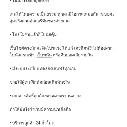
• ไม่มีการล็อกยูสเซอร์
เล่นได้โดยความเป็นธรรม ทุกคนมีโอกาสเสมอกัน ระบบจะ
สุ่มจริงตามอัลกอริทึมของค่ายเกม
• โปรโมชั่นแล้วก็โบนัสคุ้ม
เว็บไซต์ตรงมักจะจัดโปรแรง ได้แก่ เครดิตฟรี ไม่ต้องฝาก,
โบนัสแรกเข้า,
เว็บพนัน
หรือคืนยอดเสียรายวัน
• มีระบบระเบียบทดลองเล่นฟรีทุกเกม
ช่วยให้ผู้เล่นฝึกหัดก่อนเดิมพันจริง
• เอกสารสิทธิ์ถูกต้องตามมาตรฐานสากล
ทำให้มั่นใจว่าเว็บมีความน่าเชื่อถือ
• บริการลูกค้า 24 ชั่วโมง