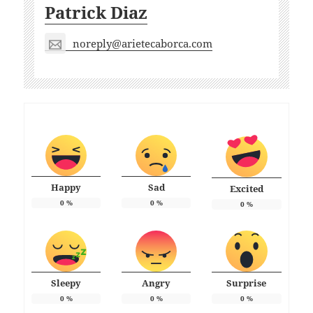
Patrick Diaz
noreply@arietecaborca.com
Happy
Sad
Excited
0
%
0
%
0
%
Sleepy
Angry
Surprise
0
%
0
%
0
%