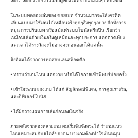
เดียว โดยยิ่งไปกว่านั้นกับผู้ที่ยังไม่ทราบเกมนั้นๆดีพอเพียง
ในระบบทดลองเล่นของ ซอยเบท จำนวนมากจะให้เครดิต
เลียนแบบมาใช้เล่นได้เหมือนจริงทุกๆสิ่งทุกๆอย่าง อีกทั้งการ
หมุน การปรับเบท หรือแม้แต่ระบบโบนัสฟรีสปิน เรียกว่า
เหมือนเล่นด้วยเงินจริงดูเหมือนจะทุกประการ แตกต่างเพียง
แค่เวลาได้รางวัลจะไม่อาจจะถอนออกได้แค่นั้น
สิ่งที่ผมได้จากการทดสอบเล่นสล็อตคือ
• ทราบว่าเกมไหน แตกง่าย หรือได้โอกาสเข้าฟีพบร์บ่อยครั้ง
• เข้าใจระบบของเกม ได้แก่ สัญลักษณ์พิเศษ, การคูณรางวัล,
และก็ฟีเจอร์โบนัส
• ได้ฝึกวางแผนการเล่นก่อนลงเงินจริง
ภายหลังจากลองหลายเกม ผมเริ่มจับจังหวะได้ ว่าเกมแนว
ไหนเหมาะสมกับสไตล์ของตน บางเกมต้องทำใจเย็นหมุน