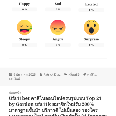
Happy
Sad
Excited
0
%
0
%
0
%
Sleepy
Angry
Surprise
0
%
0
%
0
%
เขียน
ผู้
หมวด
ป้าย
9 ธันวาคม 2025
Patrick Diaz
สล็อต89
คาสิโน
เมื่อ
เขียน
หมู่
กำกับ
ออนไลน์
แนะแนว
ก่อนหน้า
เรื่อง
Ufa11bet คาสิโนออนไลน์ครบรูปแบบ Top 21
เรื่อง
by Gordon ufa11k สมาชิกใหม่รับ 200%
ก่อน
มาตรฐานชั้นนำ บริการดี ไม่เป็นสอง รองใคร
หน้า: