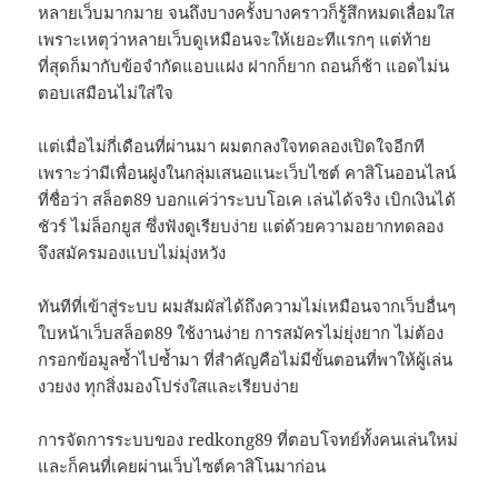
หลายเว็บมากมาย จนถึงบางครั้งบางคราวก็รู้สึกหมดเลื่อมใส
เพราะเหตุว่าหลายเว็บดูเหมือนจะให้เยอะทีแรกๆ แต่ท้าย
ที่สุดก็มากับข้อจำกัดแอบแฝง ฝากก็ยาก ถอนก็ช้า แอดไม่น
ตอบเสมือนไม่ใส่ใจ
แต่เมื่อไม่กี่เดือนที่ผ่านมา ผมตกลงใจทดลองเปิดใจอีกที
เพราะว่ามีเพื่อนฝูงในกลุ่มเสนอแนะเว็บไซต์ คาสิโนออนไลน์
ที่ชื่อว่า สล็อต89 บอกแค่ว่าระบบโอเค เล่นได้จริง เบิกเงินได้
ชัวร์ ไม่ล็อกยูส ซึ่งฟังดูเรียบง่าย แต่ด้วยความอยากทดลอง
จึงสมัครมองแบบไม่มุ่งหวัง
ทันทีที่เข้าสู่ระบบ ผมสัมผัสได้ถึงความไม่เหมือนจากเว็บอื่นๆ
ใบหน้าเว็บสล็อต89 ใช้งานง่าย การสมัครไม่ยุ่งยาก ไม่ต้อง
กรอกข้อมูลซ้ำไปซ้ำมา ที่สำคัญคือไม่มีขั้นตอนที่พาให้ผู้เล่น
งวยงง ทุกสิ่งมองโปร่งใสและเรียบง่าย
การจัดการระบบของ redkong89 ที่ตอบโจทย์ทั้งคนเล่นใหม่
และก็คนที่เคยผ่านเว็บไซต์คาสิโนมาก่อน