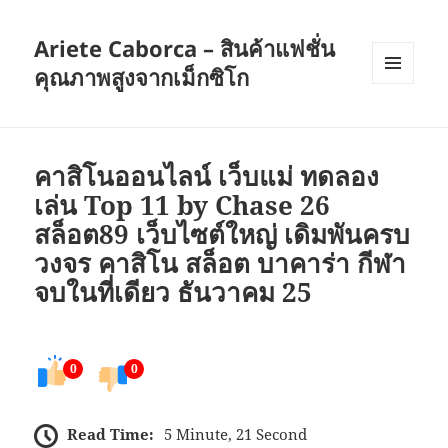
Ariete Caborca – สินค้าแฟชั่น
คุณภาพสูงจากเม็กซิโก
เมนู
และวิด
เจ็ต
คาสิโนออนไลน์ เว็บแม่ ทดลอง
เล่น Top 11 by Chase 26
สล็อต89 เว็บไซต์ใหญ่ เดิมพันครบ
วงจร คาสิโน สล็อต บาคาร่า กีฬา
จบในที่เดียว ธันวาคม 25
0
0
Read Time:
5 Minute, 21 Second