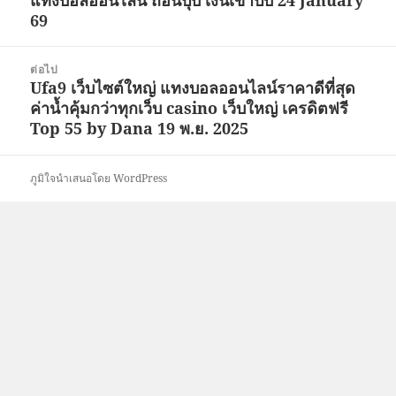
แทงบอลออนไลน์ ถอนปุ๊บ เงินเข้าปั๊บ 24 January
69
ต่อไป
Ufa9 เว็บไซต์ใหญ่ แทงบอลออนไลน์ราคาดีที่สุด
เรื่อง
ค่าน้ำคุ้มกว่าทุกเว็บ casino เว็บใหญ่ เครดิตฟรี
ต่อ
Top 55 by Dana 19 พ.ย. 2025
ไป:
ภูมิใจนำเสนอโดย WordPress