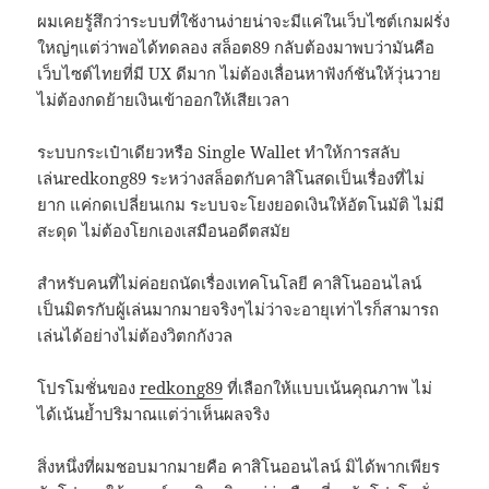
ผมเคยรู้สึกว่าระบบที่ใช้งานง่ายน่าจะมีแค่ในเว็บไซต์เกมฝรั่ง
ใหญ่ๆแต่ว่าพอได้ทดลอง สล็อต89 กลับต้องมาพบว่ามันคือ
เว็บไซต์ไทยที่มี UX ดีมาก ไม่ต้องเลื่อนหาฟังก์ชันให้วุ่นวาย
ไม่ต้องกดย้ายเงินเข้าออกให้เสียเวลา
ระบบกระเป๋าเดียวหรือ Single Wallet ทำให้การสลับ
เล่นredkong89 ระหว่างสล็อตกับคาสิโนสดเป็นเรื่องที่ไม่
ยาก แค่กดเปลี่ยนเกม ระบบจะโยงยอดเงินให้อัตโนมัติ ไม่มี
สะดุด ไม่ต้องโยกเองเสมือนอดีตสมัย
สำหรับคนที่ไม่ค่อยถนัดเรื่องเทคโนโลยี คาสิโนออนไลน์
เป็นมิตรกับผู้เล่นมากมายจริงๆไม่ว่าจะอายุเท่าไรก็สามารถ
เล่นได้อย่างไม่ต้องวิตกกังวล
โปรโมชั่นของ
redkong89
ที่เลือกให้แบบเน้นคุณภาพ ไม่
ได้เน้นย้ำปริมาณแต่ว่าเห็นผลจริง
สิ่งหนึ่งที่ผมชอบมากมายคือ คาสิโนออนไลน์ มิได้พากเพียร