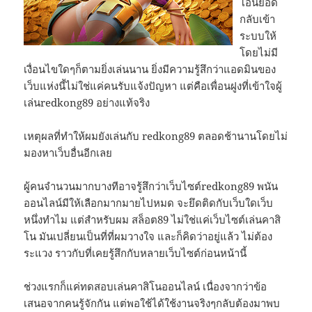
โอนยอด
กลับเข้า
ระบบให้
โดยไม่มี
เงื่อนไขใดๆก็ตามยิ่งเล่นนาน ยิ่งมีความรู้สึกว่าแอดมินของ
เว็บแห่งนี้ไม่ใช่แค่คนรับแจ้งปัญหา แต่คือเพื่อนฝูงที่เข้าใจผู้
เล่นredkong89 อย่างแท้จริง
เหตุผลที่ทำให้ผมยังเล่นกับ redkong89 ตลอดช้านานโดยไม่
มองหาเว็บอื่นอีกเลย
ผู้คนจำนวนมากบางทีอาจรู้สึกว่าเว็บไซต์redkong89 พนัน
ออนไลน์มีให้เลือกมากมายไปหมด จะยึดติดกับเว็บใดเว็บ
หนึ่งทำไม แต่สำหรับผม สล็อต89 ไม่ใช่แค่เว็บไซต์เล่นคาสิ
โน มันเปลี่ยนเป็นที่ที่ผมวางใจ และก็คิดว่าอยู่แล้ว ไม่ต้อง
ระแวง ราวกับที่เคยรู้สึกกับหลายเว็บไซต์ก่อนหน้านี้
ช่วงแรกก็แค่ทดสอบเล่นคาสิโนออนไลน์ เนื่องจากว่าข้อ
เสนอจากคนรู้จักกัน แต่พอใช้ได้ใช้งานจริงๆกลับต้องมาพบ