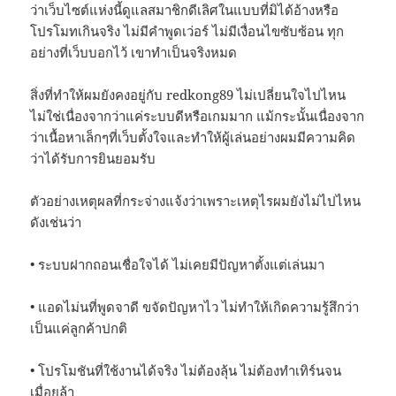
ว่าเว็บไซต์แห่งนี้ดูแลสมาชิกดีเลิศในแบบที่มิได้อ้างหรือ
โปรโมทเกินจริง ไม่มีคำพูดเว่อร์ ไม่มีเงื่อนไขซับซ้อน ทุก
อย่างที่เว็บบอกไว้ เขาทำเป็นจริงหมด
สิ่งที่ทำให้ผมยังคงอยู่กับ redkong89 ไม่เปลี่ยนใจไปไหน
ไม่ใช่เนื่องจากว่าแค่ระบบดีหรือเกมมาก แม้กระนั้นเนื่องจาก
ว่าเนื้อหาเล็กๆที่เว็บตั้งใจและทำให้ผู้เล่นอย่างผมมีความคิด
ว่าได้รับการยินยอมรับ
ตัวอย่างเหตุผลที่กระจ่างแจ้งว่าเพราะเหตุไรผมยังไม่ไปไหน
ดังเช่นว่า
• ระบบฝากถอนเชื่อใจได้ ไม่เคยมีปัญหาตั้งแต่เล่นมา
• แอดไม่นที่พูดจาดี ขจัดปัญหาไว ไม่ทำให้เกิดความรู้สึกว่า
เป็นแค่ลูกค้าปกติ
• โปรโมชันที่ใช้งานได้จริง ไม่ต้องลุ้น ไม่ต้องทำเทิร์นจน
เมื่อยล้า